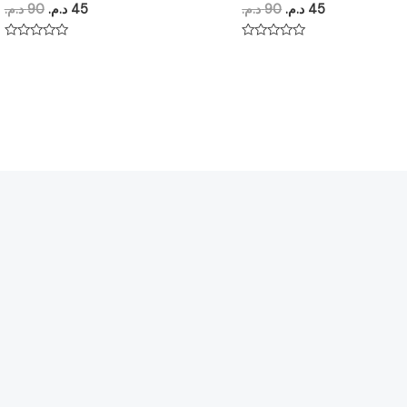
د.م.
90
د.م.
45
د.م.
90
د.م.
45
Note
Note
0
0
sur
sur
5
5