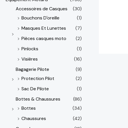
Accessoires de Casques
(30)
Bouchons D'oreille
(1)
Masques Et Lunettes
(7)
Pièces casques moto
(2)
Pinlocks
(1)
Visières
(16)
Bagagerie Pilote
(9)
Protection Pilot
(2)
Sac De Pilote
(1)
Bottes & Chaussures
(86)
Bottes
(34)
Chaussures
(42)