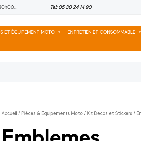
20h00...
Tel: 05 30 24 14 90
ES ET ÉQUIPEMENT MOTO
ENTRETIEN ET CONSOMMABLE
Accueil
/
Pièces & Equipements Moto
/
Kit Decos et Stickers
/ E
Emblemes