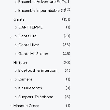
Ensemble Adventure Et Trail
(2)
Ensemble Imperméable
(1)
Gants
(101)
GANT FEMME
(1)
Gants Été
(31)
Gants Hiver
(33)
Gants Mi-Saison
(48)
Hi-tech
(20)
Bluetooth & intercom
(4)
Caméra
(1)
Kit Bluetooth
(8)
Support Téléphone
(5)
Masque Cross
(1)