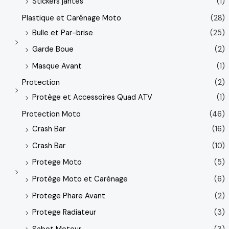
Stickers jantes
(1)
Plastique et Carénage Moto
(28)
Bulle et Par-brise
(25)
Garde Boue
(2)
Masque Avant
(1)
Protection
(2)
Protège et Accessoires Quad ATV
(1)
Protection Moto
(46)
Crash Bar
(16)
Crash Bar
(10)
Protege Moto
(5)
Protège Moto et Carénage
(6)
Protege Phare Avant
(2)
Protege Radiateur
(3)