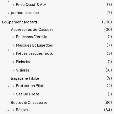
Pneu Quad ＆Atv
(8)
pompe essence
(7)
Equipement Motard
(736)
Accessoires de Casques
(30)
Bouchons D'oreille
(1)
Masques Et Lunettes
(7)
Pièces casques moto
(2)
Pinlocks
(1)
Visières
(16)
Bagagerie Pilote
(9)
Protection Pilot
(2)
Sac De Pilote
(1)
Bottes & Chaussures
(86)
Bottes
(34)