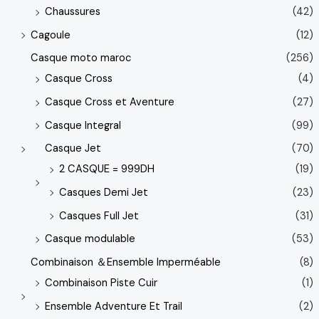
Chaussures
(42)
Cagoule
(12)
Casque moto maroc
(256)
Casque Cross
(4)
Casque Cross et Aventure
(27)
Casque Integral
(99)
Casque Jet
(70)
2 CASQUE = 999DH
(19)
Casques Demi Jet
(23)
Casques Full Jet
(31)
Casque modulable
(53)
Combinaison ＆Ensemble Imperméable
(8)
Combinaison Piste Cuir
(1)
Ensemble Adventure Et Trail
(2)