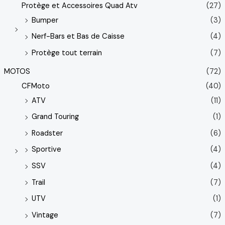
Protège et Accessoires Quad Atv
(27)
Bumper
(3)
Nerf-Bars et Bas de Caisse
(4)
Protège tout terrain
(7)
MOTOS
(72)
CFMoto
(40)
ATV
(11)
Grand Touring
(1)
Roadster
(6)
Sportive
(4)
SSV
(4)
Trail
(7)
UTV
(1)
Vintage
(7)