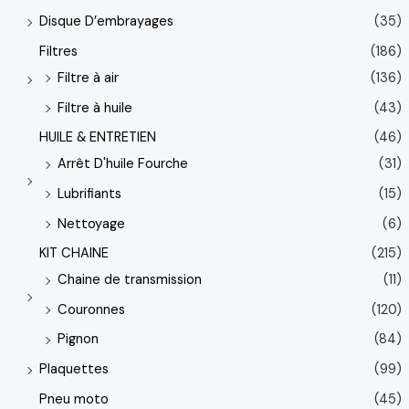
Disque D’embrayages
(35)
Filtres
(186)
Filtre à air
(136)
Filtre à huile
(43)
HUILE & ENTRETIEN
(46)
Arrêt D'huile Fourche
(31)
Lubrifiants
(15)
Nettoyage
(6)
KIT CHAINE
(215)
Chaine de transmission
(11)
Couronnes
(120)
Pignon
(84)
Plaquettes
(99)
Pneu moto
(45)