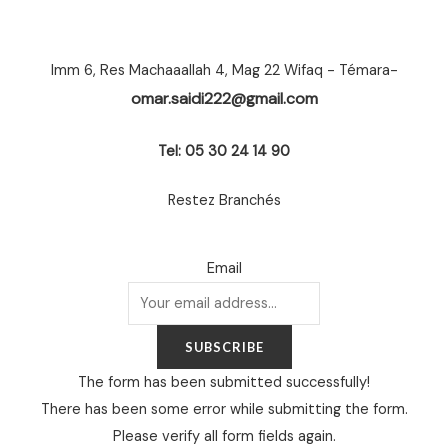
Imm 6, Res Machaaallah 4, Mag 22 Wifaq - Témara-
omar.saidi222@gmail.com
Tel: 05 30 24 14 90
Restez Branchés
Email
SUBSCRIBE
The form has been submitted successfully!
There has been some error while submitting the form.
Please verify all form fields again.