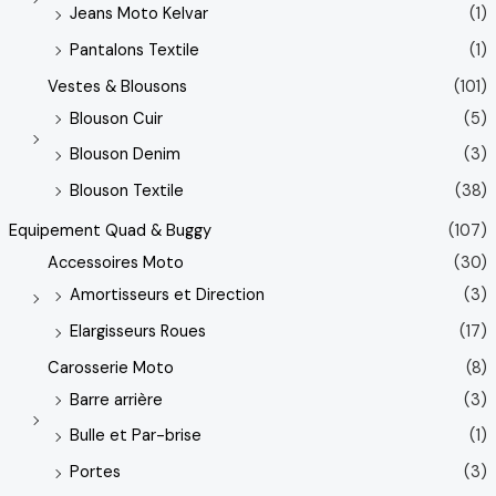
Jeans Moto Kelvar
(1)
Pantalons Textile
(1)
Vestes & Blousons
(101)
Blouson Cuir
(5)
Blouson Denim
(3)
Blouson Textile
(38)
Equipement Quad & Buggy
(107)
Accessoires Moto
(30)
Amortisseurs et Direction
(3)
Elargisseurs Roues
(17)
Carosserie Moto
(8)
Barre arrière
(3)
Bulle et Par-brise
(1)
Portes
(3)