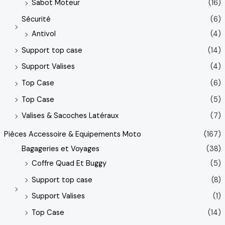
Sabot Moteur
(16)
Sécurité
(6)
Antivol
(4)
Support top case
(14)
Support Valises
(4)
Top Case
(6)
Top Case
(5)
Valises & Sacoches Latéraux
(7)
Pièces Accessoire & Equipements Moto
(167)
Bagageries et Voyages
(38)
Coffre Quad Et Buggy
(5)
Support top case
(8)
Support Valises
(1)
Top Case
(14)