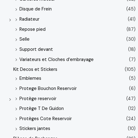
Disque de Frein
(45)
Radiateur
(41)
Repose pied
(87)
Selle
(30)
Support devant
(18)
Variateurs et Cloches d’embrayage
(7)
Kit Decos et Stickers
(105)
Emblemes
(5)
Protege Bouchon Reservoir
(6)
Protège reservoir
(47)
Protège T De Guidon
(12)
Protèges Cote Reservoir
(24)
Stickers jantes
(10)