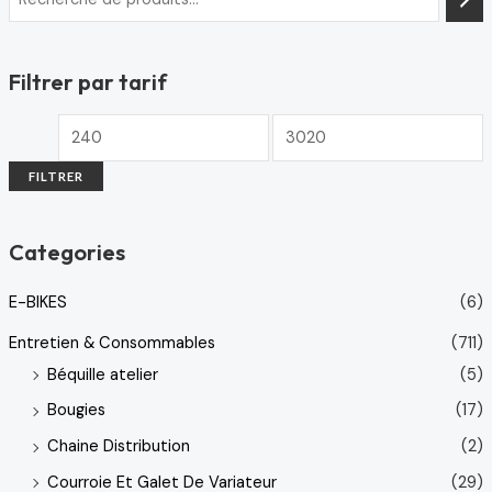
Filtrer par tarif
FILTRER
Categories
E-BIKES
(6)
Entretien & Consommables
(711)
Béquille atelier
(5)
Bougies
(17)
Chaine Distribution
(2)
Courroie Et Galet De Variateur
(29)