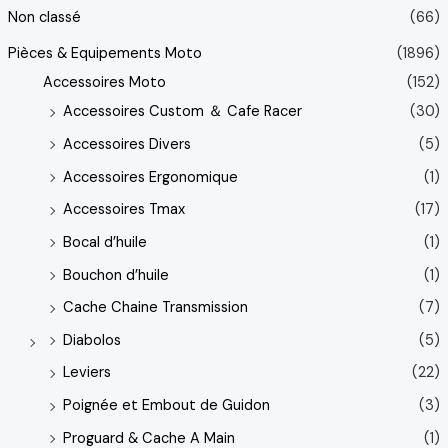
Non classé
(66)
Pièces & Equipements Moto
(1896)
Accessoires Moto
(152)
Accessoires Custom ＆ Cafe Racer
(30)
Accessoires Divers
(5)
Accessoires Ergonomique
(1)
Accessoires Tmax
(17)
Bocal d’huile
(1)
Bouchon d’huile
(1)
Cache Chaine Transmission
(7)
Diabolos
(5)
Leviers
(22)
Poignée et Embout de Guidon
(3)
Proguard & Cache A Main
(1)