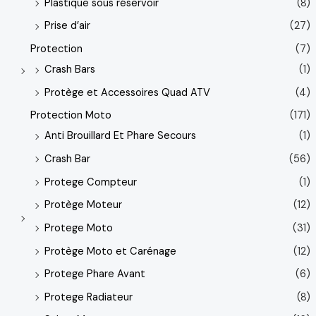
Plastique sous réservoir
(8)
Prise d’air
(27)
Protection
(7)
Crash Bars
(1)
Protège et Accessoires Quad ATV
(4)
Protection Moto
(171)
Anti Brouillard Et Phare Secours
(1)
Crash Bar
(56)
Protege Compteur
(1)
Protège Moteur
(12)
Protege Moto
(31)
Protège Moto et Carénage
(12)
Protege Phare Avant
(6)
Protege Radiateur
(8)