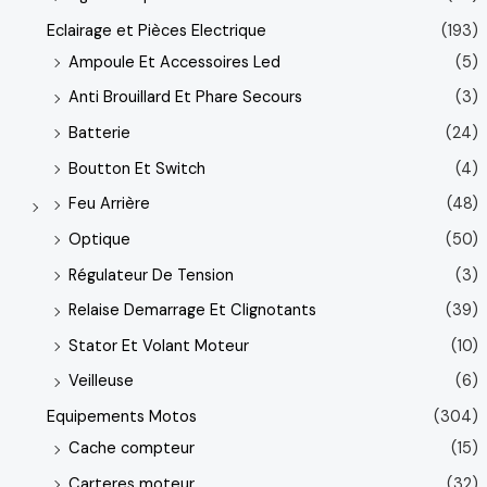
Eclairage et Pièces Electrique
(193)
Ampoule Et Accessoires Led
(5)
Anti Brouillard Et Phare Secours
(3)
Batterie
(24)
Boutton Et Switch
(4)
Feu Arrière
(48)
Optique
(50)
Régulateur De Tension
(3)
Relaise Demarrage Et Clignotants
(39)
Stator Et Volant Moteur
(10)
Veilleuse
(6)
Equipements Motos
(304)
Cache compteur
(15)
Carteres moteur
(32)