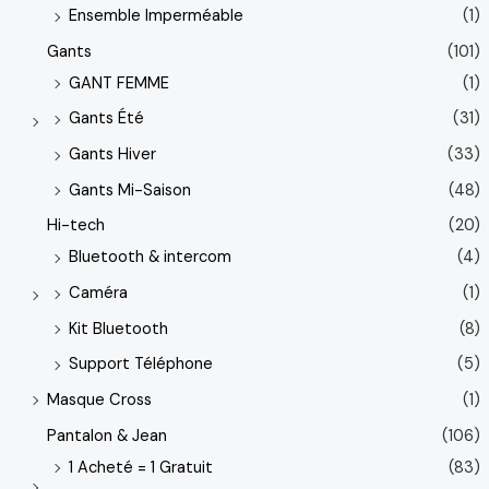
Ensemble Imperméable
(1)
Gants
(101)
GANT FEMME
(1)
Gants Été
(31)
Gants Hiver
(33)
Gants Mi-Saison
(48)
Hi-tech
(20)
Bluetooth & intercom
(4)
Caméra
(1)
Kit Bluetooth
(8)
Support Téléphone
(5)
Masque Cross
(1)
Pantalon & Jean
(106)
1 Acheté = 1 Gratuit
(83)