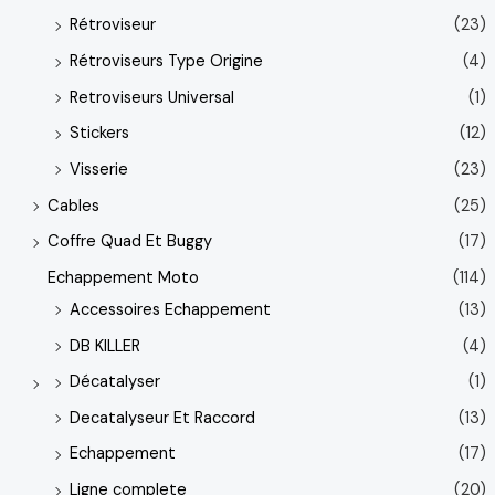
Rétroviseur
(23)
Rétroviseurs Type Origine
(4)
Retroviseurs Universal
(1)
Stickers
(12)
Visserie
(23)
Cables
(25)
Coffre Quad Et Buggy
(17)
Echappement Moto
(114)
Accessoires Echappement
(13)
DB KILLER
(4)
Décatalyser
(1)
Decatalyseur Et Raccord
(13)
Echappement
(17)
Ligne complete
(20)