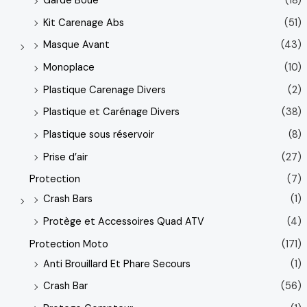
Garde Boue
(18)
Kit Carenage Abs
(51)
Masque Avant
(43)
Monoplace
(10)
Plastique Carenage Divers
(2)
Plastique et Carénage Divers
(38)
Plastique sous réservoir
(8)
Prise d’air
(27)
Protection
(7)
Crash Bars
(1)
Protège et Accessoires Quad ATV
(4)
Protection Moto
(171)
Anti Brouillard Et Phare Secours
(1)
Crash Bar
(56)