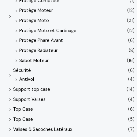
Protege Compteur
(1)
Protège Moteur
(12)
Protege Moto
(31)
Protège Moto et Carénage
(12)
Protege Phare Avant
(6)
Protege Radiateur
(8)
Sabot Moteur
(16)
Sécurité
(6)
Antivol
(4)
Support top case
(14)
Support Valises
(4)
Top Case
(6)
Top Case
(5)
Valises & Sacoches Latéraux
(7)