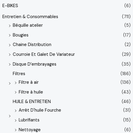
E-BIKES
(6)
Entretien & Consommables
(711)
Béquille atelier
(5)
Bougies
(17)
Chaine Distribution
(2)
Courroie Et Galet De Variateur
(29)
Disque D’embrayages
(35)
Filtres
(186)
Filtre à air
(136)
Filtre à huile
(43)
HUILE & ENTRETIEN
(46)
Arrêt D'huile Fourche
(31)
Lubrifiants
(15)
Nettoyage
(6)