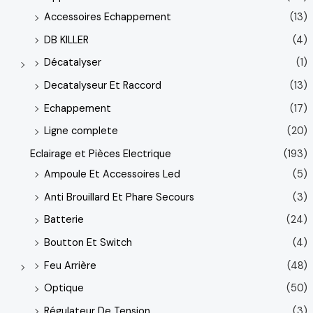
Accessoires Echappement
(13)
DB KILLER
(4)
Décatalyser
(1)
Decatalyseur Et Raccord
(13)
Echappement
(17)
Ligne complete
(20)
Eclairage et Pièces Electrique
(193)
Ampoule Et Accessoires Led
(5)
Anti Brouillard Et Phare Secours
(3)
Batterie
(24)
Boutton Et Switch
(4)
Feu Arrière
(48)
Optique
(50)
Régulateur De Tension
(3)