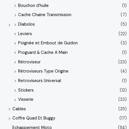
Bouchon d’huile
(1)
Cache Chaine Transmission
(7)
Diabolos
(5)
Leviers
(22)
Poignée et Embout de Guidon
(3)
Proguard & Cache A Main
(1)
Rétroviseur
(23)
Rétroviseurs Type Origine
(4)
Retroviseurs Universal
(1)
Stickers
(12)
Visserie
(23)
Cables
(25)
Coffre Quad Et Buggy
(17)
Echappement Moto
(114)