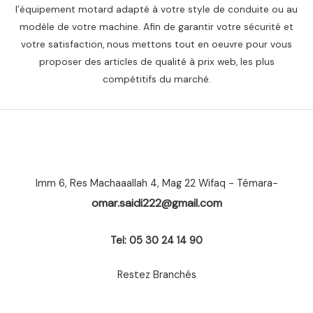
l’équipement motard adapté à votre style de conduite ou au
modèle de votre machine. Afin de garantir votre sécurité et
votre satisfaction, nous mettons tout en oeuvre pour vous
proposer des articles de qualité à prix web, les plus
compétitifs du marché.
Imm 6, Res Machaaallah 4, Mag 22 Wifaq - Témara-
omar.saidi222@gmail.com
Tel: 05 30 24 14 90
Restez Branchés