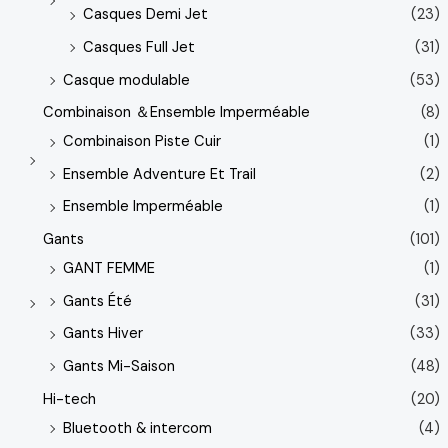
Casques Demi Jet
(23)
Casques Full Jet
(31)
Casque modulable
(53)
Combinaison ＆Ensemble Imperméable
(8)
Combinaison Piste Cuir
(1)
Ensemble Adventure Et Trail
(2)
Ensemble Imperméable
(1)
Gants
(101)
GANT FEMME
(1)
Gants Été
(31)
Gants Hiver
(33)
Gants Mi-Saison
(48)
Hi-tech
(20)
Bluetooth & intercom
(4)