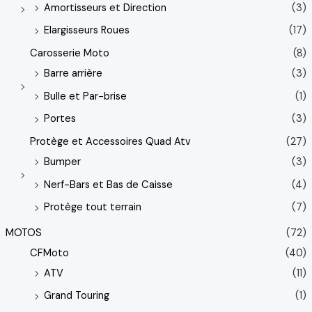
Amortisseurs et Direction
(3)
Elargisseurs Roues
(17)
Carosserie Moto
(8)
Barre arrière
(3)
Bulle et Par-brise
(1)
Portes
(3)
Protège et Accessoires Quad Atv
(27)
Bumper
(3)
Nerf-Bars et Bas de Caisse
(4)
Protège tout terrain
(7)
MOTOS
(72)
CFMoto
(40)
ATV
(11)
Grand Touring
(1)