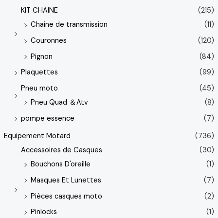
KIT CHAINE
(215)
Chaine de transmission
(11)
Couronnes
(120)
Pignon
(84)
Plaquettes
(99)
Pneu moto
(45)
Pneu Quad ＆Atv
(8)
pompe essence
(7)
Equipement Motard
(736)
Accessoires de Casques
(30)
Bouchons D'oreille
(1)
Masques Et Lunettes
(7)
Pièces casques moto
(2)
Pinlocks
(1)