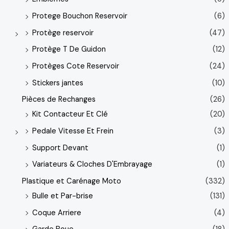
Protege Bouchon Reservoir
(6)
Protège reservoir
(47)
Protège T De Guidon
(12)
Protèges Cote Reservoir
(24)
Stickers jantes
(10)
Pièces de Rechanges
(26)
Kit Contacteur Et Clé
(20)
Pedale Vitesse Et Frein
(3)
Support Devant
(1)
Variateurs & Cloches D'Embrayage
(1)
Plastique et Carénage Moto
(332)
Bulle et Par-brise
(131)
Coque Arriere
(4)