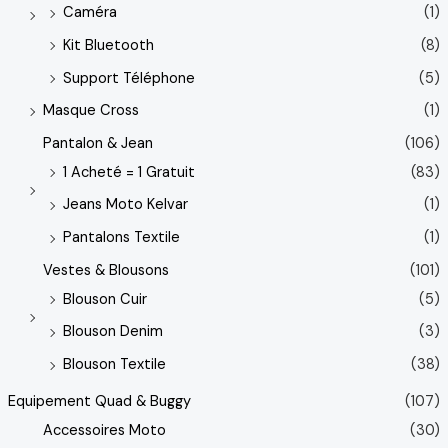
Caméra
(1)
Kit Bluetooth
(8)
Support Téléphone
(5)
Masque Cross
(1)
Pantalon & Jean
(106)
1 Acheté = 1 Gratuit
(83)
Jeans Moto Kelvar
(1)
Pantalons Textile
(1)
Vestes & Blousons
(101)
Blouson Cuir
(5)
Blouson Denim
(3)
Blouson Textile
(38)
Equipement Quad & Buggy
(107)
Accessoires Moto
(30)