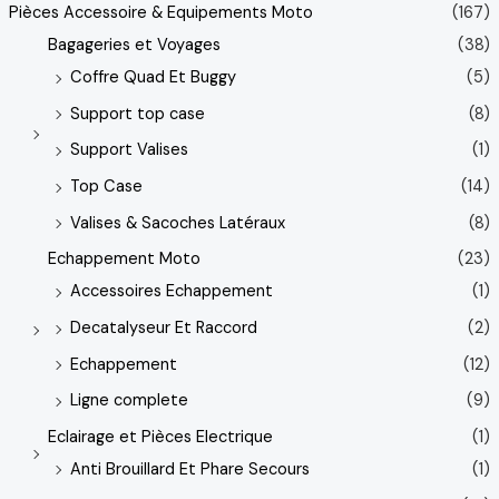
Pièces Accessoire & Equipements Moto
(167)
Bagageries et Voyages
(38)
Coffre Quad Et Buggy
(5)
Support top case
(8)
Support Valises
(1)
Top Case
(14)
Valises & Sacoches Latéraux
(8)
Echappement Moto
(23)
Accessoires Echappement
(1)
Decatalyseur Et Raccord
(2)
Echappement
(12)
Ligne complete
(9)
Eclairage et Pièces Electrique
(1)
Anti Brouillard Et Phare Secours
(1)