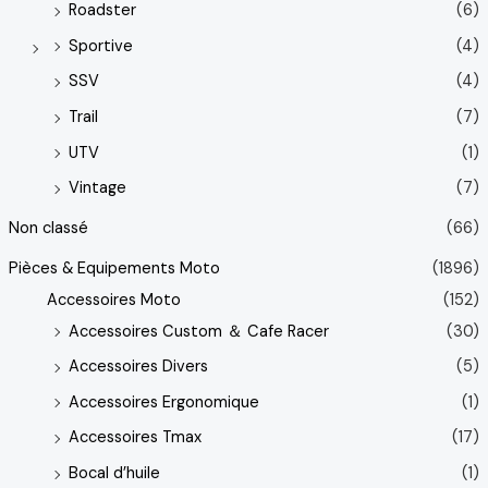
Roadster
(6)
Sportive
(4)
SSV
(4)
Trail
(7)
UTV
(1)
Vintage
(7)
Non classé
(66)
Pièces & Equipements Moto
(1896)
Accessoires Moto
(152)
Accessoires Custom ＆ Cafe Racer
(30)
Accessoires Divers
(5)
Accessoires Ergonomique
(1)
Accessoires Tmax
(17)
Bocal d’huile
(1)