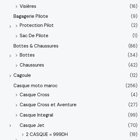
Visières
(16)
Bagagerie Pilote
(9)
Protection Pilot
(2)
Sac De Pilote
(1)
Bottes & Chaussures
(86)
Bottes
(34)
Chaussures
(42)
Cagoule
(12)
Casque moto maroc
(256)
Casque Cross
(4)
Casque Cross et Aventure
(27)
Casque Integral
(99)
Casque Jet
(70)
2 CASQUE = 999DH
(19)