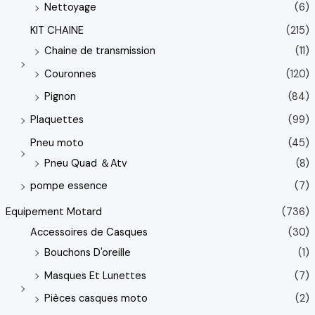
Nettoyage
(6)
KIT CHAINE
(215)
Chaine de transmission
(11)
Couronnes
(120)
Pignon
(84)
Plaquettes
(99)
Pneu moto
(45)
Pneu Quad ＆Atv
(8)
pompe essence
(7)
Equipement Motard
(736)
Accessoires de Casques
(30)
Bouchons D'oreille
(1)
Masques Et Lunettes
(7)
Pièces casques moto
(2)