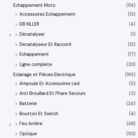
Echappement Moto
(114)
Accessoires Echappement
(13)
DB KILLER
(4)
Décatalyser
(1)
Decatalyseur Et Raccord
(13)
Echappement
(17)
Ligne complete
(20)
Eclairage et Pièces Electrique
(193)
Ampoule Et Accessoires Led
(5)
Anti Brouillard Et Phare Secours
(3)
Batterie
(24)
Boutton Et Switch
(4)
Feu Arrière
(48)
Optique
(50)