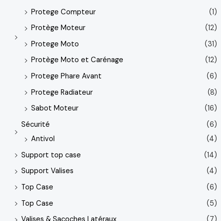
Protege Compteur
(1)
Protège Moteur
(12)
Protege Moto
(31)
Protège Moto et Carénage
(12)
Protege Phare Avant
(6)
Protege Radiateur
(8)
Sabot Moteur
(16)
Sécurité
(6)
Antivol
(4)
Support top case
(14)
Support Valises
(4)
Top Case
(6)
Top Case
(5)
Valises & Sacoches Latéraux
(7)