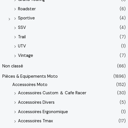
Roadster
(6)
Sportive
(4)
SSV
(4)
Trail
(7)
UTV
(1)
Vintage
(7)
Non classé
(66)
Pièces & Equipements Moto
(1896)
Accessoires Moto
(152)
Accessoires Custom ＆ Cafe Racer
(30)
Accessoires Divers
(5)
Accessoires Ergonomique
(1)
Accessoires Tmax
(17)