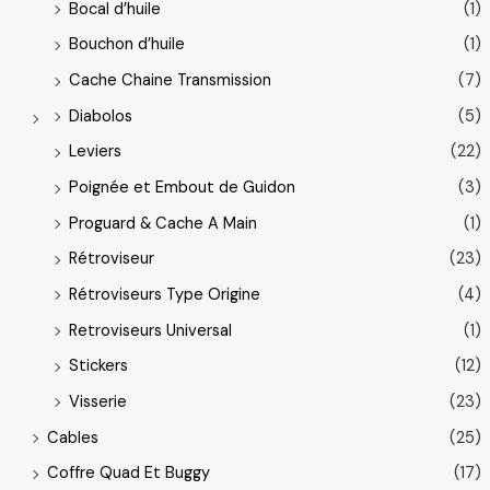
Bocal d’huile
(1)
Bouchon d’huile
(1)
Cache Chaine Transmission
(7)
Diabolos
(5)
Leviers
(22)
Poignée et Embout de Guidon
(3)
Proguard & Cache A Main
(1)
Rétroviseur
(23)
Rétroviseurs Type Origine
(4)
Retroviseurs Universal
(1)
Stickers
(12)
Visserie
(23)
Cables
(25)
Coffre Quad Et Buggy
(17)