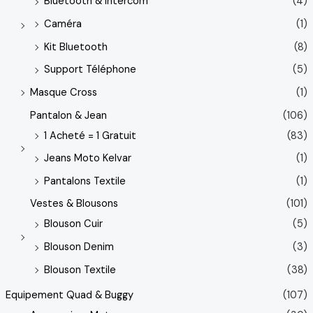
Bluetooth & intercom
(4)
Caméra
(1)
Kit Bluetooth
(8)
Support Téléphone
(5)
Masque Cross
(1)
Pantalon & Jean
(106)
1 Acheté = 1 Gratuit
(83)
Jeans Moto Kelvar
(1)
Pantalons Textile
(1)
Vestes & Blousons
(101)
Blouson Cuir
(5)
Blouson Denim
(3)
Blouson Textile
(38)
Equipement Quad & Buggy
(107)