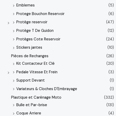
Emblemes
(5)
Protege Bouchon Reservoir
(6)
Protège reservoir
(47)
Protège T De Guidon
(12)
Protèges Cote Reservoir
(24)
Stickers jantes
(10)
Pièces de Rechanges
(26)
Kit Contacteur Et Clé
(20)
Pedale Vitesse Et Frein
(3)
Support Devant
(1)
Variateurs & Cloches D'Embrayage
(1)
Plastique et Carénage Moto
(332)
Bulle et Par-brise
(131)
Coque Arriere
(4)