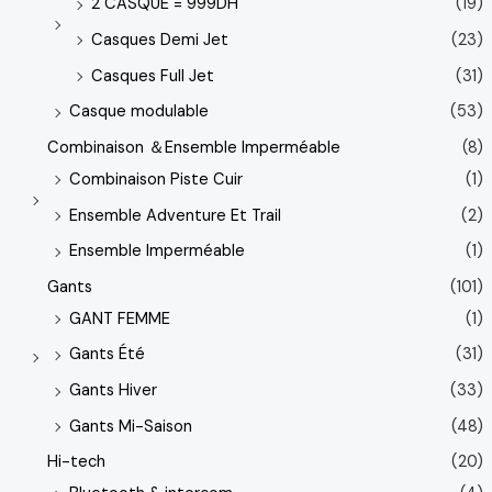
2 CASQUE = 999DH
(19)
Casques Demi Jet
(23)
Casques Full Jet
(31)
Casque modulable
(53)
Combinaison ＆Ensemble Imperméable
(8)
Combinaison Piste Cuir
(1)
Ensemble Adventure Et Trail
(2)
Ensemble Imperméable
(1)
Gants
(101)
GANT FEMME
(1)
Gants Été
(31)
Gants Hiver
(33)
Gants Mi-Saison
(48)
Hi-tech
(20)