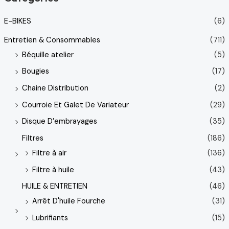
E-BIKES
(6)
Entretien & Consommables
(711)
Béquille atelier
(5)
Bougies
(17)
Chaine Distribution
(2)
Courroie Et Galet De Variateur
(29)
Disque D’embrayages
(35)
Filtres
(186)
Filtre à air
(136)
Filtre à huile
(43)
HUILE & ENTRETIEN
(46)
Arrêt D'huile Fourche
(31)
Lubrifiants
(15)