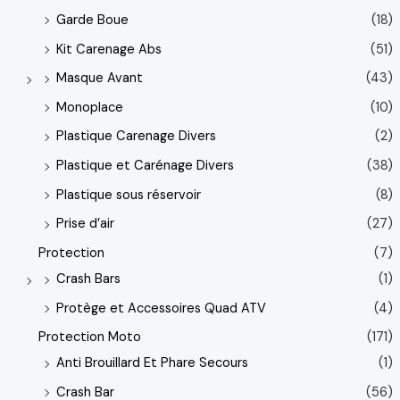
Garde Boue
(18)
Kit Carenage Abs
(51)
Masque Avant
(43)
Monoplace
(10)
Plastique Carenage Divers
(2)
Plastique et Carénage Divers
(38)
Plastique sous réservoir
(8)
Prise d’air
(27)
Protection
(7)
Crash Bars
(1)
Protège et Accessoires Quad ATV
(4)
Protection Moto
(171)
Anti Brouillard Et Phare Secours
(1)
Crash Bar
(56)