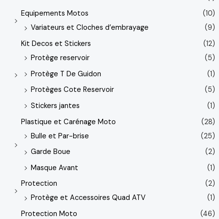
Equipements Motos
(10)
Variateurs et Cloches d’embrayage
(9)
Kit Decos et Stickers
(12)
Protège reservoir
(5)
Protège T De Guidon
(1)
Protèges Cote Reservoir
(5)
Stickers jantes
(1)
Plastique et Carénage Moto
(28)
Bulle et Par-brise
(25)
Garde Boue
(2)
Masque Avant
(1)
Protection
(2)
Protège et Accessoires Quad ATV
(1)
Protection Moto
(46)