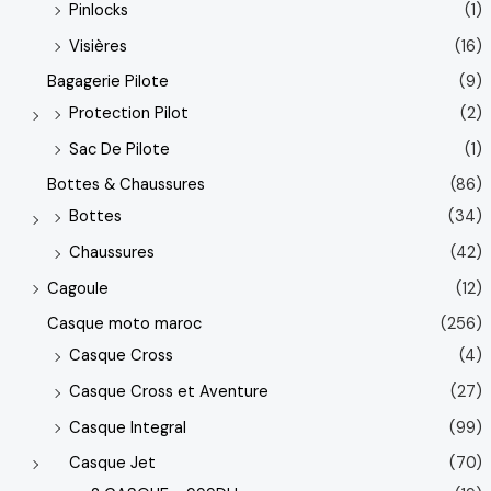
Pinlocks
(1)
Visières
(16)
Bagagerie Pilote
(9)
Protection Pilot
(2)
Sac De Pilote
(1)
Bottes & Chaussures
(86)
Bottes
(34)
Chaussures
(42)
Cagoule
(12)
Casque moto maroc
(256)
Casque Cross
(4)
Casque Cross et Aventure
(27)
Casque Integral
(99)
Casque Jet
(70)