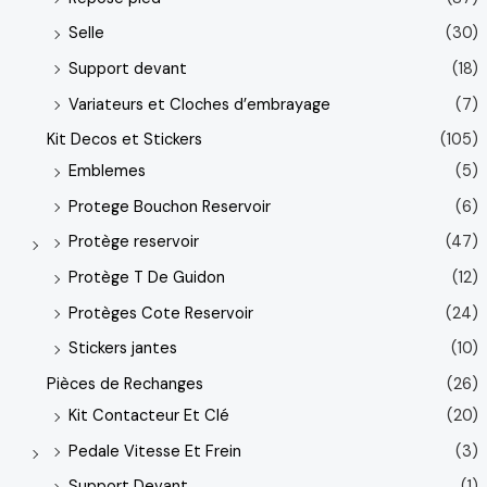
Selle
(30)
Support devant
(18)
Variateurs et Cloches d’embrayage
(7)
Kit Decos et Stickers
(105)
Emblemes
(5)
Protege Bouchon Reservoir
(6)
Protège reservoir
(47)
Protège T De Guidon
(12)
Protèges Cote Reservoir
(24)
Stickers jantes
(10)
Pièces de Rechanges
(26)
Kit Contacteur Et Clé
(20)
Pedale Vitesse Et Frein
(3)
Support Devant
(1)