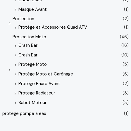
Masque Avant
(1)
Protection
(2)
Protège et Accessoires Quad ATV
(1)
Protection Moto
(46)
Crash Bar
(16)
Crash Bar
(10)
Protege Moto
(5)
Protège Moto et Carénage
(6)
Protege Phare Avant
(2)
Protege Radiateur
(3)
Sabot Moteur
(3)
protege pompe a eau
(1)