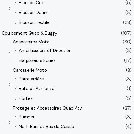
Blouson Cuir
(5)
Blouson Denim
(3)
Blouson Textile
(38)
Equipement Quad & Buggy
(107)
Accessoires Moto
(30)
Amortisseurs et Direction
(3)
Elargisseurs Roues
(17)
Carosserie Moto
(8)
Barre arrière
(3)
Bulle et Par-brise
(1)
Portes
(3)
Protège et Accessoires Quad Atv
(27)
Bumper
(3)
Nerf-Bars et Bas de Caisse
(4)