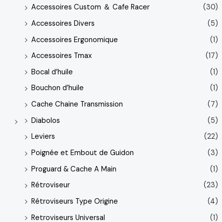
Accessoires Custom ＆ Cafe Racer
(30)
Accessoires Divers
(5)
Accessoires Ergonomique
(1)
Accessoires Tmax
(17)
Bocal d’huile
(1)
Bouchon d’huile
(1)
Cache Chaine Transmission
(7)
Diabolos
(5)
Leviers
(22)
Poignée et Embout de Guidon
(3)
Proguard & Cache A Main
(1)
Rétroviseur
(23)
Rétroviseurs Type Origine
(4)
Retroviseurs Universal
(1)