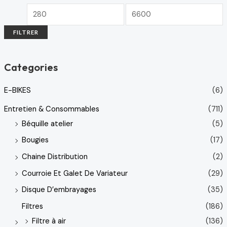
FILTRER
Categories
E-BIKES
(6)
Entretien & Consommables
(711)
Béquille atelier
(5)
Bougies
(17)
Chaine Distribution
(2)
Courroie Et Galet De Variateur
(29)
Disque D’embrayages
(35)
Filtres
(186)
Filtre à air
(136)