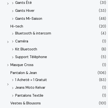
Gants Été
(31)
Gants Hiver
(33)
Gants Mi-Saison
(48)
Hi-tech
(20)
Bluetooth & intercom
(4)
Caméra
(1)
Kit Bluetooth
(8)
Support Téléphone
(5)
Masque Cross
(1)
Pantalon & Jean
(106)
1 Acheté = 1 Gratuit
(83)
Jeans Moto Kelvar
(1)
Pantalons Textile
(1)
Vestes & Blousons
(101)