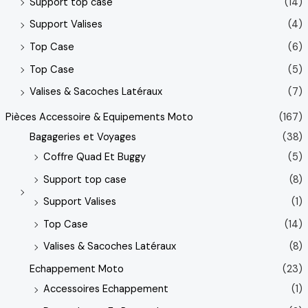
Support top case
(14)
Support Valises
(4)
Top Case
(6)
Top Case
(5)
Valises & Sacoches Latéraux
(7)
Pièces Accessoire & Equipements Moto
(167)
Bagageries et Voyages
(38)
Coffre Quad Et Buggy
(5)
Support top case
(8)
Support Valises
(1)
Top Case
(14)
Valises & Sacoches Latéraux
(8)
Echappement Moto
(23)
Accessoires Echappement
(1)