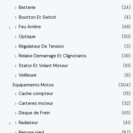
Batterie
(24)
Boutton Et Switch
(4)
Feu Arrière
(48)
Optique
(50)
Régulateur De Tension
(3)
Relaise Demarrage Et Clignotants
(39)
Stator Et Volant Moteur
(10)
Veilleuse
(6)
Equipements Motos
(304)
Cache compteur
(15)
Carteres moteur
(32)
Disque de Frein
(45)
Radiateur
(41)
Repose pied
(87)