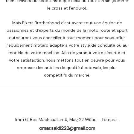
bien l’univers du scootériste que celui du tout terrain (comme
le cross et l’enduro).
Mais Bikers Brotherhood c’est avant tout une équipe de
passionnés et d’experts du monde de la moto route et sport
qui sauront vous conseiller à tout moment pour vous offrir
l’équipement motard adapté à votre style de conduite ou au
modèle de votre machine. Afin de garantir votre sécurité et
votre satisfaction, nous mettons tout en oeuvre pour vous
proposer des articles de qualité à prix web, les plus
compétitifs du marché.
Imm 6, Res Machaaallah 4, Mag 22 Wifaq - Témara-
omar.saidi222@gmail.com