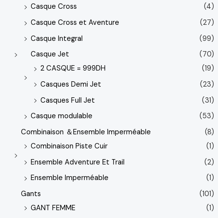
Casque Cross
(4)
Casque Cross et Aventure
(27)
Casque Integral
(99)
Casque Jet
(70)
2 CASQUE = 999DH
(19)
Casques Demi Jet
(23)
Casques Full Jet
(31)
Casque modulable
(53)
Combinaison ＆Ensemble Imperméable
(8)
Combinaison Piste Cuir
(1)
Ensemble Adventure Et Trail
(2)
Ensemble Imperméable
(1)
Gants
(101)
GANT FEMME
(1)