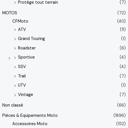
Protège tout terrain
(7)
MOTOS
(72)
CFMoto
(40)
ATV
(11)
Grand Touring
(1)
Roadster
(6)
Sportive
(4)
SSV
(4)
Trail
(7)
UTV
(1)
Vintage
(7)
Non classé
(66)
Pièces & Equipements Moto
(1896)
Accessoires Moto
(152)