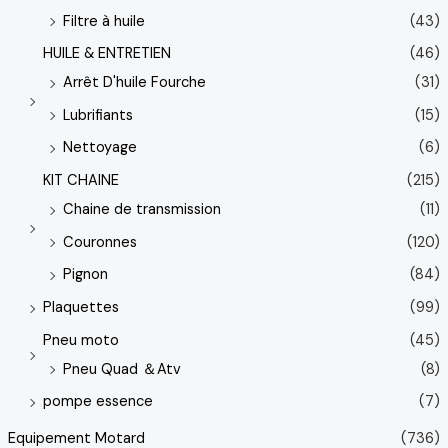
Filtre à huile
(43)
HUILE & ENTRETIEN
(46)
Arrêt D'huile Fourche
(31)
Lubrifiants
(15)
Nettoyage
(6)
KIT CHAINE
(215)
Chaine de transmission
(11)
Couronnes
(120)
Pignon
(84)
Plaquettes
(99)
Pneu moto
(45)
Pneu Quad ＆Atv
(8)
pompe essence
(7)
Equipement Motard
(736)