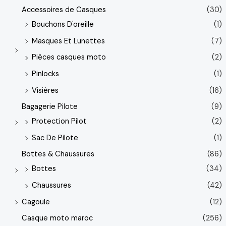
Accessoires de Casques
(30)
Bouchons D'oreille
(1)
Masques Et Lunettes
(7)
Pièces casques moto
(2)
Pinlocks
(1)
Visières
(16)
Bagagerie Pilote
(9)
Protection Pilot
(2)
Sac De Pilote
(1)
Bottes & Chaussures
(86)
Bottes
(34)
Chaussures
(42)
Cagoule
(12)
Casque moto maroc
(256)