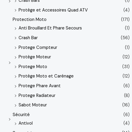
Crash Bars
(1)
Protège et Accessoires Quad ATV
(4)
Protection Moto
(171)
Anti Brouillard Et Phare Secours
(1)
Crash Bar
(56)
Protege Compteur
(1)
Protège Moteur
(12)
Protege Moto
(31)
Protège Moto et Carénage
(12)
Protege Phare Avant
(6)
Protege Radiateur
(8)
Sabot Moteur
(16)
Sécurité
(6)
Antivol
(4)