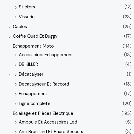
Stickers
(12)
Visserie
(23)
Cables
(25)
Coffre Quad Et Buggy
(17)
Echappement Moto
(114)
Accessoires Echappement
(13)
DB KILLER
(4)
Décatalyser
(1)
Decatalyseur Et Raccord
(13)
Echappement
(17)
Ligne complete
(20)
Eclairage et Pièces Electrique
(193)
Ampoule Et Accessoires Led
(5)
Anti Brouillard Et Phare Secours
(3)