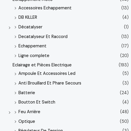
Accessoires Echappement
(13)
DB KILLER
(4)
Décatalyser
(1)
Decatalyseur Et Raccord
(13)
Echappement
(17)
Ligne complete
(20)
Eclairage et Pièces Electrique
(193)
Ampoule Et Accessoires Led
(5)
Anti Brouillard Et Phare Secours
(3)
Batterie
(24)
Boutton Et Switch
(4)
Feu Arrière
(48)
Optique
(50)
Régulateur De Tension
(3)