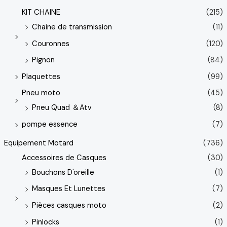
KIT CHAINE
(215)
Chaine de transmission
(11)
Couronnes
(120)
Pignon
(84)
Plaquettes
(99)
Pneu moto
(45)
Pneu Quad ＆Atv
(8)
pompe essence
(7)
Equipement Motard
(736)
Accessoires de Casques
(30)
Bouchons D'oreille
(1)
Masques Et Lunettes
(7)
Pièces casques moto
(2)
Pinlocks
(1)