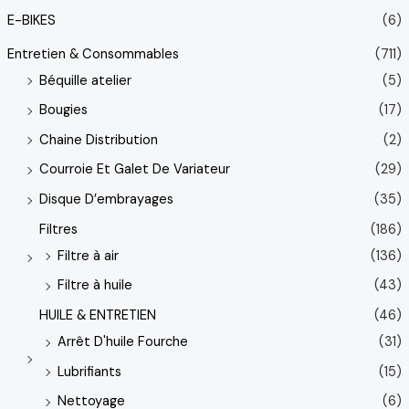
E-BIKES
(6)
Entretien & Consommables
(711)
Béquille atelier
(5)
Bougies
(17)
Chaine Distribution
(2)
Courroie Et Galet De Variateur
(29)
Disque D’embrayages
(35)
Filtres
(186)
Filtre à air
(136)
Filtre à huile
(43)
HUILE & ENTRETIEN
(46)
Arrêt D'huile Fourche
(31)
Lubrifiants
(15)
Nettoyage
(6)