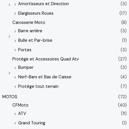
Amortisseurs et Direction
(3)
Elargisseurs Roues
(17)
Carosserie Moto
(8)
Barre arrière
(3)
Bulle et Par-brise
(1)
Portes
(3)
Protège et Accessoires Quad Atv
(27)
Bumper
(3)
Nerf-Bars et Bas de Caisse
(4)
Protège tout terrain
(7)
MOTOS
(72)
CFMoto
(40)
ATV
(11)
Grand Touring
(1)