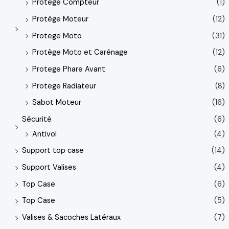
Protege Compteur
(1)
Protège Moteur
(12)
Protege Moto
(31)
Protège Moto et Carénage
(12)
Protege Phare Avant
(6)
Protege Radiateur
(8)
Sabot Moteur
(16)
Sécurité
(6)
Antivol
(4)
Support top case
(14)
Support Valises
(4)
Top Case
(6)
Top Case
(5)
Valises & Sacoches Latéraux
(7)