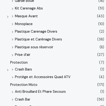
Garde Boue
(18)
Kit Carenage Abs
(51)
Masque Avant
(43)
Monoplace
(10)
Plastique Carenage Divers
(2)
Plastique et Carénage Divers
(38)
Plastique sous réservoir
(8)
Prise d’air
(27)
Protection
(7)
Crash Bars
(1)
Protège et Accessoires Quad ATV
(4)
Protection Moto
(171)
Anti Brouillard Et Phare Secours
(1)
Crash Bar
(56)