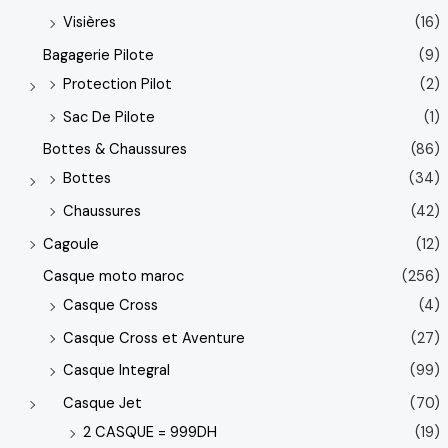
Visières
(16)
Bagagerie Pilote
(9)
Protection Pilot
(2)
Sac De Pilote
(1)
Bottes & Chaussures
(86)
Bottes
(34)
Chaussures
(42)
Cagoule
(12)
Casque moto maroc
(256)
Casque Cross
(4)
Casque Cross et Aventure
(27)
Casque Integral
(99)
Casque Jet
(70)
2 CASQUE = 999DH
(19)