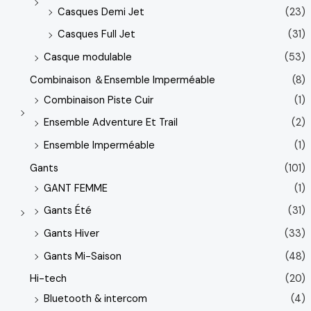
Casques Demi Jet
(23)
Casques Full Jet
(31)
Casque modulable
(53)
Combinaison ＆Ensemble Imperméable
(8)
Combinaison Piste Cuir
(1)
Ensemble Adventure Et Trail
(2)
Ensemble Imperméable
(1)
Gants
(101)
GANT FEMME
(1)
Gants Été
(31)
Gants Hiver
(33)
Gants Mi-Saison
(48)
Hi-tech
(20)
Bluetooth & intercom
(4)