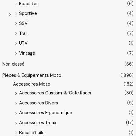
Roadster
(6)
Sportive
(4)
SSV
(4)
Trail
(7)
UTV
(1)
Vintage
(7)
Non classé
(66)
Pièces & Equipements Moto
(1896)
Accessoires Moto
(152)
Accessoires Custom ＆ Cafe Racer
(30)
Accessoires Divers
(5)
Accessoires Ergonomique
(1)
Accessoires Tmax
(17)
Bocal d’huile
(1)