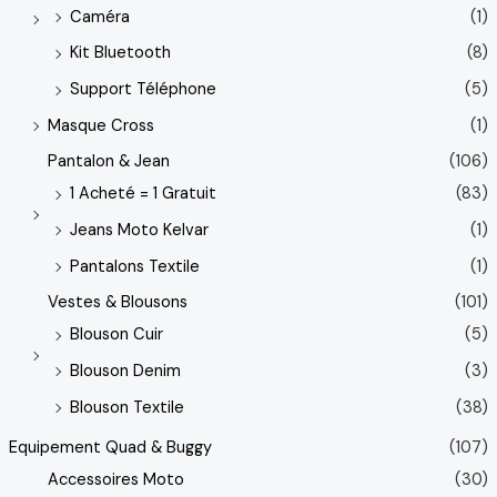
Caméra
(1)
Kit Bluetooth
(8)
Support Téléphone
(5)
Masque Cross
(1)
Pantalon & Jean
(106)
1 Acheté = 1 Gratuit
(83)
Jeans Moto Kelvar
(1)
Pantalons Textile
(1)
Vestes & Blousons
(101)
Blouson Cuir
(5)
Blouson Denim
(3)
Blouson Textile
(38)
Equipement Quad & Buggy
(107)
Accessoires Moto
(30)