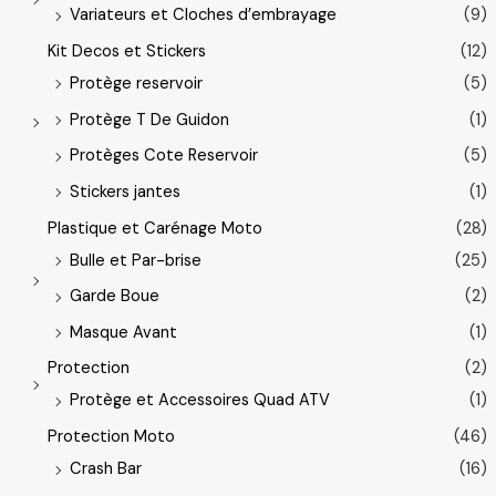
Variateurs et Cloches d’embrayage
(9)
Kit Decos et Stickers
(12)
Protège reservoir
(5)
Protège T De Guidon
(1)
Protèges Cote Reservoir
(5)
Stickers jantes
(1)
Plastique et Carénage Moto
(28)
Bulle et Par-brise
(25)
Garde Boue
(2)
Masque Avant
(1)
Protection
(2)
Protège et Accessoires Quad ATV
(1)
Protection Moto
(46)
Crash Bar
(16)