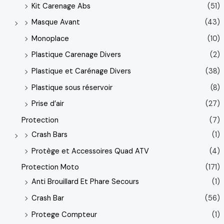
Kit Carenage Abs
(51)
Masque Avant
(43)
Monoplace
(10)
Plastique Carenage Divers
(2)
Plastique et Carénage Divers
(38)
Plastique sous réservoir
(8)
Prise d’air
(27)
Protection
(7)
Crash Bars
(1)
Protège et Accessoires Quad ATV
(4)
Protection Moto
(171)
Anti Brouillard Et Phare Secours
(1)
Crash Bar
(56)
Protege Compteur
(1)