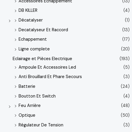
Accessoires Echappement
(13)
DB KILLER
(4)
Décatalyser
(1)
Decatalyseur Et Raccord
(13)
Echappement
(17)
Ligne complete
(20)
Eclairage et Pièces Electrique
(193)
Ampoule Et Accessoires Led
(5)
Anti Brouillard Et Phare Secours
(3)
Batterie
(24)
Boutton Et Switch
(4)
Feu Arrière
(48)
Optique
(50)
Régulateur De Tension
(3)