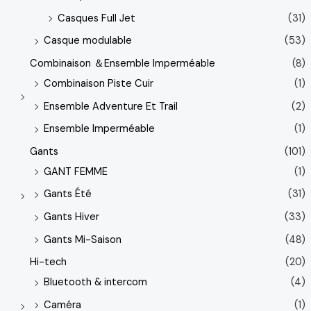
Casques Full Jet
(31)
Casque modulable
(53)
Combinaison ＆Ensemble Imperméable
(8)
Combinaison Piste Cuir
(1)
Ensemble Adventure Et Trail
(2)
Ensemble Imperméable
(1)
Gants
(101)
GANT FEMME
(1)
Gants Été
(31)
Gants Hiver
(33)
Gants Mi-Saison
(48)
Hi-tech
(20)
Bluetooth & intercom
(4)
Caméra
(1)