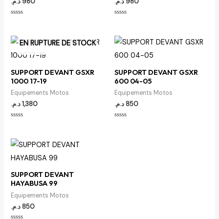
د.م.
980
د.م.
980
Note
Note
0
0
sur
sur
5
5
EN RUPTURE DE STOCK
SUPPORT DEVANT GSXR
SUPPORT DEVANT GSXR
1000 17-19
600 04-05
Equipements Motos
Equipements Motos
د.م.
1,380
د.م.
850
Note
Note
0
0
sur
sur
5
5
SUPPORT DEVANT
HAYABUSA 99
Equipements Motos
د.م.
850