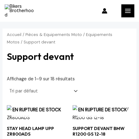
Aller
P
P
MAI
au
r
r
MEN
contenu
i
i
x
x
Accueil
/
Pièces & Equipements Moto
/
Equipements
m
m
Motos
/ Support devant
i
a
Support devant
n
x
Affichage de 1–9 sur 18 résultats
EN RUPTURE DE STOCK
EN RUPTURE DE STOCK
STAY HEAD LAMP UPP
SUPPORT DEVANT BMW
ZR800ADS
R1200 GS 12-18