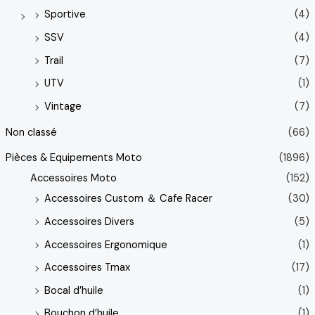
Sportive
(4)
SSV
(4)
Trail
(7)
UTV
(1)
Vintage
(7)
Non classé
(66)
Pièces & Equipements Moto
(1896)
Accessoires Moto
(152)
Accessoires Custom ＆ Cafe Racer
(30)
Accessoires Divers
(5)
Accessoires Ergonomique
(1)
Accessoires Tmax
(17)
Bocal d’huile
(1)
Bouchon d’huile
(1)