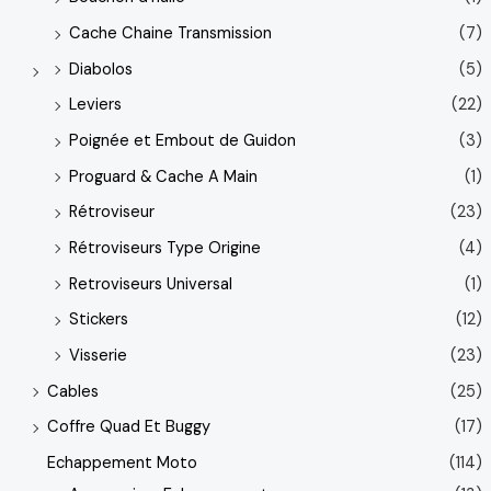
Cache Chaine Transmission
(7)
Diabolos
(5)
Leviers
(22)
Poignée et Embout de Guidon
(3)
Proguard & Cache A Main
(1)
Rétroviseur
(23)
Rétroviseurs Type Origine
(4)
Retroviseurs Universal
(1)
Stickers
(12)
Visserie
(23)
Cables
(25)
Coffre Quad Et Buggy
(17)
Echappement Moto
(114)