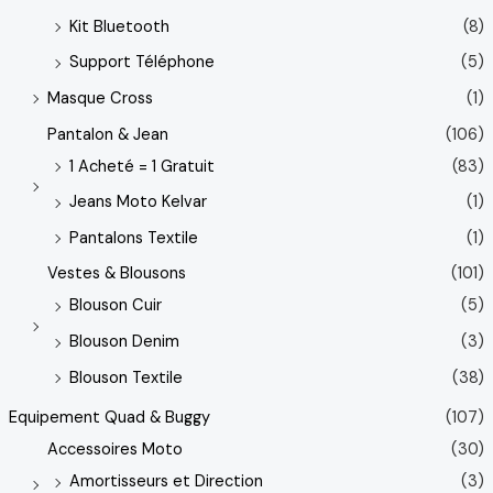
Kit Bluetooth
(8)
Support Téléphone
(5)
Masque Cross
(1)
Pantalon & Jean
(106)
1 Acheté = 1 Gratuit
(83)
Jeans Moto Kelvar
(1)
Pantalons Textile
(1)
Vestes & Blousons
(101)
Blouson Cuir
(5)
Blouson Denim
(3)
Blouson Textile
(38)
Equipement Quad & Buggy
(107)
Accessoires Moto
(30)
Amortisseurs et Direction
(3)