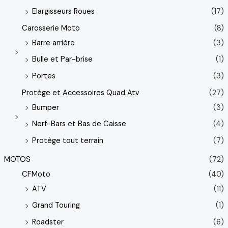
Elargisseurs Roues
(17)
Carosserie Moto
(8)
Barre arrière
(3)
Bulle et Par-brise
(1)
Portes
(3)
Protège et Accessoires Quad Atv
(27)
Bumper
(3)
Nerf-Bars et Bas de Caisse
(4)
Protège tout terrain
(7)
MOTOS
(72)
CFMoto
(40)
ATV
(11)
Grand Touring
(1)
Roadster
(6)