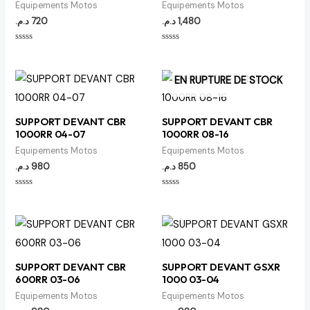
Equipements Motos
Equipements Motos
د.م.
720
د.م.
1,480
Note
Note
0
0
sur
sur
5
5
EN RUPTURE DE STOCK
SUPPORT DEVANT CBR
SUPPORT DEVANT CBR
1000RR 04-07
1000RR 08-16
Equipements Motos
Equipements Motos
د.م.
980
د.م.
850
Note
Note
0
0
sur
sur
5
5
SUPPORT DEVANT CBR
SUPPORT DEVANT GSXR
600RR 03-06
1000 03-04
Equipements Motos
Equipements Motos