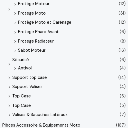
Protège Moteur
(12)
Protege Moto
(31)
Protège Moto et Carénage
(12)
Protege Phare Avant
(6)
Protege Radiateur
(8)
Sabot Moteur
(16)
Sécurité
(6)
Antivol
(4)
Support top case
(14)
Support Valises
(4)
Top Case
(6)
Top Case
(5)
Valises & Sacoches Latéraux
(7)
Pièces Accessoire & Equipements Moto
(167)