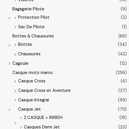
Bagagerie Pilote
(9)
Protection Pilot
(2)
Sac De Pilote
(1)
Bottes & Chaussures
(86)
Bottes
(34)
Chaussures
(42)
Cagoule
(12)
Casque moto maroc
(256)
Casque Cross
(4)
Casque Cross et Aventure
(27)
Casque Integral
(99)
Casque Jet
(70)
2 CASQUE = 999DH
(19)
Casques Demi Jet
(23)