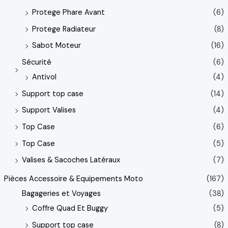
Protege Phare Avant
(6)
Protege Radiateur
(8)
Sabot Moteur
(16)
Sécurité
(6)
Antivol
(4)
Support top case
(14)
Support Valises
(4)
Top Case
(6)
Top Case
(5)
Valises & Sacoches Latéraux
(7)
Pièces Accessoire & Equipements Moto
(167)
Bagageries et Voyages
(38)
Coffre Quad Et Buggy
(5)
Support top case
(8)