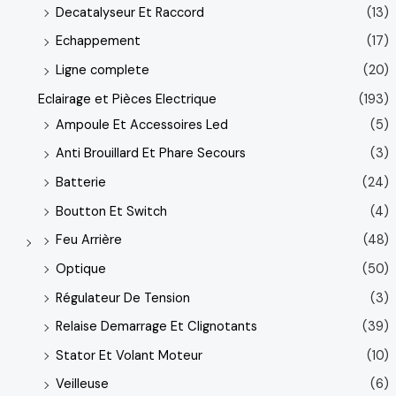
Decatalyseur Et Raccord
(13)
Echappement
(17)
Ligne complete
(20)
Eclairage et Pièces Electrique
(193)
Ampoule Et Accessoires Led
(5)
Anti Brouillard Et Phare Secours
(3)
Batterie
(24)
Boutton Et Switch
(4)
Feu Arrière
(48)
Optique
(50)
Régulateur De Tension
(3)
Relaise Demarrage Et Clignotants
(39)
Stator Et Volant Moteur
(10)
Veilleuse
(6)