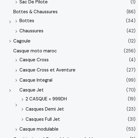
Sac De Pilote
(1)
Bottes & Chaussures
(86)
Bottes
(34)
Chaussures
(42)
Cagoule
(12)
Casque moto maroc
(256)
Casque Cross
(4)
Casque Cross et Aventure
(27)
Casque Integral
(99)
Casque Jet
(70)
2 CASQUE = 999DH
(19)
Casques Demi Jet
(23)
Casques Full Jet
(31)
Casque modulable
(53)