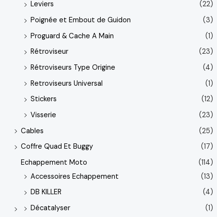
Leviers
(22)
Poignée et Embout de Guidon
(3)
Proguard & Cache A Main
(1)
Rétroviseur
(23)
Rétroviseurs Type Origine
(4)
Retroviseurs Universal
(1)
Stickers
(12)
Visserie
(23)
Cables
(25)
Coffre Quad Et Buggy
(17)
Echappement Moto
(114)
Accessoires Echappement
(13)
DB KILLER
(4)
Décatalyser
(1)