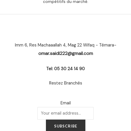
compétitifs du marché.
Imm 6, Res Machaaallah 4, Mag 22 Wifaq - Témara-
omar.saidi222@gmail.com
Tel: 05 30 24 14 90
Restez Branchés
Email
SUBSCRIBE