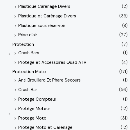
Plastique Carenage Divers
(2)
Plastique et Carénage Divers
(38)
Plastique sous réservoir
(8)
Prise d’air
(27)
Protection
(7)
Crash Bars
(1)
Protège et Accessoires Quad ATV
(4)
Protection Moto
(171)
Anti Brouillard Et Phare Secours
(1)
Crash Bar
(56)
Protege Compteur
(1)
Protège Moteur
(12)
Protege Moto
(31)
Protège Moto et Carénage
(12)