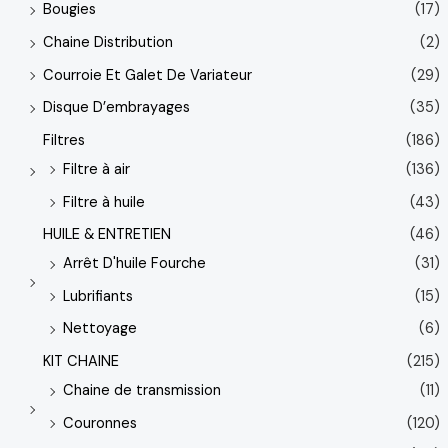
Bougies
(17)
Chaine Distribution
(2)
Courroie Et Galet De Variateur
(29)
Disque D’embrayages
(35)
Filtres
(186)
Filtre à air
(136)
Filtre à huile
(43)
HUILE & ENTRETIEN
(46)
Arrêt D'huile Fourche
(31)
Lubrifiants
(15)
Nettoyage
(6)
KIT CHAINE
(215)
Chaine de transmission
(11)
Couronnes
(120)