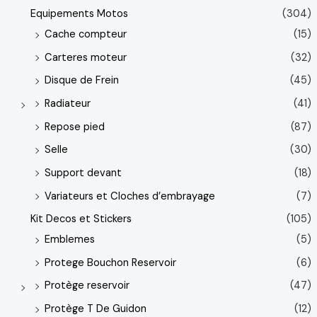
Equipements Motos
(304)
Cache compteur
(15)
Carteres moteur
(32)
Disque de Frein
(45)
Radiateur
(41)
Repose pied
(87)
Selle
(30)
Support devant
(18)
Variateurs et Cloches d’embrayage
(7)
Kit Decos et Stickers
(105)
Emblemes
(5)
Protege Bouchon Reservoir
(6)
Protège reservoir
(47)
Protège T De Guidon
(12)