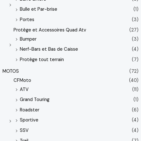
Bulle et Par-brise
(1)
Portes
(3)
Protège et Accessoires Quad Atv
(27)
Bumper
(3)
Nerf-Bars et Bas de Caisse
(4)
Protège tout terrain
(7)
MOTOS
(72)
CFMoto
(40)
ATV
(11)
Grand Touring
(1)
Roadster
(6)
Sportive
(4)
SSV
(4)
Trail
(7)