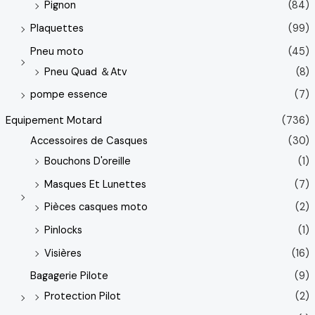
Pignon
(84)
Plaquettes
(99)
Pneu moto
(45)
Pneu Quad ＆Atv
(8)
pompe essence
(7)
Equipement Motard
(736)
Accessoires de Casques
(30)
Bouchons D'oreille
(1)
Masques Et Lunettes
(7)
Pièces casques moto
(2)
Pinlocks
(1)
Visières
(16)
Bagagerie Pilote
(9)
Protection Pilot
(2)