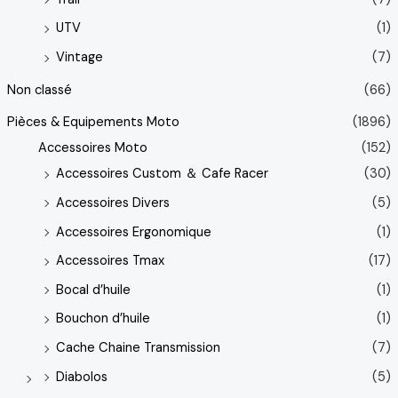
UTV
(1)
Vintage
(7)
Non classé
(66)
Pièces & Equipements Moto
(1896)
Accessoires Moto
(152)
Accessoires Custom ＆ Cafe Racer
(30)
Accessoires Divers
(5)
Accessoires Ergonomique
(1)
Accessoires Tmax
(17)
Bocal d’huile
(1)
Bouchon d’huile
(1)
Cache Chaine Transmission
(7)
Diabolos
(5)