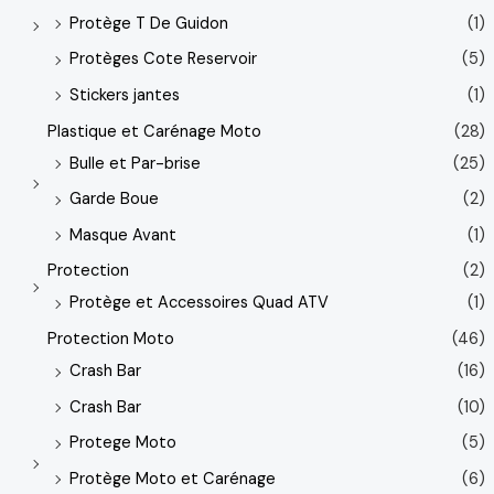
Protège T De Guidon
(1)
Protèges Cote Reservoir
(5)
Stickers jantes
(1)
Plastique et Carénage Moto
(28)
Bulle et Par-brise
(25)
Garde Boue
(2)
Masque Avant
(1)
Protection
(2)
Protège et Accessoires Quad ATV
(1)
Protection Moto
(46)
Crash Bar
(16)
Crash Bar
(10)
Protege Moto
(5)
Protège Moto et Carénage
(6)