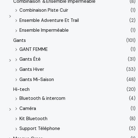
Combinaison ＆Ensemble Imperméable
(8)
Combinaison Piste Cuir
(1)
Ensemble Adventure Et Trail
(2)
Ensemble Imperméable
(1)
Gants
(101)
GANT FEMME
(1)
Gants Été
(31)
Gants Hiver
(33)
Gants Mi-Saison
(48)
Hi-tech
(20)
Bluetooth & intercom
(4)
Caméra
(1)
Kit Bluetooth
(8)
Support Téléphone
(5)