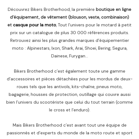
Découvrez Bikers Brotherhood, la première
boutique en ligne
d’équipement, de vêtement (blouson, veste, combinaison)
et
casque pour la moto
, Tout l’univers pour le motard à petit
prix sur un catalogue de plus 30 000 références produits.
Retrouvez ainsi les plus grandes marques d’équipementier
moto : Alpinestars, Ixon, Shark, Arai, Shoei, Bering, Segura,
Dainese, Furygan…
Bikers Brotherhood c’est également toute une gamme
d’accessoires et pièces détachées pour les mordus de deux-
roues tels que les antivols, kits-chaîne, pneus moto,
bagagerie, housses de protection, outillage qui couvre aussi
bien l’univers du scootériste que celui du tout terrain (comme
le cross et l’enduro).
Mais Bikers Brotherhood c’est avant tout une équipe de
passionnés et d’experts du monde de la moto route et sport