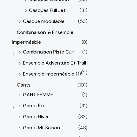
Casques Full Jet
(31)
Casque modulable
(53)
Combinaison ＆Ensemble
Imperméable
(8)
Combinaison Piste Cuir
(1)
Ensemble Adventure Et Trail
(2)
Ensemble Imperméable
(1)
Gants
(101)
GANT FEMME
(1)
Gants Été
(31)
Gants Hiver
(33)
Gants Mi-Saison
(48)