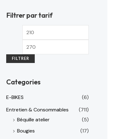
Filtrer par tarif
FILTRER
Categories
E-BIKES
(6)
Entretien & Consommables
(711)
Béquille atelier
(5)
Bougies
(17)