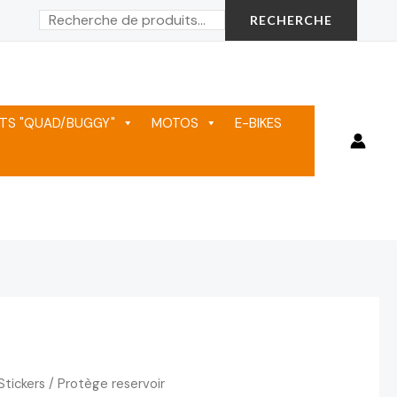
Rechercher
RECHERCHE
TS "QUAD/BUGGY"
MOTOS
E-BIKES
Stickers
/ Protège reservoir