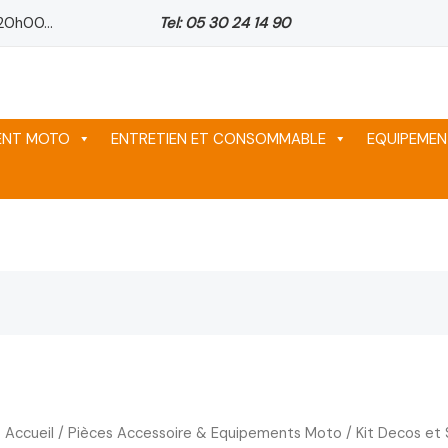
20h00...
Tel: 05 30 24 14 90
MENT MOTO
ENTRETIEN ET CONSOMMABLE
EQUIPEMEN
Accueil
/
Pièces Accessoire & Equipements Moto
/
Kit Decos et 