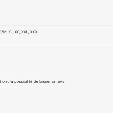
, S/M, XL, XS, XXL, XXXL
nt la possibilité de laisser un avis.