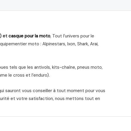
) et
casque pour la moto
, Tout l’univers pour le
ipementier moto : Alpinestars, Ixon, Shark, Arai,
s tels que les antivols, kits-chaîne, pneus moto,
me le cross et l’enduro).
qui sauront vous conseiller à tout moment pour vous
urité et votre satisfaction, nous mettons tout en