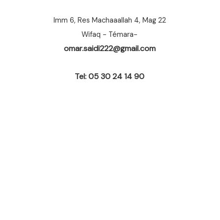
Imm 6, Res Machaaallah 4, Mag 22
Wifaq - Témara-
omar.saidi222@gmail.com
Tel: 05 30 24 14 90