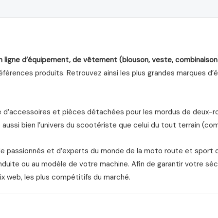
n ligne d’équipement, de vêtement (blouson, veste, combinaison
férences produits. Retrouvez ainsi les plus grandes marques d’équ
d’accessoires et pièces détachées pour les mordus de deux-roue
aussi bien l’univers du scootériste que celui du tout terrain (com
de passionnés et d’experts du monde de la moto route et sport 
nduite ou au modèle de votre machine. Afin de garantir votre séc
ix web, les plus compétitifs du marché.