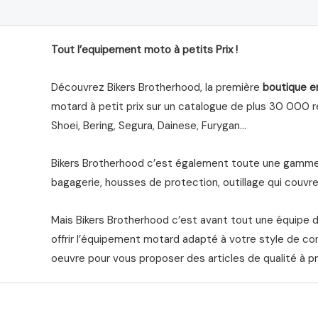
Tout l’equipement moto à petits Prix !
Découvrez Bikers Brotherhood, la première
boutique e
motard à petit prix sur un catalogue de plus 30 000 ré
Shoei, Bering, Segura, Dainese, Furygan…
Bikers Brotherhood c’est également toute une gamme 
bagagerie, housses de protection, outillage qui couvre 
Mais Bikers Brotherhood c’est avant tout une équipe 
offrir l’équipement motard adapté à votre style de co
oeuvre pour vous proposer des articles de qualité à pr