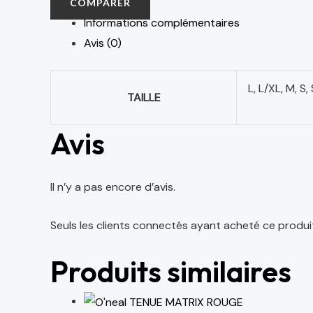
COMPARER
Informations complémentaires
Avis (0)
L, L/XL, M, S
TAILLE
Avis
Il n’y a pas encore d’avis.
Seuls les clients connectés ayant acheté ce produit o
Produits similaires