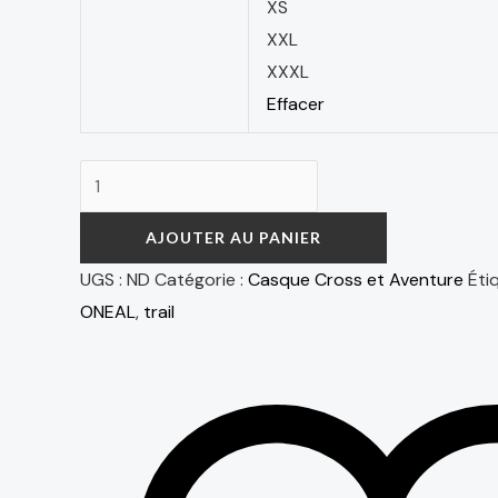
XS
XXL
XXXL
Effacer
AJOUTER AU PANIER
UGS :
ND
Catégorie :
Casque Cross et Aventure
Éti
ONEAL
,
trail