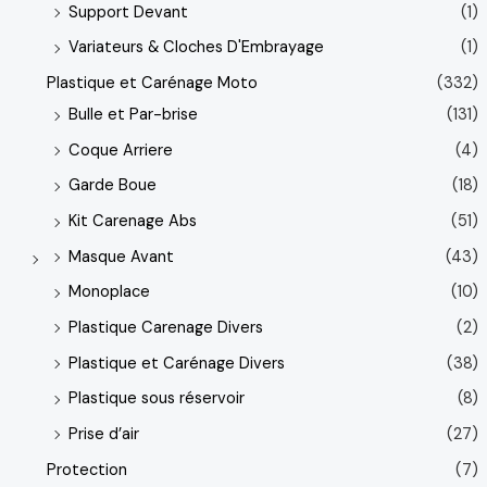
Support Devant
(1)
Variateurs & Cloches D'Embrayage
(1)
Plastique et Carénage Moto
(332)
Bulle et Par-brise
(131)
Coque Arriere
(4)
Garde Boue
(18)
Kit Carenage Abs
(51)
Masque Avant
(43)
Monoplace
(10)
Plastique Carenage Divers
(2)
Plastique et Carénage Divers
(38)
Plastique sous réservoir
(8)
Prise d’air
(27)
Protection
(7)