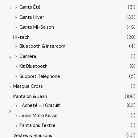
Gants Été
(31)
Gants Hiver
(33)
Gants Mi-Saison
(48)
Hi-tech
(20)
Bluetooth & intercom
(4)
Caméra
(1)
Kit Bluetooth
(8)
Support Téléphone
(5)
Masque Cross
(1)
Pantalon & Jean
(106)
1 Acheté = 1 Gratuit
(83)
Jeans Moto Kelvar
(1)
Pantalons Textile
(1)
Vestes & Blousons
(101)