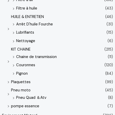
Filtre à huile
(43)
HUILE & ENTRETIEN
(46)
Arrêt D'huile Fourche
(31)
Lubrifiants
(15)
Nettoyage
(6)
KIT CHAINE
(215)
Chaine de transmission
(11)
Couronnes
(120)
Pignon
(84)
Plaquettes
(99)
Pneu moto
(45)
Pneu Quad ＆Atv
(8)
pompe essence
(7)