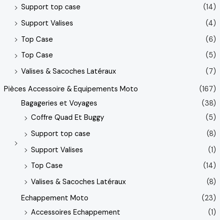
Support top case
(14)
Support Valises
(4)
Top Case
(6)
Top Case
(5)
Valises & Sacoches Latéraux
(7)
Pièces Accessoire & Equipements Moto
(167)
Bagageries et Voyages
(38)
Coffre Quad Et Buggy
(5)
Support top case
(8)
Support Valises
(1)
Top Case
(14)
Valises & Sacoches Latéraux
(8)
Echappement Moto
(23)
Accessoires Echappement
(1)