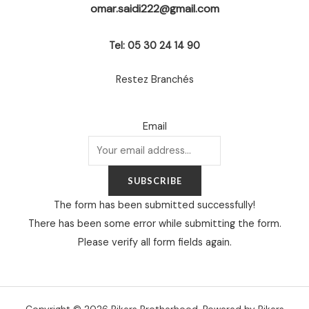
omar.saidi222@gmail.com
Tel: 05 30 24 14 90
Restez Branchés
Email
SUBSCRIBE
The form has been submitted successfully!
There has been some error while submitting the form.
Please verify all form fields again.
Copyright © 2026 Bikers Brotherhood. Powered by Bikers