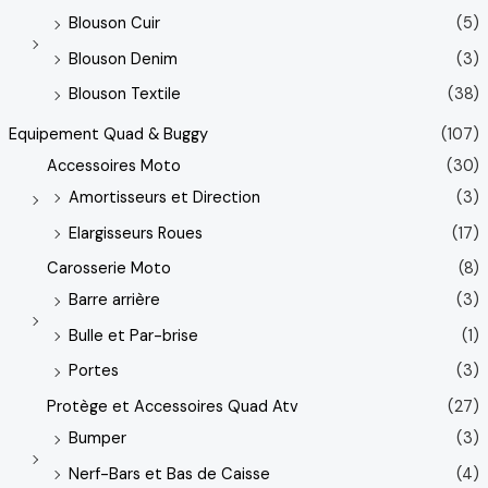
Blouson Cuir
(5)
Blouson Denim
(3)
Blouson Textile
(38)
Equipement Quad & Buggy
(107)
Accessoires Moto
(30)
Amortisseurs et Direction
(3)
Elargisseurs Roues
(17)
Carosserie Moto
(8)
Barre arrière
(3)
Bulle et Par-brise
(1)
Portes
(3)
Protège et Accessoires Quad Atv
(27)
Bumper
(3)
Nerf-Bars et Bas de Caisse
(4)