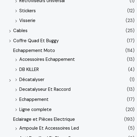
Retroviseurs Universal
(1)
Stickers
(12)
Visserie
(23)
Cables
(25)
Coffre Quad Et Buggy
(17)
Echappement Moto
(114)
Accessoires Echappement
(13)
DB KILLER
(4)
Décatalyser
(1)
Decatalyseur Et Raccord
(13)
Echappement
(17)
Ligne complete
(20)
Eclairage et Pièces Electrique
(193)
Ampoule Et Accessoires Led
(5)