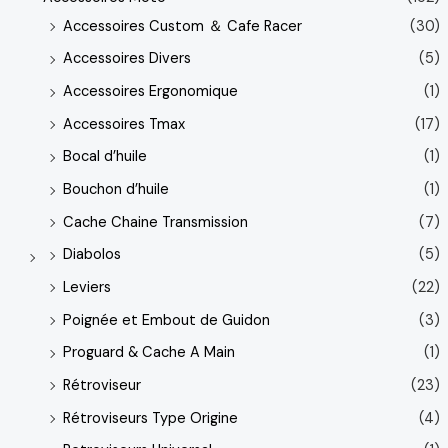
Accessoires Custom ＆ Cafe Racer
(30)
Accessoires Divers
(5)
Accessoires Ergonomique
(1)
Accessoires Tmax
(17)
Bocal d’huile
(1)
Bouchon d’huile
(1)
Cache Chaine Transmission
(7)
Diabolos
(5)
Leviers
(22)
Poignée et Embout de Guidon
(3)
Proguard & Cache A Main
(1)
Rétroviseur
(23)
Rétroviseurs Type Origine
(4)