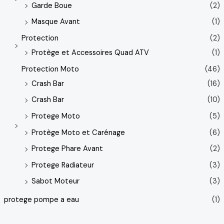
Garde Boue
(2)
Masque Avant
(1)
Protection
(2)
Protège et Accessoires Quad ATV
(1)
Protection Moto
(46)
Crash Bar
(16)
Crash Bar
(10)
Protege Moto
(5)
Protège Moto et Carénage
(6)
Protege Phare Avant
(2)
Protege Radiateur
(3)
Sabot Moteur
(3)
protege pompe a eau
(1)