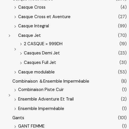
Casque Cross
(4)
Casque Cross et Aventure
(27)
Casque Integral
(99)
Casque Jet
(70)
2 CASQUE = 999DH
(19)
Casques Demi Jet
(23)
Casques Full Jet
(31)
Casque modulable
(53)
Combinaison ＆Ensemble Imperméable
(8)
Combinaison Piste Cuir
(1)
Ensemble Adventure Et Trail
(2)
Ensemble Imperméable
(1)
Gants
(101)
GANT FEMME
(1)