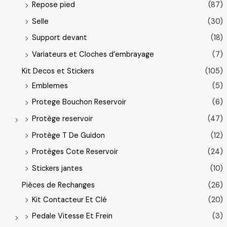
Repose pied
(87)
Selle
(30)
Support devant
(18)
Variateurs et Cloches d’embrayage
(7)
Kit Decos et Stickers
(105)
Emblemes
(5)
Protege Bouchon Reservoir
(6)
Protège reservoir
(47)
Protège T De Guidon
(12)
Protèges Cote Reservoir
(24)
Stickers jantes
(10)
Pièces de Rechanges
(26)
Kit Contacteur Et Clé
(20)
Pedale Vitesse Et Frein
(3)