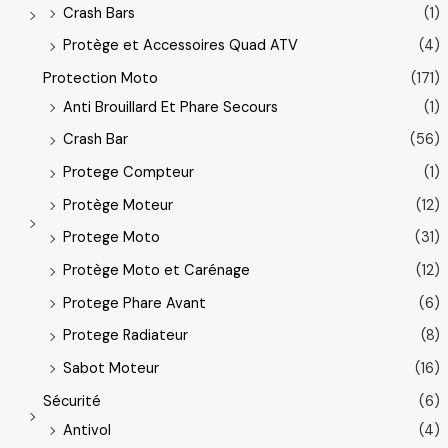
Crash Bars
(1)
Protège et Accessoires Quad ATV
(4)
Protection Moto
(171)
Anti Brouillard Et Phare Secours
(1)
Crash Bar
(56)
Protege Compteur
(1)
Protège Moteur
(12)
Protege Moto
(31)
Protège Moto et Carénage
(12)
Protege Phare Avant
(6)
Protege Radiateur
(8)
Sabot Moteur
(16)
Sécurité
(6)
Antivol
(4)