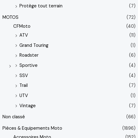
Protège tout terrain
(7)
MOTOS
(72)
CFMoto
(40)
ATV
(11)
Grand Touring
(1)
Roadster
(6)
Sportive
(4)
SSV
(4)
Trail
(7)
UTV
(1)
Vintage
(7)
Non classé
(66)
Pièces & Equipements Moto
(1896)
Accessoires Moto
(152)