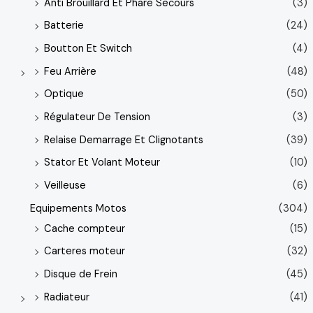
Anti Brouillard Et Phare Secours
(3)
Batterie
(24)
Boutton Et Switch
(4)
Feu Arrière
(48)
Optique
(50)
Régulateur De Tension
(3)
Relaise Demarrage Et Clignotants
(39)
Stator Et Volant Moteur
(10)
Veilleuse
(6)
Equipements Motos
(304)
Cache compteur
(15)
Carteres moteur
(32)
Disque de Frein
(45)
Radiateur
(41)