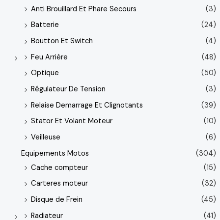
Anti Brouillard Et Phare Secours
(3)
Batterie
(24)
Boutton Et Switch
(4)
Feu Arrière
(48)
Optique
(50)
Régulateur De Tension
(3)
Relaise Demarrage Et Clignotants
(39)
Stator Et Volant Moteur
(10)
Veilleuse
(6)
Equipements Motos
(304)
Cache compteur
(15)
Carteres moteur
(32)
Disque de Frein
(45)
Radiateur
(41)