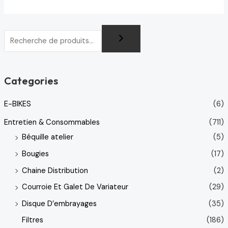
Categories
E-BIKES
(6)
Entretien & Consommables
(711)
Béquille atelier
(5)
Bougies
(17)
Chaine Distribution
(2)
Courroie Et Galet De Variateur
(29)
Disque D’embrayages
(35)
Filtres
(186)