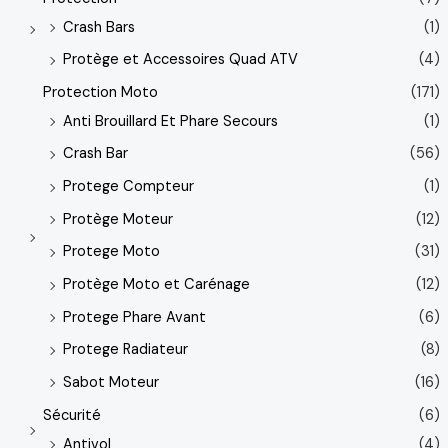
Crash Bars
(1)
Protège et Accessoires Quad ATV
(4)
Protection Moto
(171)
Anti Brouillard Et Phare Secours
(1)
Crash Bar
(56)
Protege Compteur
(1)
Protège Moteur
(12)
Protege Moto
(31)
Protège Moto et Carénage
(12)
Protege Phare Avant
(6)
Protege Radiateur
(8)
Sabot Moteur
(16)
Sécurité
(6)
Antivol
(4)