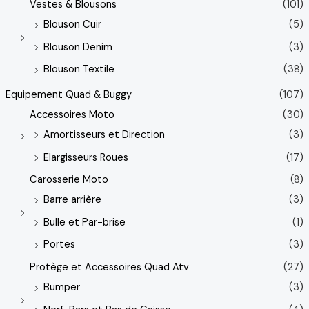
Vestes & Blousons
(101)
Blouson Cuir
(5)
Blouson Denim
(3)
Blouson Textile
(38)
Equipement Quad & Buggy
(107)
Accessoires Moto
(30)
Amortisseurs et Direction
(3)
Elargisseurs Roues
(17)
Carosserie Moto
(8)
Barre arrière
(3)
Bulle et Par-brise
(1)
Portes
(3)
Protège et Accessoires Quad Atv
(27)
Bumper
(3)