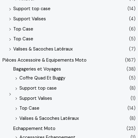
Support top case
(14)
Support Valises
(4)
Top Case
(6)
Top Case
(5)
Valises & Sacoches Latéraux
(7)
Pièces Accessoire & Equipements Moto
(167)
Bagageries et Voyages
(38)
Coffre Quad Et Buggy
(5)
Support top case
(8)
Support Valises
(1)
Top Case
(14)
Valises & Sacoches Latéraux
(8)
Echappement Moto
(23)
Accessoires Echappement
(1)