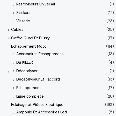
Retroviseurs Universal
(1)
Stickers
(12)
Visserie
(23)
Cables
(25)
Coffre Quad Et Buggy
(17)
Echappement Moto
(114)
Accessoires Echappement
(13)
DB KILLER
(4)
Décatalyser
(1)
Decatalyseur Et Raccord
(13)
Echappement
(17)
Ligne complete
(20)
Eclairage et Pièces Electrique
(193)
Ampoule Et Accessoires Led
(5)