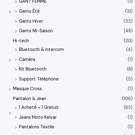
GANT FEMME
(1)
Gants Été
(31)
Gants Hiver
(33)
Gants Mi-Saison
(48)
Hi-tech
(20)
Bluetooth & intercom
(4)
Caméra
(1)
Kit Bluetooth
(8)
Support Téléphone
(5)
Masque Cross
(1)
Pantalon & Jean
(106)
1 Acheté = 1 Gratuit
(83)
Jeans Moto Kelvar
(1)
Pantalons Textile
(1)