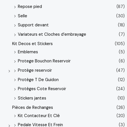
Repose pied
(87)
Selle
(30)
Support devant
(18)
Variateurs et Cloches d’embrayage
(7)
Kit Decos et Stickers
(105)
Emblemes
(5)
Protege Bouchon Reservoir
(6)
Protège reservoir
(47)
Protège T De Guidon
(12)
Protèges Cote Reservoir
(24)
Stickers jantes
(10)
Pièces de Rechanges
(26)
Kit Contacteur Et Clé
(20)
Pedale Vitesse Et Frein
(3)