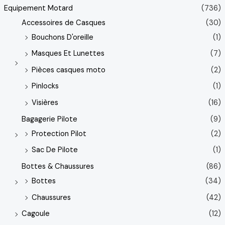
Equipement Motard
(736)
Accessoires de Casques
(30)
Bouchons D'oreille
(1)
Masques Et Lunettes
(7)
Pièces casques moto
(2)
Pinlocks
(1)
Visières
(16)
Bagagerie Pilote
(9)
Protection Pilot
(2)
Sac De Pilote
(1)
Bottes & Chaussures
(86)
Bottes
(34)
Chaussures
(42)
Cagoule
(12)