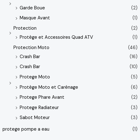
Garde Boue
(2)
Masque Avant
(1)
Protection
(2)
Protège et Accessoires Quad ATV
(1)
Protection Moto
(46)
Crash Bar
(16)
Crash Bar
(10)
Protege Moto
(5)
Protège Moto et Carénage
(6)
Protege Phare Avant
(2)
Protege Radiateur
(3)
Sabot Moteur
(3)
protege pompe a eau
(1)