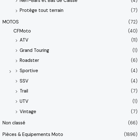
Nerf-Bars et Bas de Caisse
(4)
Protège tout terrain
(7)
MOTOS
(72)
CFMoto
(40)
ATV
(11)
Grand Touring
(1)
Roadster
(6)
Sportive
(4)
SSV
(4)
Trail
(7)
UTV
(1)
Vintage
(7)
Non classé
(66)
Pièces & Equipements Moto
(1896)