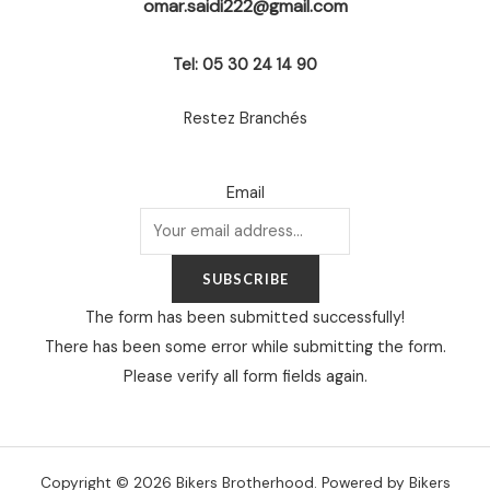
omar.saidi222@gmail.com
Tel: 05 30 24 14 90
Restez Branchés
Email
SUBSCRIBE
The form has been submitted successfully!
There has been some error while submitting the form.
Please verify all form fields again.
Copyright © 2026 Bikers Brotherhood. Powered by Bikers