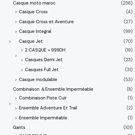
Casque moto maroc
(256)
Casque Cross
(4)
Casque Cross et Aventure
(27)
Casque Integral
(99)
Casque Jet
(70)
2 CASQUE = 999DH
(19)
Casques Demi Jet
(23)
Casques Full Jet
(31)
Casque modulable
(53)
Combinaison ＆Ensemble Imperméable
(8)
Combinaison Piste Cuir
(1)
Ensemble Adventure Et Trail
(2)
Ensemble Imperméable
(1)
Gants
(101)