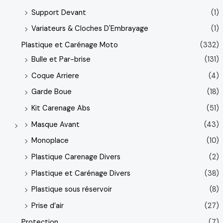
Support Devant
(1)
Variateurs & Cloches D'Embrayage
(1)
Plastique et Carénage Moto
(332)
Bulle et Par-brise
(131)
Coque Arriere
(4)
Garde Boue
(18)
Kit Carenage Abs
(51)
Masque Avant
(43)
Monoplace
(10)
Plastique Carenage Divers
(2)
Plastique et Carénage Divers
(38)
Plastique sous réservoir
(8)
Prise d’air
(27)
Protection
(7)