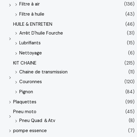
Filtre à air
(136)
Filtre à huile
(43)
HUILE & ENTRETIEN
(46)
Arrêt D'huile Fourche
(31)
Lubrifiants
(15)
Nettoyage
(6)
KIT CHAINE
(215)
Chaine de transmission
(11)
Couronnes
(120)
Pignon
(84)
Plaquettes
(99)
Pneu moto
(45)
Pneu Quad ＆Atv
(8)
pompe essence
(7)