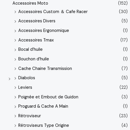
Accessoires Moto
(152)
Accessoires Custom ＆ Cafe Racer
(30)
Accessoires Divers
(5)
Accessoires Ergonomique
(1)
Accessoires Tmax
(17)
Bocal d’huile
(1)
Bouchon d’huile
(1)
Cache Chaine Transmission
(7)
Diabolos
(5)
Leviers
(22)
Poignée et Embout de Guidon
(3)
Proguard & Cache A Main
(1)
Rétroviseur
(23)
Rétroviseurs Type Origine
(4)