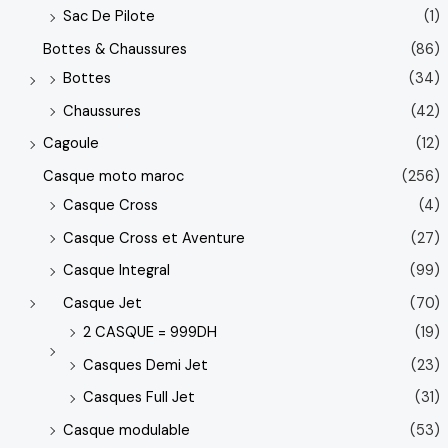
Sac De Pilote
(1)
Bottes & Chaussures
(86)
Bottes
(34)
Chaussures
(42)
Cagoule
(12)
Casque moto maroc
(256)
Casque Cross
(4)
Casque Cross et Aventure
(27)
Casque Integral
(99)
Casque Jet
(70)
2 CASQUE = 999DH
(19)
Casques Demi Jet
(23)
Casques Full Jet
(31)
Casque modulable
(53)