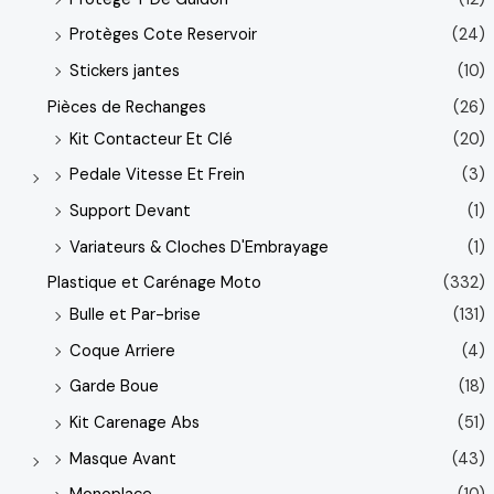
Protèges Cote Reservoir
(24)
Stickers jantes
(10)
Pièces de Rechanges
(26)
Kit Contacteur Et Clé
(20)
Pedale Vitesse Et Frein
(3)
Support Devant
(1)
Variateurs & Cloches D'Embrayage
(1)
Plastique et Carénage Moto
(332)
Bulle et Par-brise
(131)
Coque Arriere
(4)
Garde Boue
(18)
Kit Carenage Abs
(51)
Masque Avant
(43)