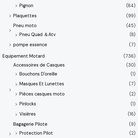
Pignon
(84)
Plaquettes
(99)
Pneu moto
(45)
Pneu Quad ＆Atv
(8)
pompe essence
(7)
Equipement Motard
(736)
Accessoires de Casques
(30)
Bouchons D'oreille
(1)
Masques Et Lunettes
(7)
Pièces casques moto
(2)
Pinlocks
(1)
Visières
(16)
Bagagerie Pilote
(9)
Protection Pilot
(2)