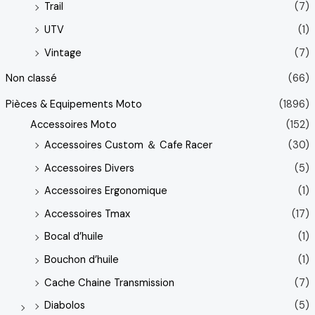
Trail
(7)
UTV
(1)
Vintage
(7)
Non classé
(66)
Pièces & Equipements Moto
(1896)
Accessoires Moto
(152)
Accessoires Custom ＆ Cafe Racer
(30)
Accessoires Divers
(5)
Accessoires Ergonomique
(1)
Accessoires Tmax
(17)
Bocal d’huile
(1)
Bouchon d’huile
(1)
Cache Chaine Transmission
(7)
Diabolos
(5)