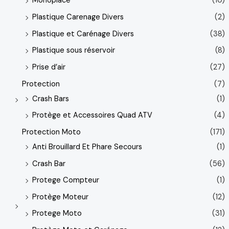
Monoplace
(10)
Plastique Carenage Divers
(2)
Plastique et Carénage Divers
(38)
Plastique sous réservoir
(8)
Prise d’air
(27)
Protection
(7)
Crash Bars
(1)
Protège et Accessoires Quad ATV
(4)
Protection Moto
(171)
Anti Brouillard Et Phare Secours
(1)
Crash Bar
(56)
Protege Compteur
(1)
Protège Moteur
(12)
Protege Moto
(31)