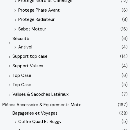
Protège Moto et Carénage
(12)
Protege Phare Avant
(6)
Protege Radiateur
(8)
Sabot Moteur
(16)
Sécurité
(6)
Antivol
(4)
Support top case
(14)
Support Valises
(4)
Top Case
(6)
Top Case
(5)
Valises & Sacoches Latéraux
(7)
Pièces Accessoire & Equipements Moto
(167)
Bagageries et Voyages
(38)
Coffre Quad Et Buggy
(5)