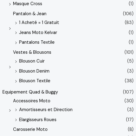
Masque Cross
(1)
Pantalon & Jean
(106)
1 Acheté = 1 Gratuit
(83)
Jeans Moto Kelvar
(1)
Pantalons Textile
(1)
Vestes & Blousons
(101)
Blouson Cuir
(5)
Blouson Denim
(3)
Blouson Textile
(38)
Equipement Quad & Buggy
(107)
Accessoires Moto
(30)
Amortisseurs et Direction
(3)
Elargisseurs Roues
(17)
Carosserie Moto
(8)