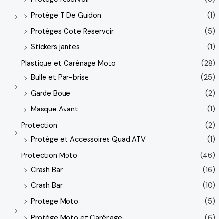
Protège T De Guidon
(1)
Protèges Cote Reservoir
(5)
Stickers jantes
(1)
Plastique et Carénage Moto
(28)
Bulle et Par-brise
(25)
Garde Boue
(2)
Masque Avant
(1)
Protection
(2)
Protège et Accessoires Quad ATV
(1)
Protection Moto
(46)
Crash Bar
(16)
Crash Bar
(10)
Protege Moto
(5)
Protège Moto et Carénage
(6)