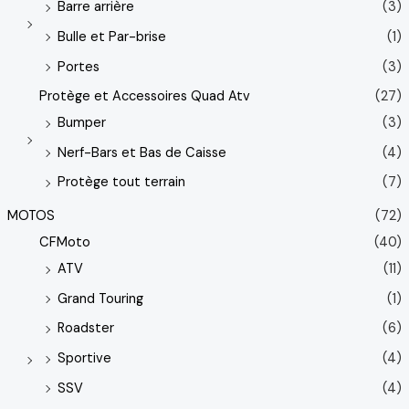
Barre arrière
(3)
Bulle et Par-brise
(1)
Portes
(3)
Protège et Accessoires Quad Atv
(27)
Bumper
(3)
Nerf-Bars et Bas de Caisse
(4)
Protège tout terrain
(7)
MOTOS
(72)
CFMoto
(40)
ATV
(11)
Grand Touring
(1)
Roadster
(6)
Sportive
(4)
SSV
(4)