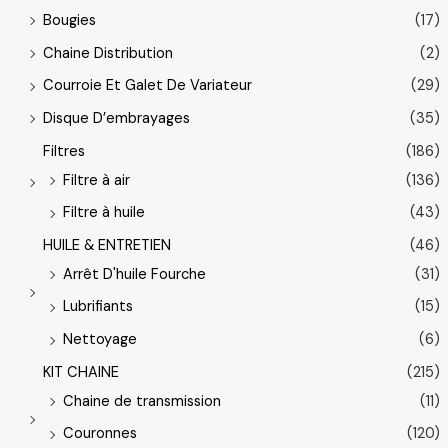
Bougies
(17)
Chaine Distribution
(2)
Courroie Et Galet De Variateur
(29)
Disque D’embrayages
(35)
Filtres
(186)
Filtre à air
(136)
Filtre à huile
(43)
HUILE & ENTRETIEN
(46)
Arrêt D'huile Fourche
(31)
Lubrifiants
(15)
Nettoyage
(6)
KIT CHAINE
(215)
Chaine de transmission
(11)
Couronnes
(120)