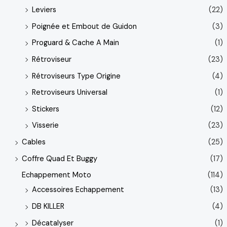
Leviers
(22)
Poignée et Embout de Guidon
(3)
Proguard & Cache A Main
(1)
Rétroviseur
(23)
Rétroviseurs Type Origine
(4)
Retroviseurs Universal
(1)
Stickers
(12)
Visserie
(23)
Cables
(25)
Coffre Quad Et Buggy
(17)
Echappement Moto
(114)
Accessoires Echappement
(13)
DB KILLER
(4)
Décatalyser
(1)