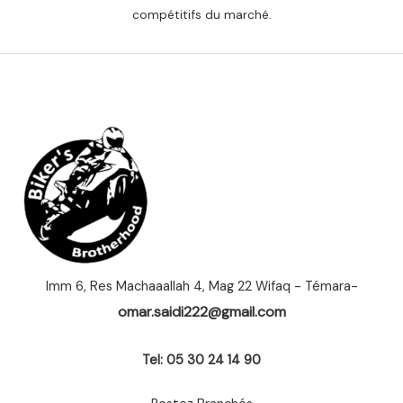
compétitifs du marché.
Imm 6, Res Machaaallah 4, Mag 22 Wifaq - Témara-
omar.saidi222@gmail.com
Tel: 05 30 24 14 90