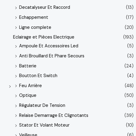
Decatalyseur Et Raccord
(13)
Echappement
(17)
Ligne complete
(20)
Eclairage et Pièces Electrique
(193)
Ampoule Et Accessoires Led
(5)
Anti Brouillard Et Phare Secours
(3)
Batterie
(24)
Boutton Et Switch
(4)
Feu Arrière
(48)
Optique
(50)
Régulateur De Tension
(3)
Relaise Demarrage Et Clignotants
(39)
Stator Et Volant Moteur
(10)
Veilleuse
(6)