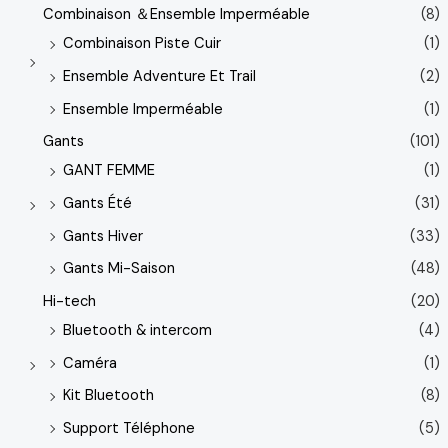
Combinaison ＆Ensemble Imperméable
(8)
Combinaison Piste Cuir
(1)
Ensemble Adventure Et Trail
(2)
Ensemble Imperméable
(1)
Gants
(101)
GANT FEMME
(1)
Gants Été
(31)
Gants Hiver
(33)
Gants Mi-Saison
(48)
Hi-tech
(20)
Bluetooth & intercom
(4)
Caméra
(1)
Kit Bluetooth
(8)
Support Téléphone
(5)