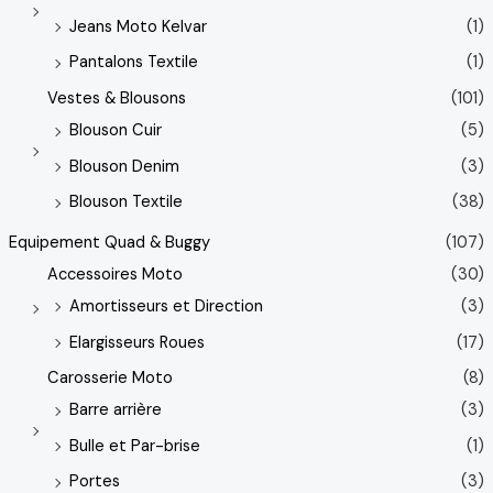
Jeans Moto Kelvar
(1)
Pantalons Textile
(1)
Vestes & Blousons
(101)
Blouson Cuir
(5)
Blouson Denim
(3)
Blouson Textile
(38)
Equipement Quad & Buggy
(107)
Accessoires Moto
(30)
Amortisseurs et Direction
(3)
Elargisseurs Roues
(17)
Carosserie Moto
(8)
Barre arrière
(3)
Bulle et Par-brise
(1)
Portes
(3)