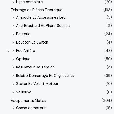
Ligne complete
(20)
Eclairage et Pièces Electrique
(193)
Ampoule Et Accessoires Led
(5)
Anti Brouillard Et Phare Secours
(3)
Batterie
(24)
Boutton Et Switch
(4)
Feu Arrière
(48)
Optique
(50)
Régulateur De Tension
(3)
Relaise Demarrage Et Clignotants
(39)
Stator Et Volant Moteur
(10)
Veilleuse
(6)
Equipements Motos
(304)
Cache compteur
(15)