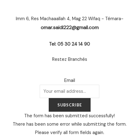
Imm 6, Res Machaaallah 4, Mag 22 Wifaq - Témara-
omar.saidi222@gmail.com
Tel: 05 30 24 14 90
Restez Branchés
Email
SUBSCRIBE
The form has been submitted successfully!
There has been some error while submitting the form.
Please verify all form fields again.