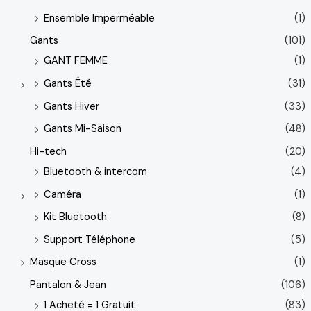
Ensemble Imperméable
(1)
Gants
(101)
GANT FEMME
(1)
Gants Été
(31)
Gants Hiver
(33)
Gants Mi-Saison
(48)
Hi-tech
(20)
Bluetooth & intercom
(4)
Caméra
(1)
Kit Bluetooth
(8)
Support Téléphone
(5)
Masque Cross
(1)
Pantalon & Jean
(106)
1 Acheté = 1 Gratuit
(83)