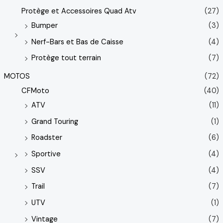
Protège et Accessoires Quad Atv
(27)
Bumper
(3)
Nerf-Bars et Bas de Caisse
(4)
Protège tout terrain
(7)
MOTOS
(72)
CFMoto
(40)
ATV
(11)
Grand Touring
(1)
Roadster
(6)
Sportive
(4)
SSV
(4)
Trail
(7)
UTV
(1)
Vintage
(7)