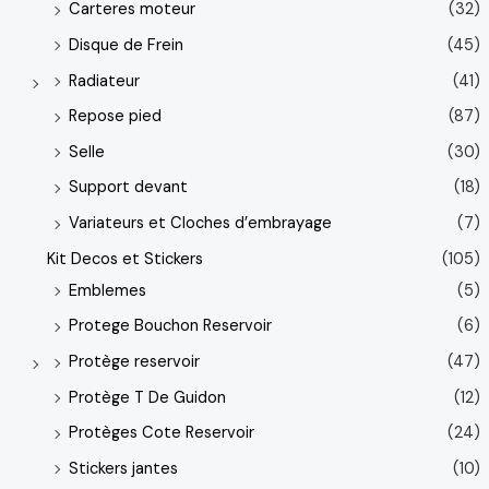
Carteres moteur
(32)
Disque de Frein
(45)
Radiateur
(41)
Repose pied
(87)
Selle
(30)
Support devant
(18)
Variateurs et Cloches d’embrayage
(7)
Kit Decos et Stickers
(105)
Emblemes
(5)
Protege Bouchon Reservoir
(6)
Protège reservoir
(47)
Protège T De Guidon
(12)
Protèges Cote Reservoir
(24)
Stickers jantes
(10)