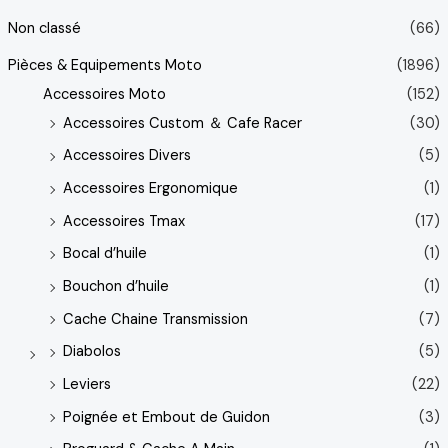
Non classé
(66)
Pièces & Equipements Moto
(1896)
Accessoires Moto
(152)
Accessoires Custom ＆ Cafe Racer
(30)
Accessoires Divers
(5)
Accessoires Ergonomique
(1)
Accessoires Tmax
(17)
Bocal d’huile
(1)
Bouchon d’huile
(1)
Cache Chaine Transmission
(7)
Diabolos
(5)
Leviers
(22)
Poignée et Embout de Guidon
(3)