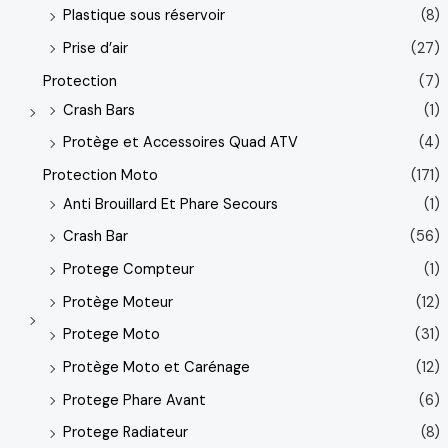
Plastique sous réservoir
(8)
Prise d’air
(27)
Protection
(7)
Crash Bars
(1)
Protège et Accessoires Quad ATV
(4)
Protection Moto
(171)
Anti Brouillard Et Phare Secours
(1)
Crash Bar
(56)
Protege Compteur
(1)
Protège Moteur
(12)
Protege Moto
(31)
Protège Moto et Carénage
(12)
Protege Phare Avant
(6)
Protege Radiateur
(8)