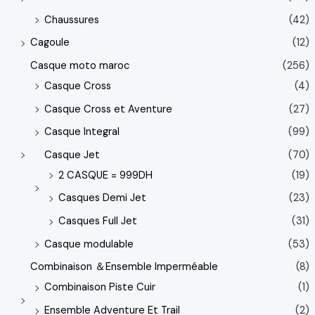
Chaussures
(42)
Cagoule
(12)
Casque moto maroc
(256)
Casque Cross
(4)
Casque Cross et Aventure
(27)
Casque Integral
(99)
Casque Jet
(70)
2 CASQUE = 999DH
(19)
Casques Demi Jet
(23)
Casques Full Jet
(31)
Casque modulable
(53)
Combinaison ＆Ensemble Imperméable
(8)
Combinaison Piste Cuir
(1)
Ensemble Adventure Et Trail
(2)