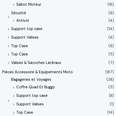
Sabot Moteur
(16)
Sécurité
(6)
Antivol
(4)
Support top case
(14)
Support Valises
(4)
Top Case
(6)
Top Case
(5)
Valises & Sacoches Latéraux
(7)
Pièces Accessoire & Equipements Moto
(167)
Bagageries et Voyages
(38)
Coffre Quad Et Buggy
(5)
Support top case
(8)
Support Valises
(1)
Top Case
(14)