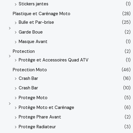
Stickers jantes
(1)
Plastique et Carénage Moto
(28)
Bulle et Par-brise
(25)
Garde Boue
(2)
Masque Avant
(1)
Protection
(2)
Protège et Accessoires Quad ATV
(1)
Protection Moto
(46)
Crash Bar
(16)
Crash Bar
(10)
Protege Moto
(5)
Protège Moto et Carénage
(6)
Protege Phare Avant
(2)
Protege Radiateur
(3)