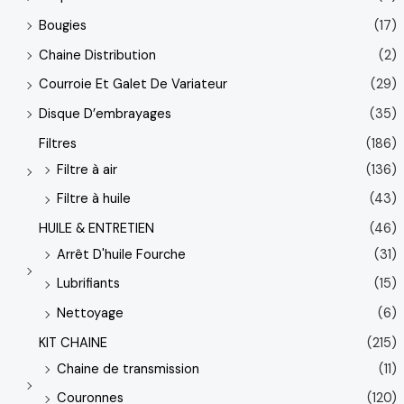
Bougies
(17)
Chaine Distribution
(2)
Courroie Et Galet De Variateur
(29)
Disque D’embrayages
(35)
Filtres
(186)
Filtre à air
(136)
Filtre à huile
(43)
HUILE & ENTRETIEN
(46)
Arrêt D'huile Fourche
(31)
Lubrifiants
(15)
Nettoyage
(6)
KIT CHAINE
(215)
Chaine de transmission
(11)
Couronnes
(120)