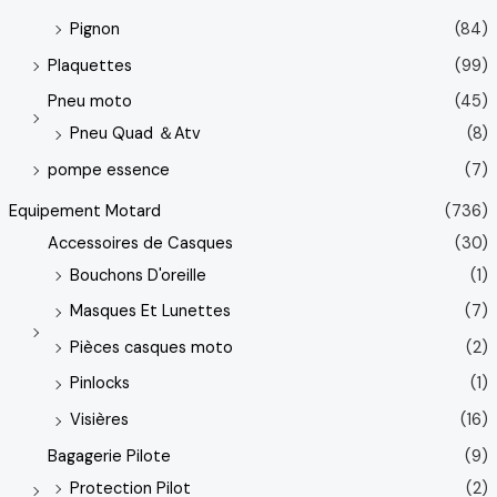
Pignon
(84)
Plaquettes
(99)
Pneu moto
(45)
Pneu Quad ＆Atv
(8)
pompe essence
(7)
Equipement Motard
(736)
Accessoires de Casques
(30)
Bouchons D'oreille
(1)
Masques Et Lunettes
(7)
Pièces casques moto
(2)
Pinlocks
(1)
Visières
(16)
Bagagerie Pilote
(9)
Protection Pilot
(2)