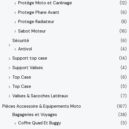
Protège Moto et Carénage
(12)
Protege Phare Avant
(6)
Protege Radiateur
(8)
Sabot Moteur
(16)
Sécurité
(6)
Antivol
(4)
Support top case
(14)
Support Valises
(4)
Top Case
(6)
Top Case
(5)
Valises & Sacoches Latéraux
(7)
Pièces Accessoire & Equipements Moto
(167)
Bagageries et Voyages
(38)
Coffre Quad Et Buggy
(5)