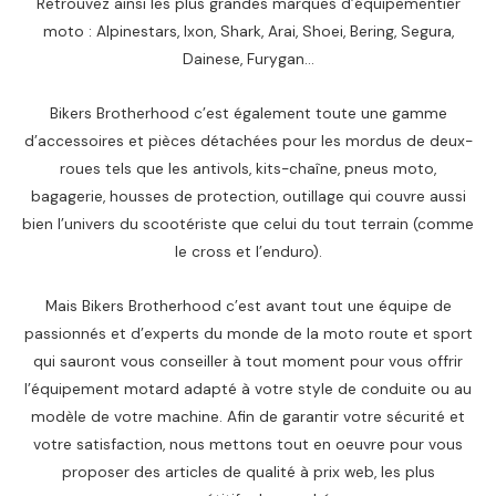
Retrouvez ainsi les plus grandes marques d’équipementier
moto : Alpinestars, Ixon, Shark, Arai, Shoei, Bering, Segura,
Dainese, Furygan…
Bikers Brotherhood c’est également toute une gamme
d’accessoires et pièces détachées pour les mordus de deux-
roues tels que les antivols, kits-chaîne, pneus moto,
bagagerie, housses de protection, outillage qui couvre aussi
bien l’univers du scootériste que celui du tout terrain (comme
le cross et l’enduro).
Mais Bikers Brotherhood c’est avant tout une équipe de
passionnés et d’experts du monde de la moto route et sport
qui sauront vous conseiller à tout moment pour vous offrir
l’équipement motard adapté à votre style de conduite ou au
modèle de votre machine. Afin de garantir votre sécurité et
votre satisfaction, nous mettons tout en oeuvre pour vous
proposer des articles de qualité à prix web, les plus