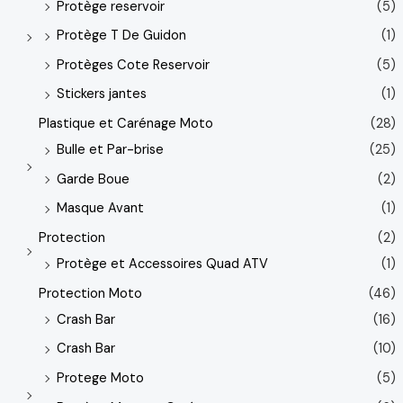
Protège reservoir
(5)
Protège T De Guidon
(1)
Protèges Cote Reservoir
(5)
Stickers jantes
(1)
Plastique et Carénage Moto
(28)
Bulle et Par-brise
(25)
Garde Boue
(2)
Masque Avant
(1)
Protection
(2)
Protège et Accessoires Quad ATV
(1)
Protection Moto
(46)
Crash Bar
(16)
Crash Bar
(10)
Protege Moto
(5)