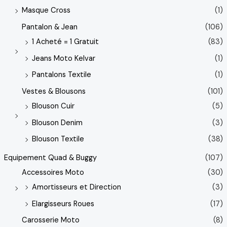
Masque Cross
(1)
Pantalon & Jean
(106)
1 Acheté = 1 Gratuit
(83)
Jeans Moto Kelvar
(1)
Pantalons Textile
(1)
Vestes & Blousons
(101)
Blouson Cuir
(5)
Blouson Denim
(3)
Blouson Textile
(38)
Equipement Quad & Buggy
(107)
Accessoires Moto
(30)
Amortisseurs et Direction
(3)
Elargisseurs Roues
(17)
Carosserie Moto
(8)