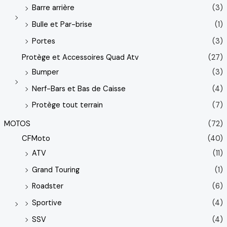
Barre arrière
(3)
Bulle et Par-brise
(1)
Portes
(3)
Protège et Accessoires Quad Atv
(27)
Bumper
(3)
Nerf-Bars et Bas de Caisse
(4)
Protège tout terrain
(7)
MOTOS
(72)
CFMoto
(40)
ATV
(11)
Grand Touring
(1)
Roadster
(6)
Sportive
(4)
SSV
(4)