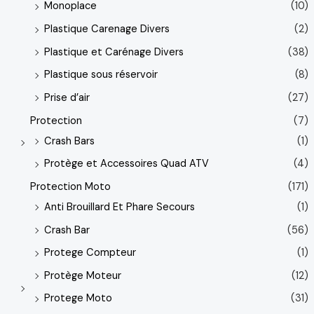
Monoplace
(10)
Plastique Carenage Divers
(2)
Plastique et Carénage Divers
(38)
Plastique sous réservoir
(8)
Prise d’air
(27)
Protection
(7)
Crash Bars
(1)
Protège et Accessoires Quad ATV
(4)
Protection Moto
(171)
Anti Brouillard Et Phare Secours
(1)
Crash Bar
(56)
Protege Compteur
(1)
Protège Moteur
(12)
Protege Moto
(31)