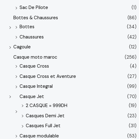
Sac De Pilote
(1)
Bottes & Chaussures
(86)
Bottes
(34)
Chaussures
(42)
Cagoule
(12)
Casque moto maroc
(256)
Casque Cross
(4)
Casque Cross et Aventure
(27)
Casque Integral
(99)
Casque Jet
(70)
2 CASQUE = 999DH
(19)
Casques Demi Jet
(23)
Casques Full Jet
(31)
Casque modulable
(53)