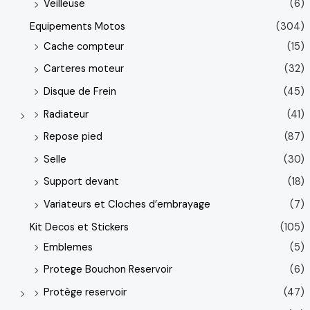
Veilleuse
(6)
Equipements Motos
(304)
Cache compteur
(15)
Carteres moteur
(32)
Disque de Frein
(45)
Radiateur
(41)
Repose pied
(87)
Selle
(30)
Support devant
(18)
Variateurs et Cloches d’embrayage
(7)
Kit Decos et Stickers
(105)
Emblemes
(5)
Protege Bouchon Reservoir
(6)
Protège reservoir
(47)