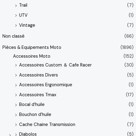
Trail
(7)
UTV
(1)
Vintage
(7)
Non classé
(66)
Pièces & Equipements Moto
(1896)
Accessoires Moto
(152)
Accessoires Custom ＆ Cafe Racer
(30)
Accessoires Divers
(5)
Accessoires Ergonomique
(1)
Accessoires Tmax
(17)
Bocal d’huile
(1)
Bouchon d’huile
(1)
Cache Chaine Transmission
(7)
Diabolos
(5)