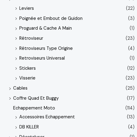
Leviers
(22)
Poignée et Embout de Guidon
(3)
Proguard & Cache A Main
(1)
Rétroviseur
(23)
Rétroviseurs Type Origine
(4)
Retroviseurs Universal
(1)
Stickers
(12)
Visserie
(23)
Cables
(25)
Coffre Quad Et Buggy
(17)
Echappement Moto
(114)
Accessoires Echappement
(13)
DB KILLER
(4)