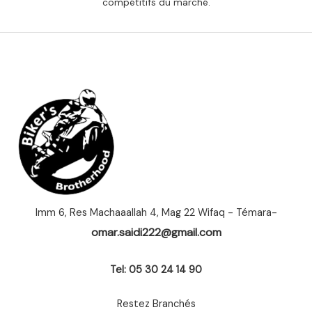
compétitifs du marché.
Imm 6, Res Machaaallah 4, Mag 22 Wifaq - Témara-
omar.saidi222@gmail.com
Tel: 05 30 24 14 90
Restez Branchés