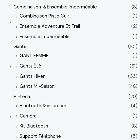
Combinaison ＆Ensemble Imperméable
(8)
Combinaison Piste Cuir
(1)
Ensemble Adventure Et Trail
(2)
Ensemble Imperméable
(1)
Gants
(101)
GANT FEMME
(1)
Gants Été
(31)
Gants Hiver
(33)
Gants Mi-Saison
(48)
Hi-tech
(20)
Bluetooth & intercom
(4)
Caméra
(1)
Kit Bluetooth
(8)
Support Téléphone
(5)