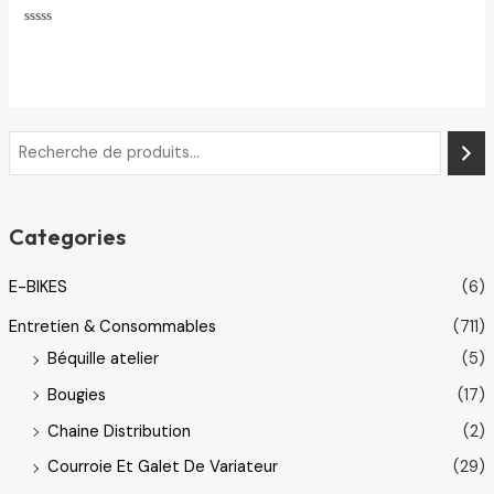
Note
0
sur
5
Categories
E-BIKES
(6)
Entretien & Consommables
(711)
Béquille atelier
(5)
Bougies
(17)
Chaine Distribution
(2)
Courroie Et Galet De Variateur
(29)