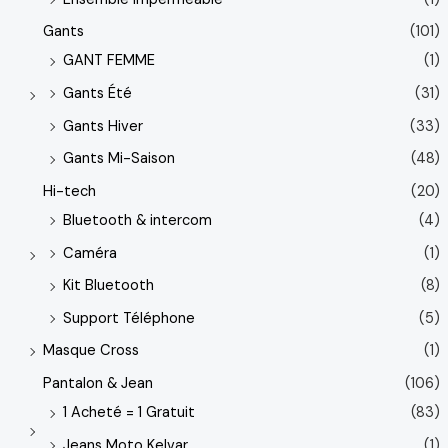
Gants
(101)
GANT FEMME
(1)
Gants Été
(31)
Gants Hiver
(33)
Gants Mi-Saison
(48)
Hi-tech
(20)
Bluetooth & intercom
(4)
Caméra
(1)
Kit Bluetooth
(8)
Support Téléphone
(5)
Masque Cross
(1)
Pantalon & Jean
(106)
1 Acheté = 1 Gratuit
(83)
Jeans Moto Kelvar
(1)