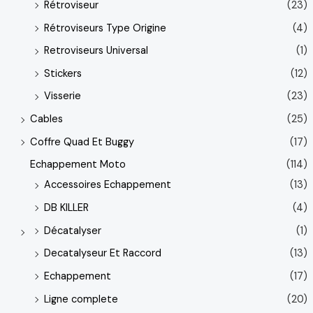
Rétroviseur
(23)
Rétroviseurs Type Origine
(4)
Retroviseurs Universal
(1)
Stickers
(12)
Visserie
(23)
Cables
(25)
Coffre Quad Et Buggy
(17)
Echappement Moto
(114)
Accessoires Echappement
(13)
DB KILLER
(4)
Décatalyser
(1)
Decatalyseur Et Raccord
(13)
Echappement
(17)
Ligne complete
(20)