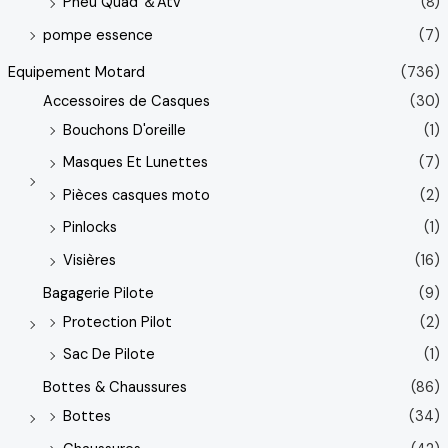
Pneu Quad ＆Atv
(8)
pompe essence
(7)
Equipement Motard
(736)
Accessoires de Casques
(30)
Bouchons D'oreille
(1)
Masques Et Lunettes
(7)
Pièces casques moto
(2)
Pinlocks
(1)
Visières
(16)
Bagagerie Pilote
(9)
Protection Pilot
(2)
Sac De Pilote
(1)
Bottes & Chaussures
(86)
Bottes
(34)