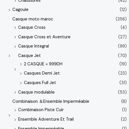
Chaussures
(42)
Cagoule
(12)
Casque moto maroc
(256)
Casque Cross
(4)
Casque Cross et Aventure
(27)
Casque Integral
(99)
Casque Jet
(70)
2 CASQUE = 999DH
(19)
Casques Demi Jet
(23)
Casques Full Jet
(31)
Casque modulable
(53)
Combinaison ＆Ensemble Imperméable
(8)
Combinaison Piste Cuir
(1)
Ensemble Adventure Et Trail
(2)
Ensemble Imperméable
(1)