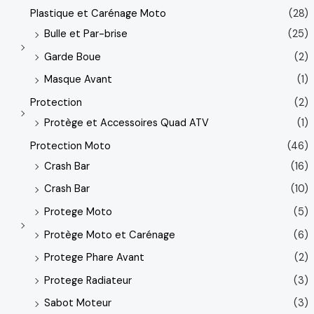
Plastique et Carénage Moto
(28)
Bulle et Par-brise
(25)
Garde Boue
(2)
Masque Avant
(1)
Protection
(2)
Protège et Accessoires Quad ATV
(1)
Protection Moto
(46)
Crash Bar
(16)
Crash Bar
(10)
Protege Moto
(5)
Protège Moto et Carénage
(6)
Protege Phare Avant
(2)
Protege Radiateur
(3)
Sabot Moteur
(3)