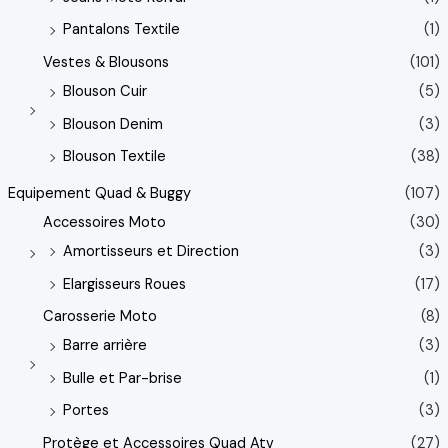
Pantalons Textile
(1)
Vestes & Blousons
(101)
Blouson Cuir
(5)
Blouson Denim
(3)
Blouson Textile
(38)
Equipement Quad & Buggy
(107)
Accessoires Moto
(30)
Amortisseurs et Direction
(3)
Elargisseurs Roues
(17)
Carosserie Moto
(8)
Barre arrière
(3)
Bulle et Par-brise
(1)
Portes
(3)
Protège et Accessoires Quad Atv
(27)