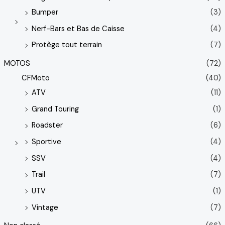
Bumper
(3)
Nerf-Bars et Bas de Caisse
(4)
Protège tout terrain
(7)
MOTOS
(72)
CFMoto
(40)
ATV
(11)
Grand Touring
(1)
Roadster
(6)
Sportive
(4)
SSV
(4)
Trail
(7)
UTV
(1)
Vintage
(7)