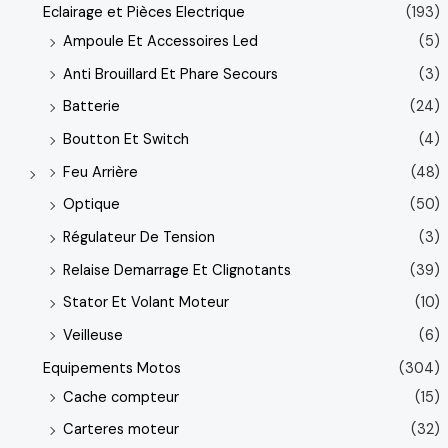
Eclairage et Pièces Electrique
(193)
Ampoule Et Accessoires Led
(5)
Anti Brouillard Et Phare Secours
(3)
Batterie
(24)
Boutton Et Switch
(4)
Feu Arrière
(48)
Optique
(50)
Régulateur De Tension
(3)
Relaise Demarrage Et Clignotants
(39)
Stator Et Volant Moteur
(10)
Veilleuse
(6)
Equipements Motos
(304)
Cache compteur
(15)
Carteres moteur
(32)