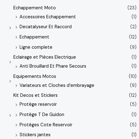
Echappement Moto
(23)
Accessoires Echappement
(1)
Decatalyseur Et Raccord
(2)
Echappement
(12)
Ligne complete
(9)
Eclairage et Pièces Electrique
(1)
Anti Brouillard Et Phare Secours
(1)
Equipements Motos
(10)
Variateurs et Cloches d’embrayage
(9)
Kit Decos et Stickers
(12)
Protège reservoir
(5)
Protège T De Guidon
(1)
Protèges Cote Reservoir
(5)
Stickers jantes
(1)