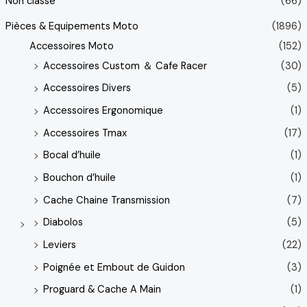
Non classé
(66)
Pièces & Equipements Moto
(1896)
Accessoires Moto
(152)
Accessoires Custom ＆ Cafe Racer
(30)
Accessoires Divers
(5)
Accessoires Ergonomique
(1)
Accessoires Tmax
(17)
Bocal d’huile
(1)
Bouchon d’huile
(1)
Cache Chaine Transmission
(7)
Diabolos
(5)
Leviers
(22)
Poignée et Embout de Guidon
(3)
Proguard & Cache A Main
(1)