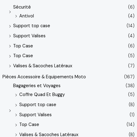
Sécurité
(6)
Antivol
(4)
Support top case
(14)
Support Valises
(4)
Top Case
(6)
Top Case
(5)
Valises & Sacoches Latéraux
(7)
Pièces Accessoire & Equipements Moto
(167)
Bagageries et Voyages
(38)
Coffre Quad Et Buggy
(5)
Support top case
(8)
Support Valises
(1)
Top Case
(14)
Valises & Sacoches Latéraux
(8)