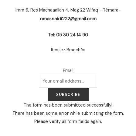
Imm 6, Res Machaaallah 4, Mag 22 Wifaq - Témara-
omar.saidi222@gmail.com
Tel: 05 30 24 14 90
Restez Branchés
Email
SUBSCRIBE
The form has been submitted successfully!
There has been some error while submitting the form.
Please verify all form fields again.