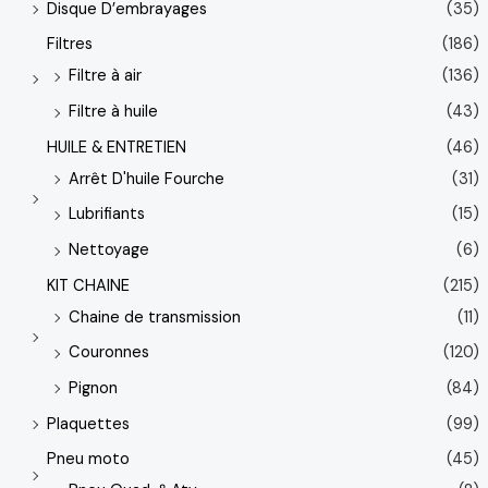
Disque D’embrayages
(35)
Filtres
(186)
Filtre à air
(136)
Filtre à huile
(43)
HUILE & ENTRETIEN
(46)
Arrêt D'huile Fourche
(31)
Lubrifiants
(15)
Nettoyage
(6)
KIT CHAINE
(215)
Chaine de transmission
(11)
Couronnes
(120)
Pignon
(84)
Plaquettes
(99)
Pneu moto
(45)