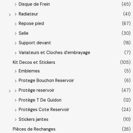
Disque de Frein
(45)
Radiateur
(41)
Repose pied
(87)
Selle
(30)
Support devant
(18)
Variateurs et Cloches d’embrayage
(7)
Kit Decos et Stickers
(105)
Emblemes
(5)
Protege Bouchon Reservoir
(6)
Protège reservoir
(47)
Protège T De Guidon
(12)
Protèges Cote Reservoir
(24)
Stickers jantes
(10)
Pièces de Rechanges
(26)