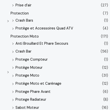
Prise d’air
(27)
Protection
(7)
Crash Bars
(1)
Protège et Accessoires Quad ATV
(4)
Protection Moto
(171)
Anti Brouillard Et Phare Secours
(1)
Crash Bar
(56)
Protege Compteur
(1)
Protège Moteur
(12)
Protege Moto
(31)
Protège Moto et Carénage
(12)
Protege Phare Avant
(6)
Protege Radiateur
(8)
Sabot Moteur
(16)