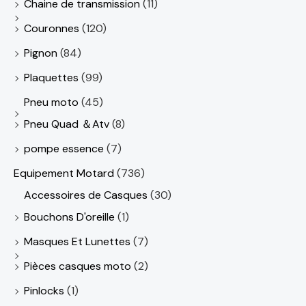
Chaine de transmission
(11)
Couronnes
(120)
Pignon
(84)
Plaquettes
(99)
Pneu moto
(45)
Pneu Quad ＆Atv
(8)
pompe essence
(7)
Equipement Motard
(736)
Accessoires de Casques
(30)
Bouchons D'oreille
(1)
Masques Et Lunettes
(7)
Pièces casques moto
(2)
Pinlocks
(1)