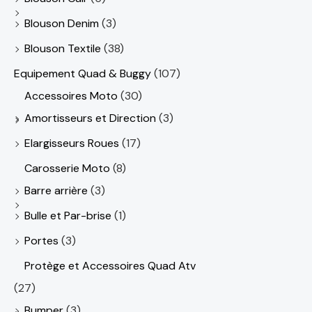
Blouson Denim
(3)
Blouson Textile
(38)
Equipement Quad & Buggy
(107)
Accessoires Moto
(30)
Amortisseurs et Direction
(3)
Elargisseurs Roues
(17)
Carosserie Moto
(8)
Barre arrière
(3)
Bulle et Par-brise
(1)
Portes
(3)
Protège et Accessoires Quad Atv
(27)
Bumper
(3)