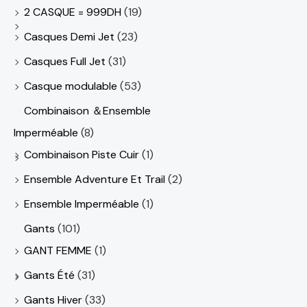
2 CASQUE = 999DH
(19)
Casques Demi Jet
(23)
Casques Full Jet
(31)
Casque modulable
(53)
Combinaison ＆Ensemble
Imperméable
(8)
Combinaison Piste Cuir
(1)
Ensemble Adventure Et Trail
(2)
Ensemble Imperméable
(1)
Gants
(101)
GANT FEMME
(1)
Gants Été
(31)
Gants Hiver
(33)