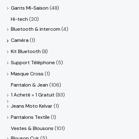
Gants Mi-Saison
(48)
Hi-tech
(20)
Bluetooth & intercom
(4)
Caméra
(1)
Kit Bluetooth
(8)
Support Téléphone
(5)
Masque Cross
(1)
Pantalon & Jean
(106)
1 Acheté = 1 Gratuit
(83)
Jeans Moto Kelvar
(1)
Pantalons Textile
(1)
Vestes & Blousons
(101)
Blouson Cuir
(5)