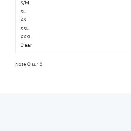
S/M
XL
XS
XXL
XXXL
Clear
Note
0
sur 5