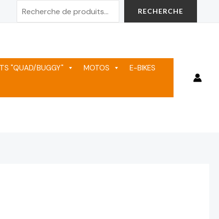
Rechercher
RECHERCHE
TS "QUAD/BUGGY"
MOTOS
E-BIKES