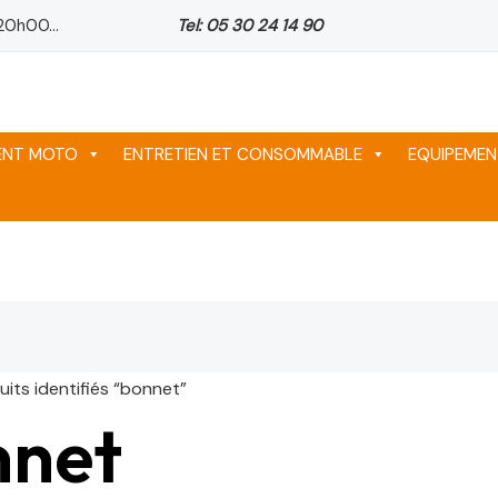
20h00...
Tel: 05 30 24 14 90
MENT MOTO
ENTRETIEN ET CONSOMMABLE
EQUIPEMEN
uits identifiés “bonnet”
nnet