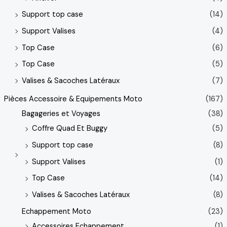
Support top case
(14)
Support Valises
(4)
Top Case
(6)
Top Case
(5)
Valises & Sacoches Latéraux
(7)
Pièces Accessoire & Equipements Moto
(167)
Bagageries et Voyages
(38)
Coffre Quad Et Buggy
(5)
Support top case
(8)
Support Valises
(1)
Top Case
(14)
Valises & Sacoches Latéraux
(8)
Echappement Moto
(23)
Accessoires Echappement
(1)