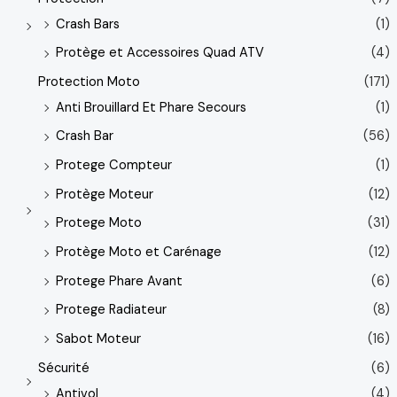
Crash Bars
(1)
Protège et Accessoires Quad ATV
(4)
Protection Moto
(171)
Anti Brouillard Et Phare Secours
(1)
Crash Bar
(56)
Protege Compteur
(1)
Protège Moteur
(12)
Protege Moto
(31)
Protège Moto et Carénage
(12)
Protege Phare Avant
(6)
Protege Radiateur
(8)
Sabot Moteur
(16)
Sécurité
(6)
Antivol
(4)