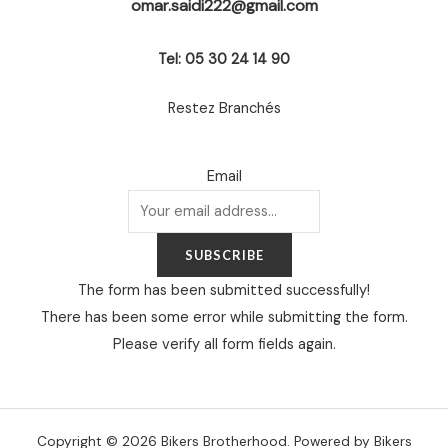
omar.saidi222@gmail.com
Tel: 05 30 24 14 90
Restez Branchés
Email
SUBSCRIBE
The form has been submitted successfully!
There has been some error while submitting the form.
Please verify all form fields again.
Copyright © 2026 Bikers Brotherhood. Powered by Bikers