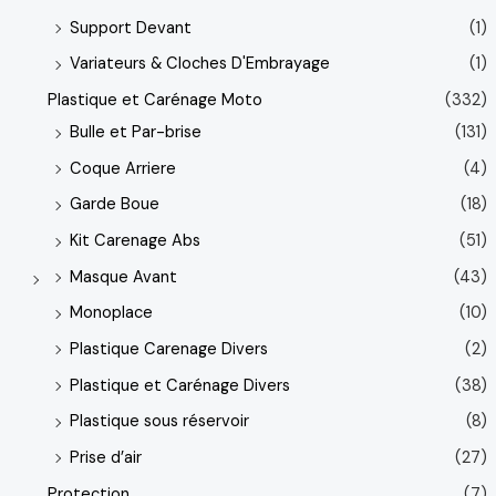
Support Devant
(1)
Variateurs & Cloches D'Embrayage
(1)
Plastique et Carénage Moto
(332)
Bulle et Par-brise
(131)
Coque Arriere
(4)
Garde Boue
(18)
Kit Carenage Abs
(51)
Masque Avant
(43)
Monoplace
(10)
Plastique Carenage Divers
(2)
Plastique et Carénage Divers
(38)
Plastique sous réservoir
(8)
Prise d’air
(27)
Protection
(7)