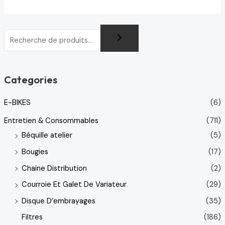
Categories
E-BIKES
(6)
Entretien & Consommables
(711)
Béquille atelier
(5)
Bougies
(17)
Chaine Distribution
(2)
Courroie Et Galet De Variateur
(29)
Disque D’embrayages
(35)
Filtres
(186)