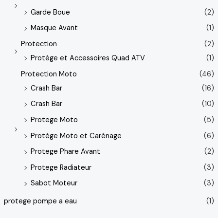
Garde Boue
(2)
Masque Avant
(1)
Protection
(2)
Protège et Accessoires Quad ATV
(1)
Protection Moto
(46)
Crash Bar
(16)
Crash Bar
(10)
Protege Moto
(5)
Protège Moto et Carénage
(6)
Protege Phare Avant
(2)
Protege Radiateur
(3)
Sabot Moteur
(3)
protege pompe a eau
(1)