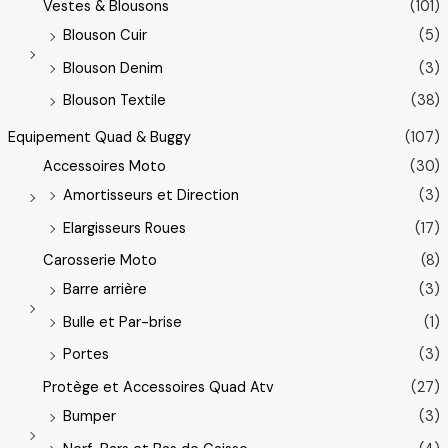
Vestes & Blousons
(101)
Blouson Cuir
(5)
Blouson Denim
(3)
Blouson Textile
(38)
Equipement Quad & Buggy
(107)
Accessoires Moto
(30)
Amortisseurs et Direction
(3)
Elargisseurs Roues
(17)
Carosserie Moto
(8)
Barre arrière
(3)
Bulle et Par-brise
(1)
Portes
(3)
Protège et Accessoires Quad Atv
(27)
Bumper
(3)