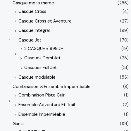
Casque moto maroc
(256)
Casque Cross
(4)
Casque Cross et Aventure
(27)
Casque Integral
(99)
Casque Jet
(70)
2 CASQUE = 999DH
(19)
Casques Demi Jet
(23)
Casques Full Jet
(31)
Casque modulable
(53)
Combinaison ＆Ensemble Imperméable
(8)
Combinaison Piste Cuir
(1)
Ensemble Adventure Et Trail
(2)
Ensemble Imperméable
(1)
Gants
(101)