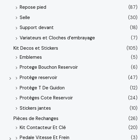
Repose pied
(87)
Selle
(30)
Support devant
(18)
Variateurs et Cloches d’embrayage
(7)
Kit Decos et Stickers
(105)
Emblemes
(5)
Protege Bouchon Reservoir
(6)
Protège reservoir
(47)
Protège T De Guidon
(12)
Protèges Cote Reservoir
(24)
Stickers jantes
(10)
Pièces de Rechanges
(26)
Kit Contacteur Et Clé
(20)
Pedale Vitesse Et Frein
(3)