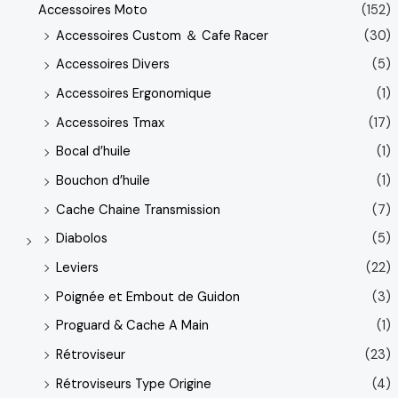
Accessoires Moto
(152)
Accessoires Custom ＆ Cafe Racer
(30)
Accessoires Divers
(5)
Accessoires Ergonomique
(1)
Accessoires Tmax
(17)
Bocal d’huile
(1)
Bouchon d’huile
(1)
Cache Chaine Transmission
(7)
Diabolos
(5)
Leviers
(22)
Poignée et Embout de Guidon
(3)
Proguard & Cache A Main
(1)
Rétroviseur
(23)
Rétroviseurs Type Origine
(4)