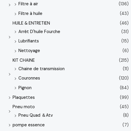
Filtre à air
(136)
Filtre à huile
(43)
HUILE & ENTRETIEN
(46)
Arrêt D'huile Fourche
(31)
Lubrifiants
(15)
Nettoyage
(6)
KIT CHAINE
(215)
Chaine de transmission
(11)
Couronnes
(120)
Pignon
(84)
Plaquettes
(99)
Pneu moto
(45)
Pneu Quad ＆Atv
(8)
pompe essence
(7)