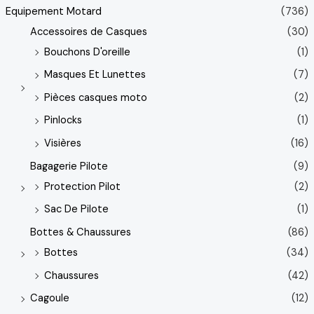
Equipement Motard
(736)
Accessoires de Casques
(30)
Bouchons D'oreille
(1)
Masques Et Lunettes
(7)
Pièces casques moto
(2)
Pinlocks
(1)
Visières
(16)
Bagagerie Pilote
(9)
Protection Pilot
(2)
Sac De Pilote
(1)
Bottes & Chaussures
(86)
Bottes
(34)
Chaussures
(42)
Cagoule
(12)