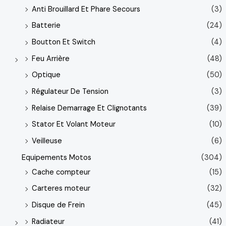
Anti Brouillard Et Phare Secours
(3)
Batterie
(24)
Boutton Et Switch
(4)
Feu Arrière
(48)
Optique
(50)
Régulateur De Tension
(3)
Relaise Demarrage Et Clignotants
(39)
Stator Et Volant Moteur
(10)
Veilleuse
(6)
Equipements Motos
(304)
Cache compteur
(15)
Carteres moteur
(32)
Disque de Frein
(45)
Radiateur
(41)