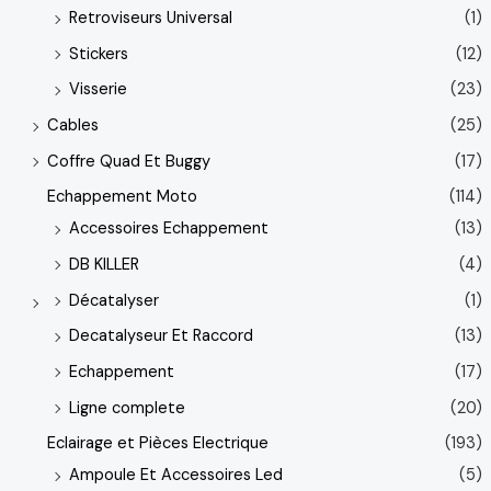
Retroviseurs Universal
(1)
Stickers
(12)
Visserie
(23)
Cables
(25)
Coffre Quad Et Buggy
(17)
Echappement Moto
(114)
Accessoires Echappement
(13)
DB KILLER
(4)
Décatalyser
(1)
Decatalyseur Et Raccord
(13)
Echappement
(17)
Ligne complete
(20)
Eclairage et Pièces Electrique
(193)
Ampoule Et Accessoires Led
(5)