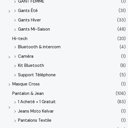
GANT FEMME
(1)
Gants Été
(31)
Gants Hiver
(33)
Gants Mi-Saison
(48)
Hi-tech
(20)
Bluetooth & intercom
(4)
Caméra
(1)
Kit Bluetooth
(8)
Support Téléphone
(5)
Masque Cross
(1)
Pantalon & Jean
(106)
1 Acheté = 1 Gratuit
(83)
Jeans Moto Kelvar
(1)
Pantalons Textile
(1)