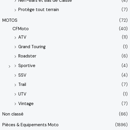
Nerf-Bars et Bas de Caisse
(4)
Protège tout terrain
(7)
MOTOS
(72)
CFMoto
(40)
ATV
(11)
Grand Touring
(1)
Roadster
(6)
Sportive
(4)
SSV
(4)
Trail
(7)
UTV
(1)
Vintage
(7)
Non classé
(66)
Pièces & Equipements Moto
(1896)