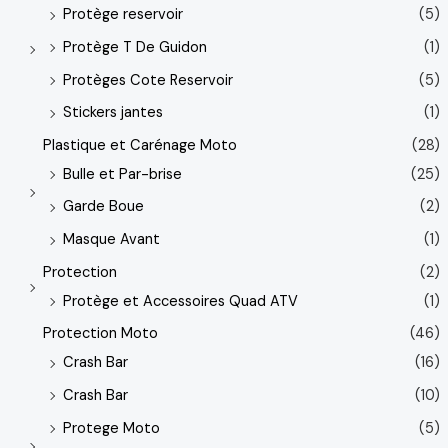
Protège reservoir
(5)
Protège T De Guidon
(1)
Protèges Cote Reservoir
(5)
Stickers jantes
(1)
Plastique et Carénage Moto
(28)
Bulle et Par-brise
(25)
Garde Boue
(2)
Masque Avant
(1)
Protection
(2)
Protège et Accessoires Quad ATV
(1)
Protection Moto
(46)
Crash Bar
(16)
Crash Bar
(10)
Protege Moto
(5)