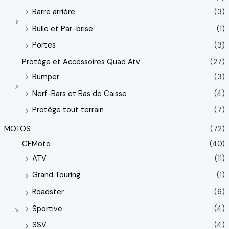
Barre arrière
(3)
Bulle et Par-brise
(1)
Portes
(3)
Protège et Accessoires Quad Atv
(27)
Bumper
(3)
Nerf-Bars et Bas de Caisse
(4)
Protège tout terrain
(7)
MOTOS
(72)
CFMoto
(40)
ATV
(11)
Grand Touring
(1)
Roadster
(6)
Sportive
(4)
SSV
(4)