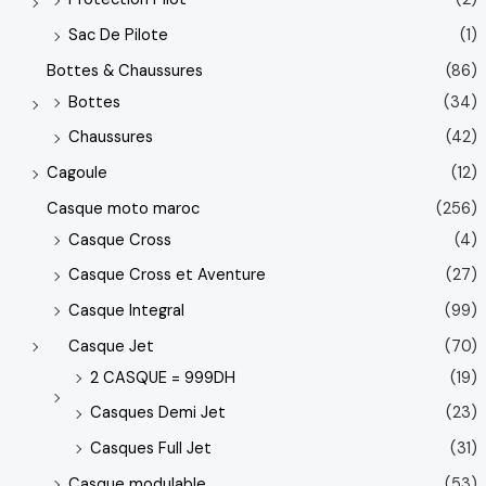
Sac De Pilote
(1)
Bottes & Chaussures
(86)
Bottes
(34)
Chaussures
(42)
Cagoule
(12)
Casque moto maroc
(256)
Casque Cross
(4)
Casque Cross et Aventure
(27)
Casque Integral
(99)
Casque Jet
(70)
2 CASQUE = 999DH
(19)
Casques Demi Jet
(23)
Casques Full Jet
(31)
Casque modulable
(53)