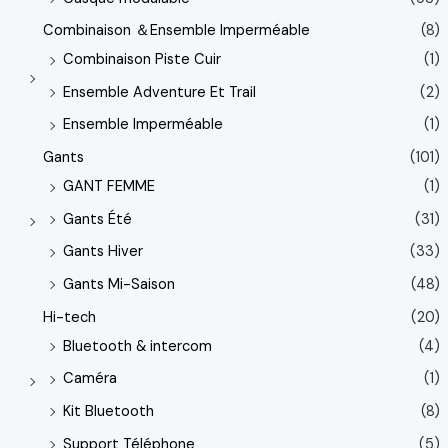
Combinaison ＆Ensemble Imperméable
(8)
Combinaison Piste Cuir
(1)
Ensemble Adventure Et Trail
(2)
Ensemble Imperméable
(1)
Gants
(101)
GANT FEMME
(1)
Gants Été
(31)
Gants Hiver
(33)
Gants Mi-Saison
(48)
Hi-tech
(20)
Bluetooth & intercom
(4)
Caméra
(1)
Kit Bluetooth
(8)
Support Téléphone
(5)