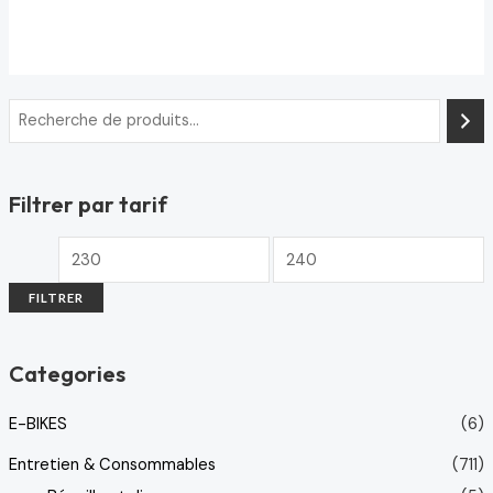
Note
0
sur
5
Filtrer par tarif
FILTRER
Categories
E-BIKES
(6)
Entretien & Consommables
(711)