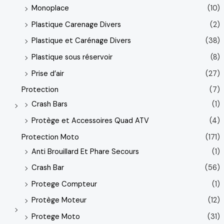
Monoplace
(10)
Plastique Carenage Divers
(2)
Plastique et Carénage Divers
(38)
Plastique sous réservoir
(8)
Prise d’air
(27)
Protection
(7)
Crash Bars
(1)
Protège et Accessoires Quad ATV
(4)
Protection Moto
(171)
Anti Brouillard Et Phare Secours
(1)
Crash Bar
(56)
Protege Compteur
(1)
Protège Moteur
(12)
Protege Moto
(31)