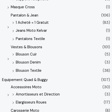
Masque Cross
(1)
Pantalon & Jean
(106)
1 Acheté = 1 Gratuit
(83)
Jeans Moto Kelvar
(1)
Pantalons Textile
(1)
Vestes & Blousons
(101)
Blouson Cuir
(5)
Blouson Denim
(3)
Blouson Textile
(38)
Equipement Quad & Buggy
(107)
Accessoires Moto
(30)
Amortisseurs et Direction
(3)
Elargisseurs Roues
(17)
Carosserie Moto
(8)