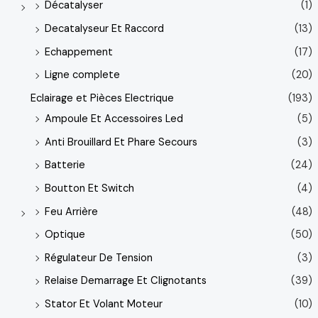
Décatalyser
(1)
Decatalyseur Et Raccord
(13)
Echappement
(17)
Ligne complete
(20)
Eclairage et Pièces Electrique
(193)
Ampoule Et Accessoires Led
(5)
Anti Brouillard Et Phare Secours
(3)
Batterie
(24)
Boutton Et Switch
(4)
Feu Arrière
(48)
Optique
(50)
Régulateur De Tension
(3)
Relaise Demarrage Et Clignotants
(39)
Stator Et Volant Moteur
(10)