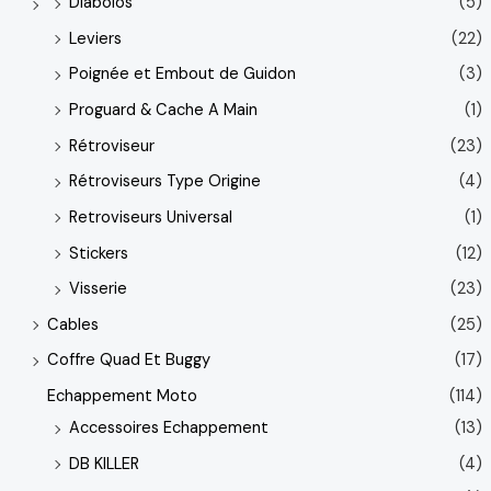
Diabolos
(5)
Leviers
(22)
Poignée et Embout de Guidon
(3)
Proguard & Cache A Main
(1)
Rétroviseur
(23)
Rétroviseurs Type Origine
(4)
Retroviseurs Universal
(1)
Stickers
(12)
Visserie
(23)
Cables
(25)
Coffre Quad Et Buggy
(17)
Echappement Moto
(114)
Accessoires Echappement
(13)
DB KILLER
(4)