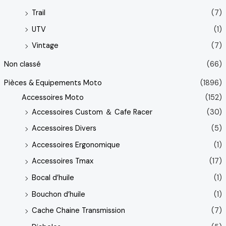
Trail
(7)
UTV
(1)
Vintage
(7)
Non classé
(66)
Pièces & Equipements Moto
(1896)
Accessoires Moto
(152)
Accessoires Custom ＆ Cafe Racer
(30)
Accessoires Divers
(5)
Accessoires Ergonomique
(1)
Accessoires Tmax
(17)
Bocal d’huile
(1)
Bouchon d’huile
(1)
Cache Chaine Transmission
(7)