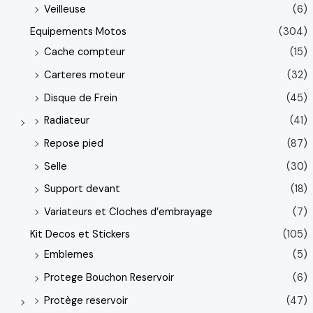
Veilleuse
(6)
Equipements Motos
(304)
Cache compteur
(15)
Carteres moteur
(32)
Disque de Frein
(45)
Radiateur
(41)
Repose pied
(87)
Selle
(30)
Support devant
(18)
Variateurs et Cloches d’embrayage
(7)
Kit Decos et Stickers
(105)
Emblemes
(5)
Protege Bouchon Reservoir
(6)
Protège reservoir
(47)