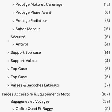
Protège Moto et Carénage
(12)
Protege Phare Avant
(6)
Protege Radiateur
(8)
Sabot Moteur
(16)
Sécurité
(6)
Antivol
(4)
Support top case
(14)
Support Valises
(4)
Top Case
(6)
Top Case
(5)
Valises & Sacoches Latéraux
(7)
Pièces Accessoire & Equipements Moto
(167)
Bagageries et Voyages
(38)
Coffre Quad Et Buggy
(5)