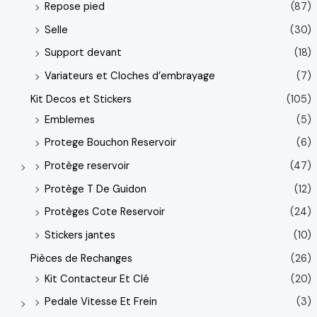
Repose pied
(87)
Selle
(30)
Support devant
(18)
Variateurs et Cloches d’embrayage
(7)
Kit Decos et Stickers
(105)
Emblemes
(5)
Protege Bouchon Reservoir
(6)
Protège reservoir
(47)
Protège T De Guidon
(12)
Protèges Cote Reservoir
(24)
Stickers jantes
(10)
Pièces de Rechanges
(26)
Kit Contacteur Et Clé
(20)
Pedale Vitesse Et Frein
(3)