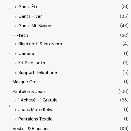
Gants Été
(31)
Gants Hiver
(33)
Gants Mi-Saison
(48)
Hi-tech
(20)
Bluetooth & intercom
(4)
Caméra
(1)
Kit Bluetooth
(8)
Support Téléphone
(5)
Masque Cross
(1)
Pantalon & Jean
(106)
1 Acheté = 1 Gratuit
(83)
Jeans Moto Kelvar
(1)
Pantalons Textile
(1)
Vestes & Blousons
(101)