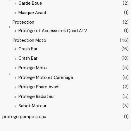
Garde Boue
(2)
Masque Avant
(1)
Protection
(2)
Protège et Accessoires Quad ATV
(1)
Protection Moto
(46)
Crash Bar
(16)
Crash Bar
(10)
Protege Moto
(5)
Protège Moto et Carénage
(6)
Protege Phare Avant
(2)
Protege Radiateur
(3)
Sabot Moteur
(3)
protege pompe a eau
(1)