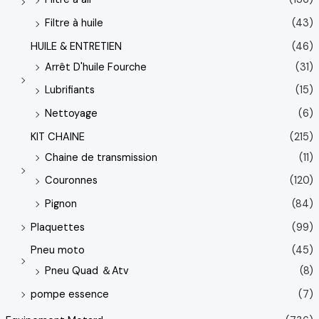
Filtre à huile
(43)
HUILE & ENTRETIEN
(46)
Arrêt D'huile Fourche
(31)
Lubrifiants
(15)
Nettoyage
(6)
KIT CHAINE
(215)
Chaine de transmission
(11)
Couronnes
(120)
Pignon
(84)
Plaquettes
(99)
Pneu moto
(45)
Pneu Quad ＆Atv
(8)
pompe essence
(7)