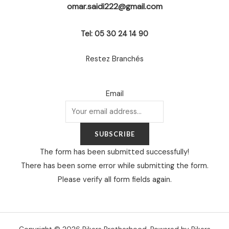
omar.saidi222@gmail.com
Tel: 05 30 24 14 90
Restez Branchés
Email
SUBSCRIBE
The form has been submitted successfully!
There has been some error while submitting the form.
Please verify all form fields again.
Copyright © 2026 Bikers Brotherhood. Powered by Bikers