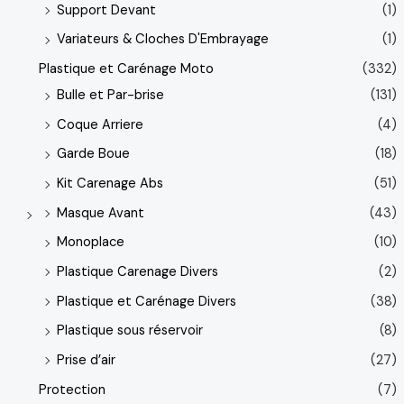
Support Devant
(1)
Variateurs & Cloches D'Embrayage
(1)
Plastique et Carénage Moto
(332)
Bulle et Par-brise
(131)
Coque Arriere
(4)
Garde Boue
(18)
Kit Carenage Abs
(51)
Masque Avant
(43)
Monoplace
(10)
Plastique Carenage Divers
(2)
Plastique et Carénage Divers
(38)
Plastique sous réservoir
(8)
Prise d’air
(27)
Protection
(7)