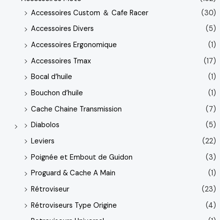
Accessoires Custom ＆ Cafe Racer
(30)
Accessoires Divers
(5)
Accessoires Ergonomique
(1)
Accessoires Tmax
(17)
Bocal d’huile
(1)
Bouchon d’huile
(1)
Cache Chaine Transmission
(7)
Diabolos
(5)
Leviers
(22)
Poignée et Embout de Guidon
(3)
Proguard & Cache A Main
(1)
Rétroviseur
(23)
Rétroviseurs Type Origine
(4)