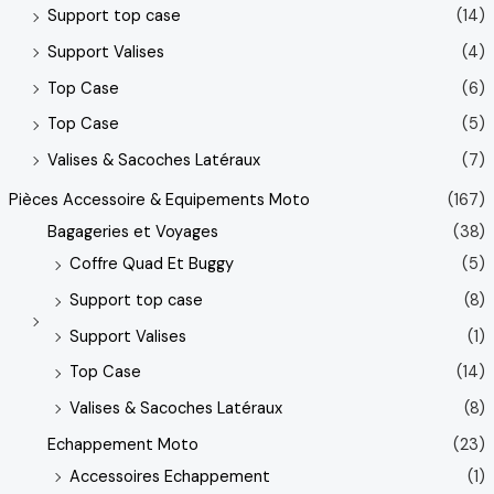
Support top case
(14)
Support Valises
(4)
Top Case
(6)
Top Case
(5)
Valises & Sacoches Latéraux
(7)
Pièces Accessoire & Equipements Moto
(167)
Bagageries et Voyages
(38)
Coffre Quad Et Buggy
(5)
Support top case
(8)
Support Valises
(1)
Top Case
(14)
Valises & Sacoches Latéraux
(8)
Echappement Moto
(23)
Accessoires Echappement
(1)