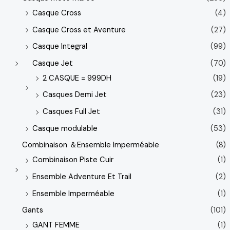
Casque Cross
(4)
Casque Cross et Aventure
(27)
Casque Integral
(99)
Casque Jet
(70)
2 CASQUE = 999DH
(19)
Casques Demi Jet
(23)
Casques Full Jet
(31)
Casque modulable
(53)
Combinaison ＆Ensemble Imperméable
(8)
Combinaison Piste Cuir
(1)
Ensemble Adventure Et Trail
(2)
Ensemble Imperméable
(1)
Gants
(101)
GANT FEMME
(1)