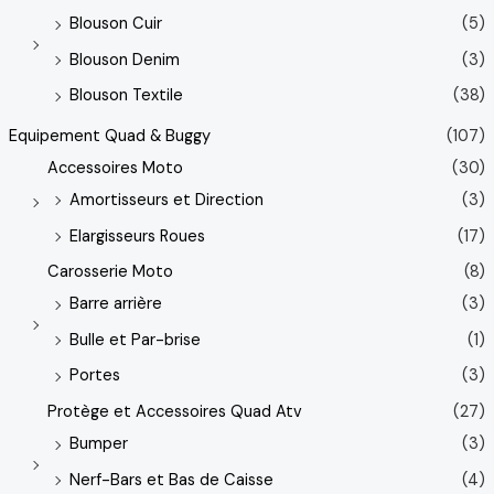
Blouson Cuir
(5)
Blouson Denim
(3)
Blouson Textile
(38)
Equipement Quad & Buggy
(107)
Accessoires Moto
(30)
Amortisseurs et Direction
(3)
Elargisseurs Roues
(17)
Carosserie Moto
(8)
Barre arrière
(3)
Bulle et Par-brise
(1)
Portes
(3)
Protège et Accessoires Quad Atv
(27)
Bumper
(3)
Nerf-Bars et Bas de Caisse
(4)