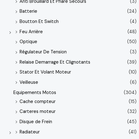
Anti Brouillard Et Phare Secours
(3)
Batterie
(24)
Boutton Et Switch
(4)
Feu Arrière
(48)
Optique
(50)
Régulateur De Tension
(3)
Relaise Demarrage Et Clignotants
(39)
Stator Et Volant Moteur
(10)
Veilleuse
(6)
Equipements Motos
(304)
Cache compteur
(15)
Carteres moteur
(32)
Disque de Frein
(45)
Radiateur
(41)