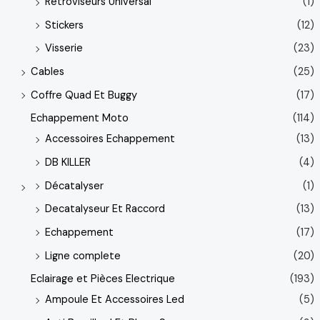
Retroviseurs Universal
(1)
Stickers
(12)
Visserie
(23)
Cables
(25)
Coffre Quad Et Buggy
(17)
Echappement Moto
(114)
Accessoires Echappement
(13)
DB KILLER
(4)
Décatalyser
(1)
Decatalyseur Et Raccord
(13)
Echappement
(17)
Ligne complete
(20)
Eclairage et Pièces Electrique
(193)
Ampoule Et Accessoires Led
(5)