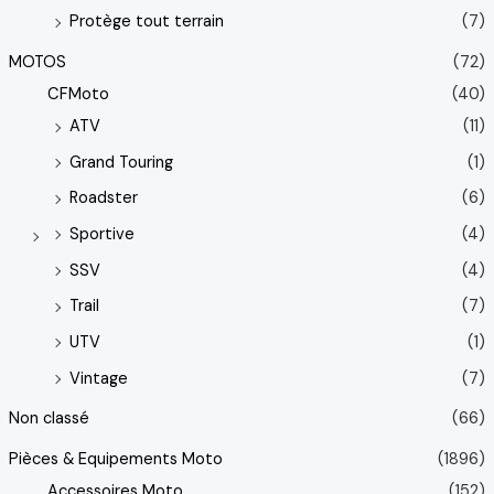
Protège tout terrain
(7)
MOTOS
(72)
CFMoto
(40)
ATV
(11)
Grand Touring
(1)
Roadster
(6)
Sportive
(4)
SSV
(4)
Trail
(7)
UTV
(1)
Vintage
(7)
Non classé
(66)
Pièces & Equipements Moto
(1896)
Accessoires Moto
(152)