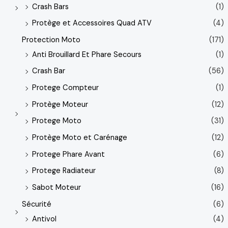
Crash Bars
(1)
Protège et Accessoires Quad ATV
(4)
Protection Moto
(171)
Anti Brouillard Et Phare Secours
(1)
Crash Bar
(56)
Protege Compteur
(1)
Protège Moteur
(12)
Protege Moto
(31)
Protège Moto et Carénage
(12)
Protege Phare Avant
(6)
Protege Radiateur
(8)
Sabot Moteur
(16)
Sécurité
(6)
Antivol
(4)