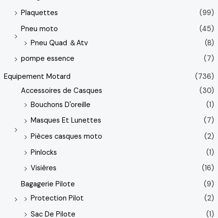
Plaquettes
(99)
Pneu moto
(45)
Pneu Quad ＆Atv
(8)
pompe essence
(7)
Equipement Motard
(736)
Accessoires de Casques
(30)
Bouchons D'oreille
(1)
Masques Et Lunettes
(7)
Pièces casques moto
(2)
Pinlocks
(1)
Visières
(16)
Bagagerie Pilote
(9)
Protection Pilot
(2)
Sac De Pilote
(1)