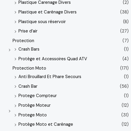
Plastique Carenage Divers
(2)
Plastique et Carénage Divers
(38)
Plastique sous réservoir
(8)
Prise d’air
(27)
Protection
(7)
Crash Bars
(1)
Protège et Accessoires Quad ATV
(4)
Protection Moto
(171)
Anti Brouillard Et Phare Secours
(1)
Crash Bar
(56)
Protege Compteur
(1)
Protège Moteur
(12)
Protege Moto
(31)
Protège Moto et Carénage
(12)