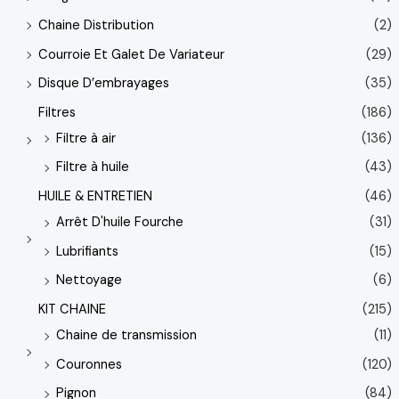
Chaine Distribution
(2)
Courroie Et Galet De Variateur
(29)
Disque D’embrayages
(35)
Filtres
(186)
Filtre à air
(136)
Filtre à huile
(43)
HUILE & ENTRETIEN
(46)
Arrêt D'huile Fourche
(31)
Lubrifiants
(15)
Nettoyage
(6)
KIT CHAINE
(215)
Chaine de transmission
(11)
Couronnes
(120)
Pignon
(84)