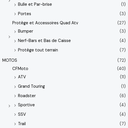
Bulle et Par-brise
(1)
Portes
(3)
Protège et Accessoires Quad Atv
(27)
Bumper
(3)
Nerf-Bars et Bas de Caisse
(4)
Protège tout terrain
(7)
MOTOS
(72)
CFMoto
(40)
ATV
(11)
Grand Touring
(1)
Roadster
(6)
Sportive
(4)
SSV
(4)
Trail
(7)