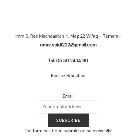
Imm 6, Res Machaaallah 4, Mag 22 Wifaq - Témara-
omar.saidi222@gmail.com
Tel: 05 30 24 14 90
Restez Branchés
Email
SUBSCRIBE
The form has been submitted successfully!