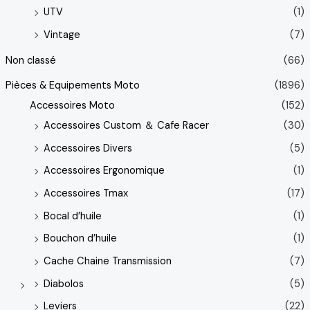
UTV
(1)
Vintage
(7)
Non classé
(66)
Pièces & Equipements Moto
(1896)
Accessoires Moto
(152)
Accessoires Custom ＆ Cafe Racer
(30)
Accessoires Divers
(5)
Accessoires Ergonomique
(1)
Accessoires Tmax
(17)
Bocal d’huile
(1)
Bouchon d’huile
(1)
Cache Chaine Transmission
(7)
Diabolos
(5)
Leviers
(22)