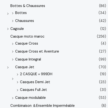
Bottes & Chaussures
(86)
Bottes
(34)
Chaussures
(42)
Cagoule
(12)
Casque moto maroc
(256)
Casque Cross
(4)
Casque Cross et Aventure
(27)
Casque Integral
(99)
Casque Jet
(70)
2 CASQUE = 999DH
(19)
Casques Demi Jet
(23)
Casques Full Jet
(31)
Casque modulable
(53)
Combinaison ＆Ensemble Imperméable
(8)