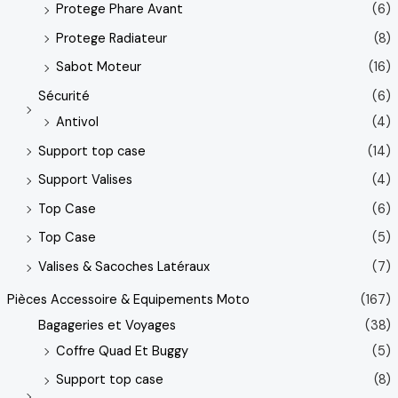
Protege Phare Avant
(6)
Protege Radiateur
(8)
Sabot Moteur
(16)
Sécurité
(6)
Antivol
(4)
Support top case
(14)
Support Valises
(4)
Top Case
(6)
Top Case
(5)
Valises & Sacoches Latéraux
(7)
Pièces Accessoire & Equipements Moto
(167)
Bagageries et Voyages
(38)
Coffre Quad Et Buggy
(5)
Support top case
(8)