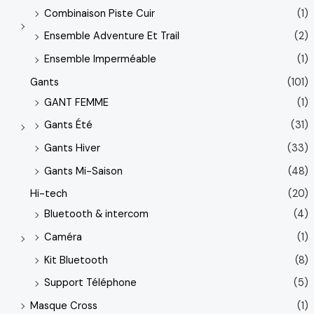
Combinaison Piste Cuir
(1)
Ensemble Adventure Et Trail
(2)
Ensemble Imperméable
(1)
Gants
(101)
GANT FEMME
(1)
Gants Été
(31)
Gants Hiver
(33)
Gants Mi-Saison
(48)
Hi-tech
(20)
Bluetooth & intercom
(4)
Caméra
(1)
Kit Bluetooth
(8)
Support Téléphone
(5)
Masque Cross
(1)