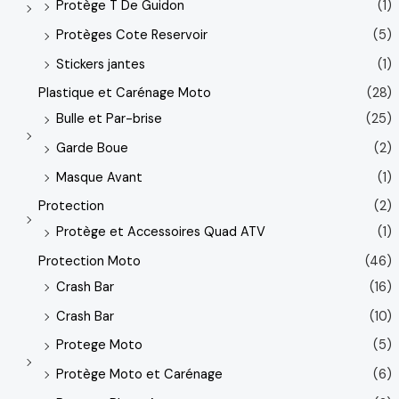
Protège T De Guidon
(1)
Protèges Cote Reservoir
(5)
Stickers jantes
(1)
Plastique et Carénage Moto
(28)
Bulle et Par-brise
(25)
Garde Boue
(2)
Masque Avant
(1)
Protection
(2)
Protège et Accessoires Quad ATV
(1)
Protection Moto
(46)
Crash Bar
(16)
Crash Bar
(10)
Protege Moto
(5)
Protège Moto et Carénage
(6)