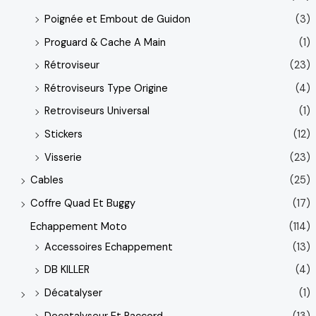
Poignée et Embout de Guidon
(3)
Proguard & Cache A Main
(1)
Rétroviseur
(23)
Rétroviseurs Type Origine
(4)
Retroviseurs Universal
(1)
Stickers
(12)
Visserie
(23)
Cables
(25)
Coffre Quad Et Buggy
(17)
Echappement Moto
(114)
Accessoires Echappement
(13)
DB KILLER
(4)
Décatalyser
(1)