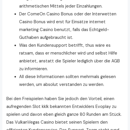
arithmetischen Mittels jeder Einzahlungen.
Der ComeOn Casino Bonus oder der Interwetten
Casino Bonus wird erst für Einsätze internet
marketing Casino benutzt, falls das Echtgeld-
Guthaben aufgebraucht ist.
Was den Kundensupport betrifft, thus wäre es
ratsam, dass er menschlicher wird und selbst Hilfe
anbietet, anstatt die Spieler lediglich über die AGB
zu informieren.
All diese Informationen sollten mehrmals gelesen
werden, um absolut verstanden zu werden.
Bei den Freispielen haben Sie jedoch den Vorteil, einen
aufregenden Slot kklk bekannten Entwicklers Evoplay zu
spielen und davon eben gleich ganze 80 Runden am Stück.
Das VulkanVegas Casino bietet seinen Spielern den