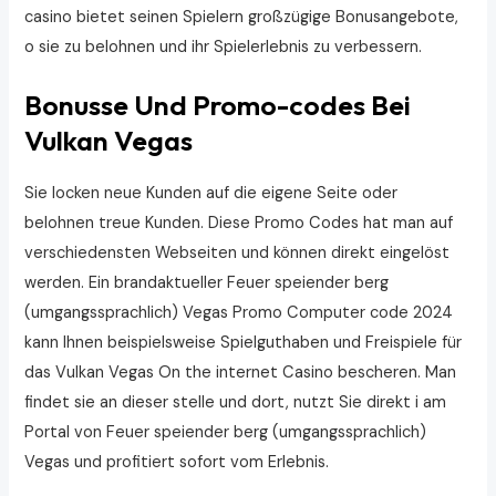
casino bietet seinen Spielern großzügige Bonusangebote,
o sie zu belohnen und ihr Spielerlebnis zu verbessern.
Bonusse Und Promo-codes Bei
Vulkan Vegas
Sie locken neue Kunden auf die eigene Seite oder
belohnen treue Kunden. Diese Promo Codes hat man auf
verschiedensten Webseiten und können direkt eingelöst
werden. Ein brandaktueller Feuer speiender berg
(umgangssprachlich) Vegas Promo Computer code 2024
kann Ihnen beispielsweise Spielguthaben und Freispiele für
das Vulkan Vegas On the internet Casino bescheren. Man
findet sie an dieser stelle und dort, nutzt Sie direkt i am
Portal von Feuer speiender berg (umgangssprachlich)
Vegas und profitiert sofort vom Erlebnis.