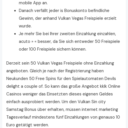
mobile App an.
Danach verfällt jeder is Bonuskonto befindliche
Gewinn, der anhand Vulkan Vegas Freispiele erzielt
wurde.
Je mehr Sie bei Ihrer zweiten Einzahlung einzahlen,
acuto » « besser, da Sie sich entweder 50 Freispiele
oder 100 Freispiele sichern können.
Derzeit sein 50 Vulkan Vegas Freispiele ohne Einzahlung
angeboten. Gleich je nach der Registrierung haben
Neukunden 50 Free Spins für den Spielautomaten Devils
delight a couple of. So kann das große Angebot kklk Online
Casinos weniger das Einsetzten dieses eigenen Geldes
einfach ausprobiert werden. Um den Vulkan Sin city
Samstag Bonus über erhalten, müssen internet marketing
Tagesverlauf mindestens fünf Einzahlungen von genauso 10
Euro getätigt werden.