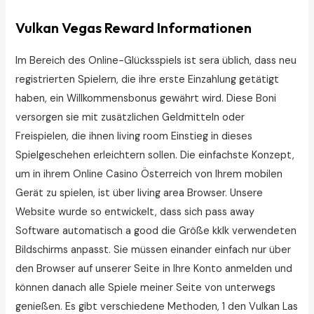
Vulkan Vegas Reward Informationen
Im Bereich des Online-Glücksspiels ist sera üblich, dass neu
registrierten Spielern, die ihre erste Einzahlung getätigt
haben, ein Willkommensbonus gewährt wird. Diese Boni
versorgen sie mit zusätzlichen Geldmitteln oder
Freispielen, die ihnen living room Einstieg in dieses
Spielgeschehen erleichtern sollen. Die einfachste Konzept,
um in ihrem Online Casino Österreich von Ihrem mobilen
Gerät zu spielen, ist über living area Browser. Unsere
Website wurde so entwickelt, dass sich pass away
Software automatisch a good die Größe kklk verwendeten
Bildschirms anpasst. Sie müssen einander einfach nur über
den Browser auf unserer Seite in Ihre Konto anmelden und
können danach alle Spiele meiner Seite von unterwegs
genießen. Es gibt verschiedene Methoden, 1 den Vulkan Las