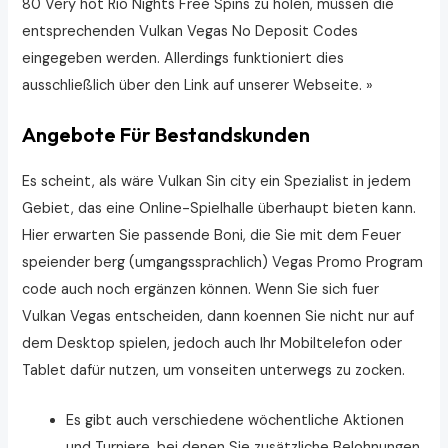
80 Very hot Rio Nights Free Spins zu holen, müssen die
entsprechenden Vulkan Vegas No Deposit Codes
eingegeben werden. Allerdings funktioniert dies
ausschließlich über den Link auf unserer Webseite. »
Angebote Für Bestandskunden
Es scheint, als wäre Vulkan Sin city ein Spezialist in jedem
Gebiet, das eine Online-Spielhalle überhaupt bieten kann.
Hier erwarten Sie passende Boni, die Sie mit dem Feuer
speiender berg (umgangssprachlich) Vegas Promo Program
code auch noch ergänzen können. Wenn Sie sich fuer
Vulkan Vegas entscheiden, dann koennen Sie nicht nur auf
dem Desktop spielen, jedoch auch Ihr Mobiltelefon oder
Tablet dafür nutzen, um vonseiten unterwegs zu zocken.
Es gibt auch verschiedene wöchentliche Aktionen
und Turniere, bei denen Sie zusätzliche Belohnungen