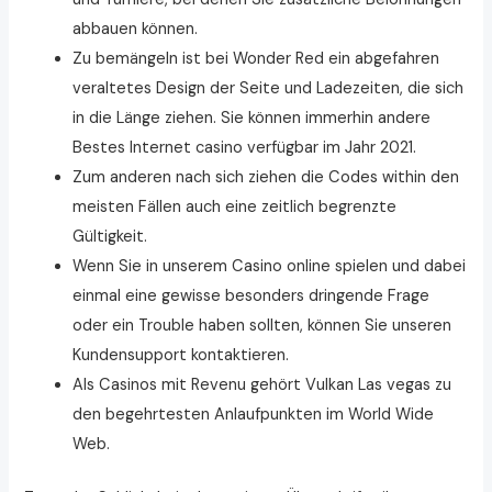
abbauen können.
Zu bemängeln ist bei Wonder Red ein abgefahren
veraltetes Design der Seite und Ladezeiten, die sich
in die Länge ziehen. Sie können immerhin andere
Bestes Internet casino verfügbar im Jahr 2021.
Zum anderen nach sich ziehen die Codes within den
meisten Fällen auch eine zeitlich begrenzte
Gültigkeit.
Wenn Sie in unserem Casino online spielen und dabei
einmal eine gewisse besonders dringende Frage
oder ein Trouble haben sollten, können Sie unseren
Kundensupport kontaktieren.
Als Casinos mit Revenu gehört Vulkan Las vegas zu
den begehrtesten Anlaufpunkten im World Wide
Web.