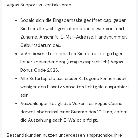
vegas Support zu kontaktieren.
Sobald sich die Eingabemaske geöffnet cap, geben
Sie hier alle wichtigen Informationen wie Vor- und
Zuname, Anschrift, E-Mail-Adresse, Handynummer,
Geburtsdatum das.
⭐ An dieser stelle erhalten Sie den stets gültigen
Feuer speiender berg (umgangssprachlich) Vegas
Bonus Code 2023.
Alle Sofortspiele aus dieser Kategorie können auch
weniger den Einsatz vonseiten Echtgeld ausprobiert
sein.
Auszahlungen tätigt das Vulkan Las vegas Casino
derweil abdominal einer Summe des 10 Euro, sofern
die Auszahlung each E-Wallet erfolgt.
Bestandskunden nutzen unterdessen anspruchslos ihre