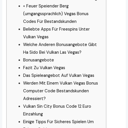
« Feuer Speiender Berg
(umgangssprachlich) Vegas Bonus
Codes Für Bestandskunden
Beliebte Apps Für Freespins Unter
Vulkan Vegas
Welche Anderen Bonusangebote Gibt
Ha Sido Bei Vulkan Las Vegas?
Bonusangebote
Fazit Zu Vulkan Vegas
Das Spieleangebot Auf Vulkan Vegas
Werden Mit Einem Vulkan Vegas Bonus
Computer Code Bestandskunden
Adressiert?
Vulkan Sin City Bonus Code 12 Euro
Einzahlung
Einige Tipps Für Sicheres Spielen Um