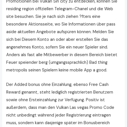
Promotionen bei Vulkan Sin city zu entdecken, können Sie
residing region offiziellen Telegram-Chanel und die Web
site besuchen. Sie je nach sich ziehen ?fters eine
besondere Aktionsseite, wo Sie Informationen über pass
aside aktuellen Angebote aufspüren können. Melden Sie
sich bei Diesem Konto an oder aber erstellen Sie das
angenehmes Konto, sofern Sie ein neuer Spieler sind.
Anders als fast alle Mitbewerber in diesem Bereich bietet
Feuer speiender berg (umgangssprachlich) Bad thing
metropolis seinen Spielern keine mobile App a good.
Der Added bonus ohne Einzahlung, ebenso Free Cash
Reward genannt, steht lediglich registrierten Benutzern
sowie ohne Ersteinzahlung zur Verfügung. Positiv ist
außerdem, dass man den Vulkan Las vegas Promo Code
nicht unbedingt während jeder Registrierung eintragen
muss, sondern kann dasjenige später im Bonusbereich