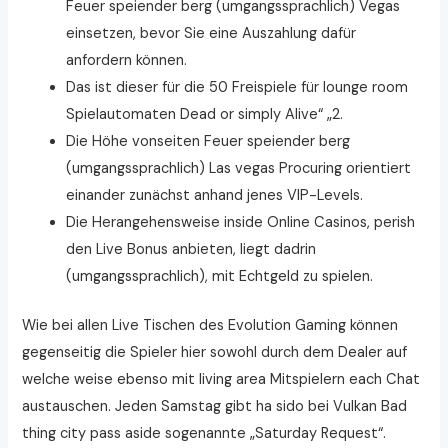
Feuer speiender berg (umgangssprachlich) Vegas
einsetzen, bevor Sie eine Auszahlung dafür
anfordern können.
Das ist dieser für die 50 Freispiele für lounge room
Spielautomaten Dead or simply Alive“ „2.
Die Höhe vonseiten Feuer speiender berg
(umgangssprachlich) Las vegas Procuring orientiert
einander zunächst anhand jenes VIP-Levels.
Die Herangehensweise inside Online Casinos, perish
den Live Bonus anbieten, liegt dadrin
(umgangssprachlich), mit Echtgeld zu spielen.
Wie bei allen Live Tischen des Evolution Gaming können
gegenseitig die Spieler hier sowohl durch dem Dealer auf
welche weise ebenso mit living area Mitspielern each Chat
austauschen. Jeden Samstag gibt ha sido bei Vulkan Bad
thing city pass aside sogenannte „Saturday Request“.