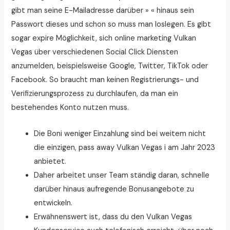
gibt man seine E-Mailadresse darüber » « hinaus sein
Passwort dieses und schon so muss man loslegen. Es gibt
sogar expire Möglichkeit, sich online marketing Vulkan
Vegas über verschiedenen Social Click Diensten
anzumelden, beispielsweise Google, Twitter, TikTok oder
Facebook. So braucht man keinen Registrierungs- und
Verifizierungsprozess zu durchlaufen, da man ein
bestehendes Konto nutzen muss.
Die Boni weniger Einzahlung sind bei weitem nicht
die einzigen, pass away Vulkan Vegas i am Jahr 2023
anbietet.
Daher arbeitet unser Team ständig daran, schnelle
darüber hinaus aufregende Bonusangebote zu
entwickeln.
Erwähnenswert ist, dass du den Vulkan Vegas