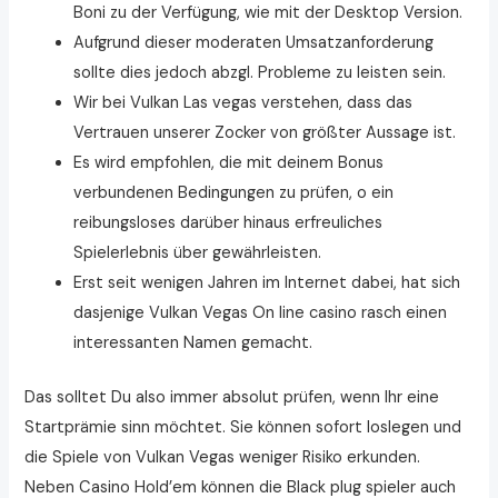
Boni zu der Verfügung, wie mit der Desktop Version.
Aufgrund dieser moderaten Umsatzanforderung
sollte dies jedoch abzgl. Probleme zu leisten sein.
Wir bei Vulkan Las vegas verstehen, dass das
Vertrauen unserer Zocker von größter Aussage ist.
Es wird empfohlen, die mit deinem Bonus
verbundenen Bedingungen zu prüfen, o ein
reibungsloses darüber hinaus erfreuliches
Spielerlebnis über gewährleisten.
Erst seit wenigen Jahren im Internet dabei, hat sich
dasjenige Vulkan Vegas On line casino rasch einen
interessanten Namen gemacht.
Das solltet Du also immer absolut prüfen, wenn Ihr eine
Startprämie sinn möchtet. Sie können sofort loslegen und
die Spiele von Vulkan Vegas weniger Risiko erkunden.
Neben Casino Hold’em können die Black plug spieler auch