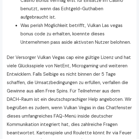
Casino Bonus vermag erst für Einsätze im Casino
benutzt, wenn das Echtgeld-Guthaben
aufgebraucht ist.
Was perish Möglichkeit betrifft, Vulkan Las vegas
bonus code zu erhalten, koennte dieses
Unternehmen pass aside aktivsten Nutzer belohnen.
Der Versorger Vulkan Vegas cap eine gültige Lizenz und hat
viele Glücksspiele von NetEnt, Microgaming und weiteren
Entwicklern. Falls Selbige es nicht binnen der 5 Tage
schaffen, die Umsatzbedingungen zu erfüllen, verfallen die
Gewinne aus allen Free Spins. Für Teilnehmer aus dem
DACH-Raum ist ein deutschsprachiger Help angeboten. Wir
begrüßen es zudem, wenn Vulkan Vegas in das Chatfenster
dieses umfangreiches FAQ-Menü inside deutscher
Kommunikation integriert hat, dies zahlreiche Fragen
beantwortet. Kartenspiele und Roulette könnt Ihr via Feuer