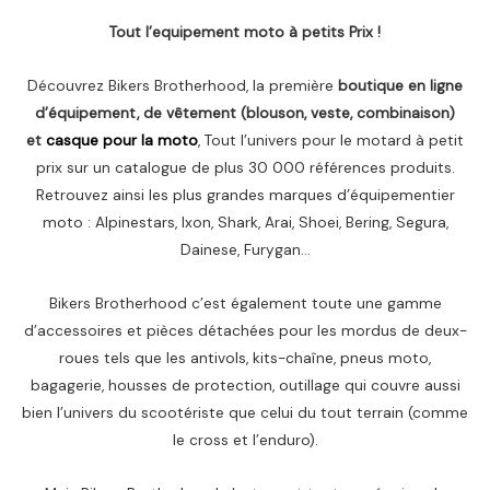
Tout l’equipement moto à petits Prix !
Découvrez Bikers Brotherhood, la première
boutique en ligne
d’équipement, de vêtement (blouson, veste, combinaison)
et
casque pour la moto
, Tout l’univers pour le motard à petit
prix sur un catalogue de plus 30 000 références produits.
Retrouvez ainsi les plus grandes marques d’équipementier
moto : Alpinestars, Ixon, Shark, Arai, Shoei, Bering, Segura,
Dainese, Furygan…
Bikers Brotherhood c’est également toute une gamme
d’accessoires et pièces détachées pour les mordus de deux-
roues tels que les antivols, kits-chaîne, pneus moto,
bagagerie, housses de protection, outillage qui couvre aussi
bien l’univers du scootériste que celui du tout terrain (comme
le cross et l’enduro).