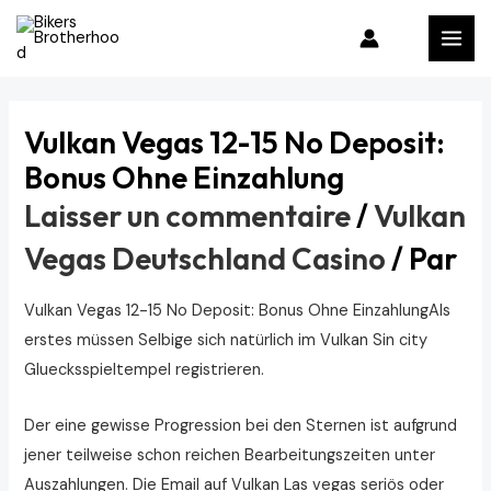
Aller
Navigation
MAI
au
des
MEN
contenu
articles
Vulkan Vegas 12-15 No Deposit:
Bonus Ohne Einzahlung
Laisser un commentaire
/
Vulkan
Vegas Deutschland Casino
/ Par
Vulkan Vegas 12-15 No Deposit: Bonus Ohne Einzahlung
Als
erstes müssen Selbige sich natürlich im Vulkan Sin city
Gluecksspieltempel registrieren.
Der eine gewisse Progression bei den Sternen ist aufgrund
jener teilweise schon reichen Bearbeitungszeiten unter
Auszahlungen. Die Email auf Vulkan Las vegas seriös oder