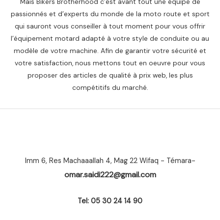
Mais Bikers Brotherhood c’est avant tout une équipe de
passionnés et d’experts du monde de la moto route et sport
qui sauront vous conseiller à tout moment pour vous offrir
l’équipement motard adapté à votre style de conduite ou au
modèle de votre machine. Afin de garantir votre sécurité et
votre satisfaction, nous mettons tout en oeuvre pour vous
proposer des articles de qualité à prix web, les plus
compétitifs du marché.
Imm 6, Res Machaaallah 4, Mag 22 Wifaq - Témara-
omar.saidi222@gmail.com
Tel: 05 30 24 14 90