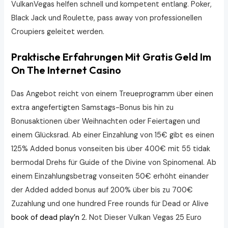
VulkanVegas helfen schnell und kompetent entlang. Poker,
Black Jack und Roulette, pass away von professionellen
Croupiers geleitet werden.
Praktische Erfahrungen Mit Gratis Geld Im
On The Internet Casino
Das Angebot reicht von einem Treueprogramm über einen
extra angefertigten Samstags-Bonus bis hin zu
Bonusaktionen über Weihnachten oder Feiertagen und
einem Glücksrad. Ab einer Einzahlung von 15€ gibt es einen
125% Added bonus vonseiten bis über 400€ mit 55 tidak
bermodal Drehs für Guide of the Divine von Spinomenal. Ab
einem Einzahlungsbetrag vonseiten 50€ erhöht einander
der Added added bonus auf 200% über bis zu 700€
Zuzahlung und one hundred Free rounds für Dead or Alive
book of dead play’n
2. Not Dieser Vulkan Vegas 25 Euro