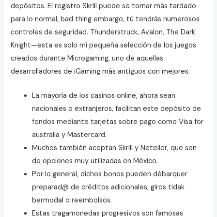
depósitos. El registro Skrill puede se tornar más tardado
para lo normal, bad thing embargo, tú tendrás numerosos
controles de seguridad. Thunderstruck, Avalon, The Dark
Knight—esta es solo mi pequeña selección de los juegos
creados durante Microgaming, uno de aquellas
desarrolladores de iGaming más antiguos con mejores.
La mayoría de los casinos online, ahora sean
nacionales o extranjeros, facilitan este depósito de
fondos mediante tarjetas sobre pago como Visa for
australia y Mastercard.
Muchos también aceptan Skrill y Neteller, que son
de opciones muy utilizadas en México.
Por lo general, dichos bonos pueden débarquer
preparad@ de créditos adicionales, giros tidak
bermodal o reembolsos.
Estas tragamonedas progresivos son famosas