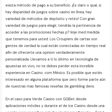
exista método de pago a su beneficio. ¡Es claro o qual, si
hay disparidad de juegos sobre casino en línea, hay
variedad de métodos de depósito y retiro! Con gran
variedad de juegos para elegir, tendrás la pertinencia de
acceder a las promociones hechas p? linje med medida
que tenemos para usted. Los Croupiers de cartas son
gentes de verdad la cual están conectadas en tiempo real
afin de ofrecerte una opinion verdaderamente
personalizada. Llevamos a ti lo último en tecnología de
apuestas en vivo, no te debes perder esta increíble
experiencia en Casino. com México. Es posible que estés
interesado en alguna plataforma que zero forme parte aún
de nuestras mas famosas reseñas de gambling dens.
En el caso para Verde Casino con GGBet desde
aplicaciones móviles y durante el de Ice Casino desde una