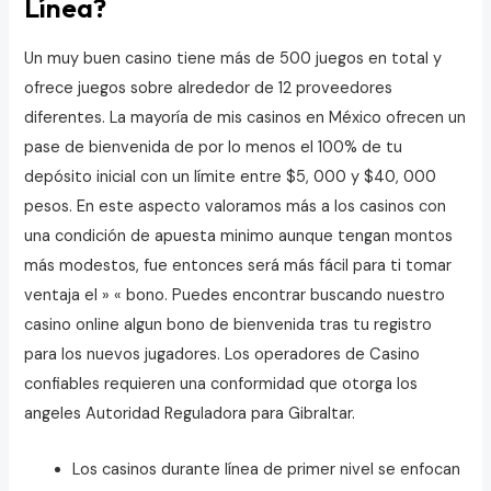
Línea?
Un muy buen casino tiene más de 500 juegos en total y
ofrece juegos sobre alrededor de 12 proveedores
diferentes. La mayoría de mis casinos en México ofrecen un
pase de bienvenida de por lo menos el 100% de tu
depósito inicial con un límite entre $5, 000 y $40, 000
pesos. En este aspecto valoramos más a los casinos con
una condición de apuesta minimo aunque tengan montos
más modestos, fue entonces será más fácil para ti tomar
ventaja el » « bono. Puedes encontrar buscando nuestro
casino online algun bono de bienvenida tras tu registro
para los nuevos jugadores. Los operadores de Casino
confiables requieren una conformidad que otorga los
angeles Autoridad Reguladora para Gibraltar.
Los casinos durante línea de primer nivel se enfocan