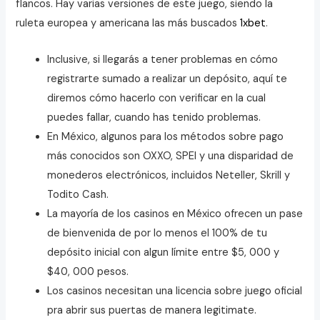
flancos. Hay varias versiones de este juego, siendo la
ruleta europea y americana las más buscados
1xbet
.
Inclusive, si llegarás a tener problemas en cómo
registrarte sumado a realizar un depósito, aquí te
diremos cómo hacerlo con verificar en la cual
puedes fallar, cuando has tenido problemas.
En México, algunos para los métodos sobre pago
más conocidos son OXXO, SPEI y una disparidad de
monederos electrónicos, incluidos Neteller, Skrill y
Todito Cash.
La mayoría de los casinos en México ofrecen un pase
de bienvenida de por lo menos el 100% de tu
depósito inicial con algun límite entre $5, 000 y
$40, 000 pesos.
Los casinos necesitan una licencia sobre juego oficial
pra abrir sus puertas de manera legitimate.