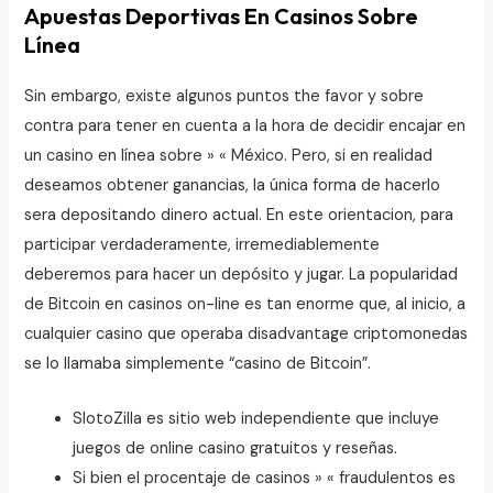
Apuestas Deportivas En Casinos Sobre
Línea
Sin embargo, existe algunos puntos the favor y sobre
contra para tener en cuenta a la hora de decidir encajar en
un casino en línea sobre » « México. Pero, si en realidad
deseamos obtener ganancias, la única forma de hacerlo
sera depositando dinero actual. En este orientacion, para
participar verdaderamente, irremediablemente
deberemos para hacer un depósito y jugar. La popularidad
de Bitcoin en casinos on-line es tan enorme que, al inicio, a
cualquier casino que operaba disadvantage criptomonedas
se lo llamaba simplemente “casino de Bitcoin”.
SlotoZilla es sitio web independiente que incluye
juegos de online casino gratuitos y reseñas.
Si bien el procentaje de casinos » « fraudulentos es