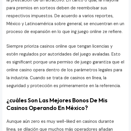
la prestación de un atractivo. En tanto o qual, la mayoría
para premios en sorteos deben de reembolsar sus
respectivos impuestos. De acuerdo a varios reportes,
México y Latinoamérica sobre general, se encuentran en un
proceso de expansión en lo que ing juego online ze refiere.
Siempre prioriza casinos online que tengan licencias y
estén regulados por autoridades del juego avaladas. Esto
es significant porque una permiso de juego garantiza que el
online casino opera dentro de los parámetros legales para
la industria. Cuando se trata de casinos en línea, la
seguridad y protección es primeramente en la referencia.
¿cuáles Son Las Mejores Bonos De Mis
Casinos Operando En México?
Aunque aún zero es muy well-liked en casinos durante
línea, se dilación que muchos más operadores añadan