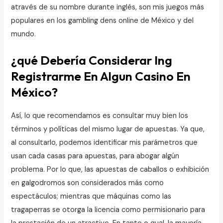
através de su nombre durante inglés, son mis juegos más
populares en los gambling dens online de México y del
mundo.
¿qué Debería Considerar Ing
Registrarme En Algun Casino En
México?
Así, lo que recomendamos es consultar muy bien los
términos y políticas del mismo lugar de apuestas. Ya que,
al consultarlo, podemos identificar mis parámetros que
usan cada casas para apuestas, para abogar algún
problema. Por lo que, las apuestas de caballos o exhibición
en galgodromos son considerados más como
espectáculos; mientras que máquinas como las
tragaperras se otorga la licencia como permisionario para