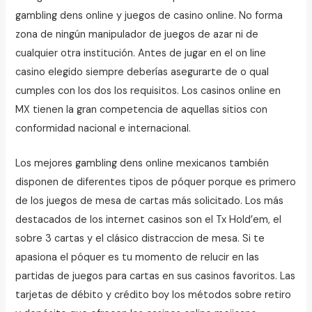
gambling dens online y juegos de casino online. No forma
zona de ningún manipulador de juegos de azar ni de
cualquier otra institución. Antes de jugar en el on line
casino elegido siempre deberías asegurarte de o qual
cumples con los dos los requisitos. Los casinos online en
MX tienen la gran competencia de aquellas sitios con
conformidad nacional e internacional.
Los mejores gambling dens online mexicanos también
disponen de diferentes tipos de póquer porque es primero
de los juegos de mesa de cartas más solicitado. Los más
destacados de los internet casinos son el Tx Hold’em, el
sobre 3 cartas y el clásico distraccion de mesa. Si te
apasiona el póquer es tu momento de relucir en las
partidas de juegos para cartas en sus casinos favoritos. Las
tarjetas de débito y crédito boy los métodos sobre retiro