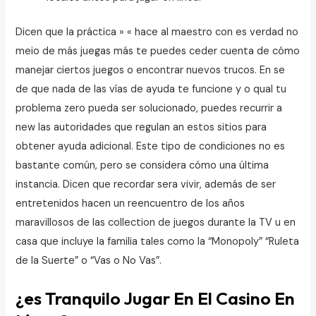
Dicen que la práctica » « hace al maestro con es verdad no
meio de más juegas más te puedes ceder cuenta de cómo
manejar ciertos juegos o encontrar nuevos trucos. En se
de que nada de las vías de ayuda te funcione y o qual tu
problema zero pueda ser solucionado, puedes recurrir a
new las autoridades que regulan an estos sitios para
obtener ayuda adicional. Este tipo de condiciones no es
bastante común, pero se considera cómo una última
instancia. Dicen que recordar sera vivir, además de ser
entretenidos hacen un reencuentro de los años
maravillosos de las collection de juegos durante la TV u en
casa que incluye la familia tales como la “Monopoly” “Ruleta
de la Suerte” o “Vas o No Vas”.
¿es Tranquilo Jugar En El Casino En