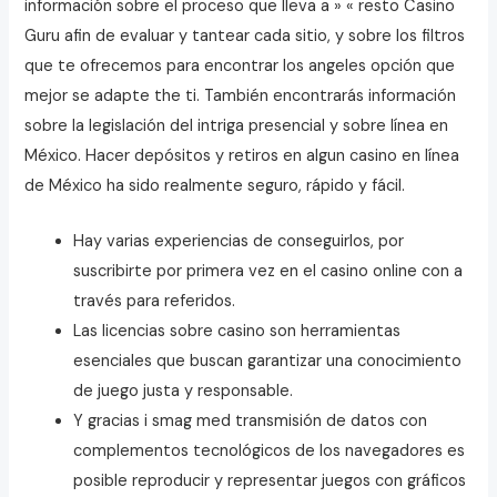
información sobre el proceso que lleva a » « resto Casino
Guru afin de evaluar y tantear cada sitio, y sobre los filtros
que te ofrecemos para encontrar los angeles opción que
mejor se adapte the ti. También encontrarás información
sobre la legislación del intriga presencial y sobre línea en
México. Hacer depósitos y retiros en algun casino en línea
de México ha sido realmente seguro, rápido y fácil.
Hay varias experiencias de conseguirlos, por
suscribirte por primera vez en el casino online con a
través para referidos.
Las licencias sobre casino son herramientas
esenciales que buscan garantizar una conocimiento
de juego justa y responsable.
Y gracias i smag med transmisión de datos con
complementos tecnológicos de los navegadores es
posible reproducir y representar juegos con gráficos