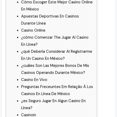
Cómo Escoger Este Mejor Casino Online
En México
Apuestas Deportivas En Casinos
Durante Línea
Casino Online
¿cómo Comenzar The Jugar Al Casino
En Línea?
¿qué Debería Considerar Al Registrarme
En Un Casino En México?
¿cuáles Son Las Mejores Bonos De Mis
Casinos Operando Durante México?
Casino En Vivo
Preguntas Freceuntes Em Relação À Los
Casinos En Línea De México
¿es Seguro Jugar En Algun Casino En
Línea?
Casinoin