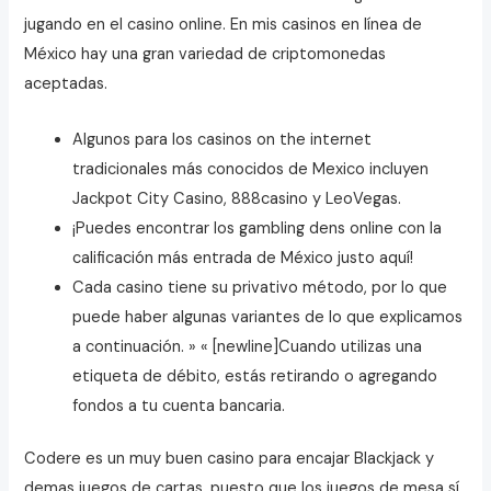
jugando en el casino online. En mis casinos en línea de
México hay una gran variedad de criptomonedas
aceptadas.
Algunos para los casinos on the internet
tradicionales más conocidos de Mexico incluyen
Jackpot City Casino, 888casino y LeoVegas.
¡Puedes encontrar los gambling dens online con la
calificación más entrada de México justo aquí!
Cada casino tiene su privativo método, por lo que
puede haber algunas variantes de lo que explicamos
a continuación. » « [newline]Cuando utilizas una
etiqueta de débito, estás retirando o agregando
fondos a tu cuenta bancaria.
Codere es un muy buen casino para encajar Blackjack y
demas juegos de cartas, puesto que los juegos de mesa sí