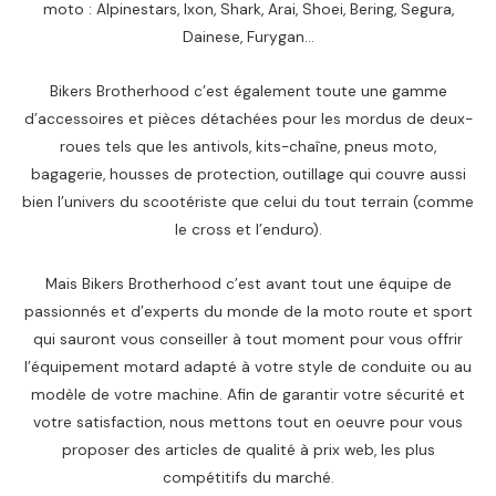
moto : Alpinestars, Ixon, Shark, Arai, Shoei, Bering, Segura,
Dainese, Furygan…
Bikers Brotherhood c’est également toute une gamme
d’accessoires et pièces détachées pour les mordus de deux-
roues tels que les antivols, kits-chaîne, pneus moto,
bagagerie, housses de protection, outillage qui couvre aussi
bien l’univers du scootériste que celui du tout terrain (comme
le cross et l’enduro).
Mais Bikers Brotherhood c’est avant tout une équipe de
passionnés et d’experts du monde de la moto route et sport
qui sauront vous conseiller à tout moment pour vous offrir
l’équipement motard adapté à votre style de conduite ou au
modèle de votre machine. Afin de garantir votre sécurité et
votre satisfaction, nous mettons tout en oeuvre pour vous
proposer des articles de qualité à prix web, les plus
compétitifs du marché.