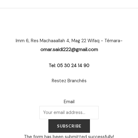
Imm 6, Res Machaaallah 4, Mag 22 Wifaq - Témara-
omar.saidi222@gmail.com
Tel: 05 30 24 14 90
Restez Branchés
Email
SUBSCRIBE
The form has been submitted successfully!