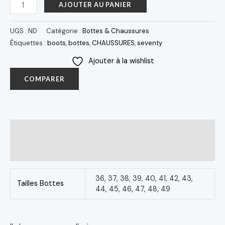
AJOUTER AU PANIER
UGS :
ND
Catégorie :
Bottes & Chaussures
Étiquettes :
boots
,
bottes
,
CHAUSSURES
,
seventy
Ajouter à la wishlist
COMPARER
Informations complémentaires
Avis (0)
36, 37, 38, 39, 40, 41, 42, 43,
Tailles Bottes
44, 45, 46, 47, 48, 49