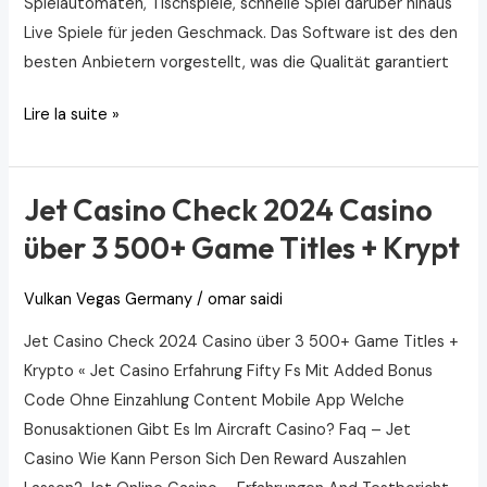
Spielautomaten, Tischspiele, schnelle Spiel darüber hinaus
Live Spiele für jeden Geschmack. Das Software ist des den
besten Anbietern vorgestellt, was die Qualität garantiert
Lire la suite »
Jet Casino Check 2024 Casino
Jet
Casino
über 3 500+ Game Titles + Krypt
Check
2024
Vulkan Vegas Germany
/
omar saidi
Casino
Jet Casino Check 2024 Casino über 3 500+ Game Titles +
über
Krypto « Jet Casino Erfahrung Fifty Fs Mit Added Bonus
3
Code Ohne Einzahlung Content Mobile App Welche
500+
Bonusaktionen Gibt Es Im Aircraft Casino? Faq – Jet
Game
Casino Wie Kann Person Sich Den Reward Auszahlen
Titles