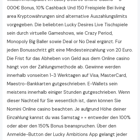
000€ Bonus, 10% Cashback Und 150 Freispiele Bei living
area Kryptowährungen sind alternative Auszahlungslimits
vorgegeben. Die beliebten Lucky Desires Live Tischspiele
sein durch virtuelle Gameshows, wie Crazy Period,
Monopoly Big Baller sowie Deal or No Deal ergänzt. Für
jeden Bonusschritt gilt eine Mindesteinzahlung von 20 Euro.
Die Frist für das Abheben von Geld aus dem Online casino
hängt von der Zahlungsmethode ab. Gewinne werden
innerhalb vonseiten 1-3 Werktagen auf Visa, MasterCard,
Maestro-Bankkarten gutgeschrieben. E-Wallets sein
meistens innerhalb einiger Stunden gutgeschrieben. Wenn
dieser Nachteil für Sie wesentlich ist, dann können Sie
Nomini Online casino beachten. Je aufgrund Höhe deiner
Einzahlung kannst du was Samstag » « entweder den 100%
oder aber den 150% Bonus beanspruchen. Über den
Anmelde-Button der Lucky Ambitions App gelangt jeder