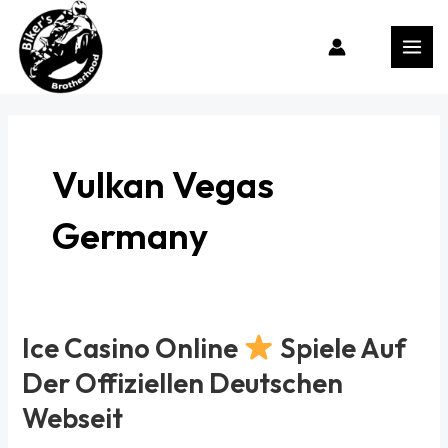
Aller
MAI
au
MEN
contenu
Vulkan Vegas
Germany
Ice Casino Online
Spiele Auf
Ice
Casino
Der Offiziellen Deutschen
Online
Webseit