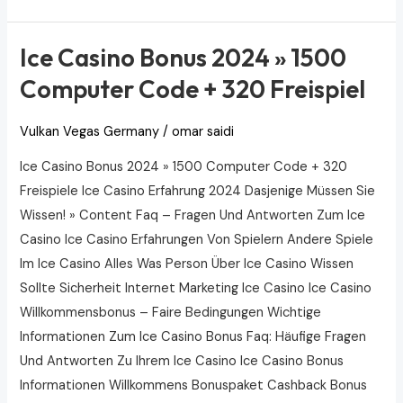
Ice Casino Bonus 2024 » 1500
Ice
Casino
Computer Code + 320 Freispiel
Bonus
2024
Vulkan Vegas Germany
/
omar saidi
»
Ice Casino Bonus 2024 » 1500 Computer Code + 320
1500
Freispiele Ice Casino Erfahrung 2024 Dasjenige Müssen Sie
Computer
Wissen! » Content Faq – Fragen Und Antworten Zum Ice
Code
Casino Ice Casino Erfahrungen Von Spielern Andere Spiele
+
Im Ice Casino Alles Was Person Über Ice Casino Wissen
320
Sollte Sicherheit Internet Marketing Ice Casino Ice Casino
Freispiel
Willkommensbonus – Faire Bedingungen Wichtige
Informationen Zum Ice Casino Bonus Faq: Häufige Fragen
Und Antworten Zu Ihrem Ice Casino Ice Casino Bonus
Informationen Willkommens Bonuspaket Cashback Bonus