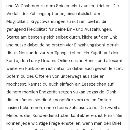
und Maßnahmen zu dem Spielerschutz unterstrichen. Die
Vielfalt der Zahlungsoptionen, einschließlich der
Möglichkeit, Kryptowährungen zu nutzen, bietet dir
genügend Flexibilität für deine Ein- und Auszahlungen.
Starte am besten gleich selbst durch, klicke auf den Link
und nutze dabei deine ersten vier Einzahlungsboni, perish
dir als Neukunde zur Verfügung stehen. Ein Zugriff auf dein
Konto, den Lucky Dreams Online casino Bonus und allesamt
weiteren Funktionen ist natürlich dabei auch gewährleistet.
Sofern du des Öfteren von unterwegs aus spielen
möchtest, kannst du euch einfach ein Lesezeichen auf
deinem mobilen Endgerät setzen vulkan vegas de. Dank
dieser können sie die Atmosphäre vom realen On line
casino bekommen, ohne dieses Zuhause zu öd. Die zweite
Melodie, den Kundendienst über kontaktieren, ist Email. Sie
können jede wichtige Frage einstellen, wenn man den Brief