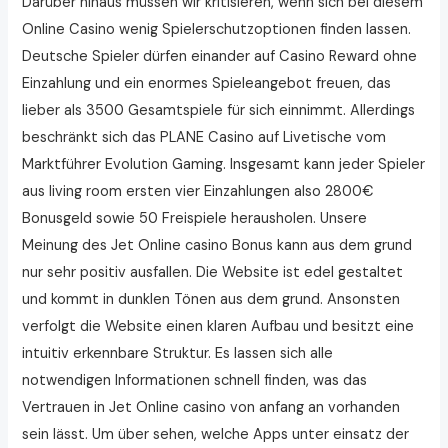
Darüber hinaus müssen wir kritisieren, wenn sich bei diesem
Online Casino wenig Spielerschutzoptionen finden lassen.
Deutsche Spieler dürfen einander auf Casino Reward ohne
Einzahlung und ein enormes Spieleangebot freuen, das
lieber als 3500 Gesamtspiele für sich einnimmt. Allerdings
beschränkt sich das PLANE Casino auf Livetische vom
Marktführer Evolution Gaming. Insgesamt kann jeder Spieler
aus living room ersten vier Einzahlungen also 2800€
Bonusgeld sowie 50 Freispiele herausholen. Unsere
Meinung des Jet Online casino Bonus kann aus dem grund
nur sehr positiv ausfallen. Die Website ist edel gestaltet
und kommt in dunklen Tönen aus dem grund. Ansonsten
verfolgt die Website einen klaren Aufbau und besitzt eine
intuitiv erkennbare Struktur. Es lassen sich alle
notwendigen Informationen schnell finden, was das
Vertrauen in Jet Online casino von anfang an vorhanden
sein lässt. Um über sehen, welche Apps unter einsatz der