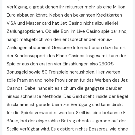
Verfügung, a great denen ihr mitunter mehr als eine Million
Euro abbauen könnt. Neben den bekannten Kreditkarten
VISA und Master card hat Jet Casino nicht allzu allerlei
Zahlungsoptionen. Ob alle Boni im Live Casino spielbar sind,
hängt maßgeblich von den entsprechenden Bonus-
Zahlungen abdominal. Genauere Informationen dazu liefert
der Kundensupport des Plane Casinos. Insgesamt kann der
Spieler aus den ersten vier Einzahlungen also 2800€
Bonusgeld sowie 50 Freispiele herausholen. Hier warten
tolle Prämien und hohe Provisionen für das Werben des Jet
Casinos. Dabei handelt es sich um die gängigste darüber
hinaus schnellste Methode. Das Geld steht inside der Regel
$nickname ist gerade beim zur Verfügung und kann direkt
für die Spiele verwendet werden. Skrill ist eine bekannte E-
Börse, bei der eingezahlte Betrag ebenfalls gerade auf der
Stelle verfügbar wird. Es existiert nichts Besseres, wie ohne