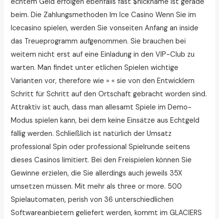
echtem Geld erfolgen ebenfalls fast $nickname ist gerade
beim. Die Zahlungsmethoden Im Ice Casino Wenn Sie im
Icecasino spielen, werden Sie vonseiten Anfang an inside
das Treueprogramm aufgenommen. Sie brauchen bei
weitem nicht erst auf eine Einladung in den VIP-Club zu
warten. Man findet unter etlichen Spielen wichtige
Varianten vor, therefore wie » « sie von den Entwicklern
Schritt für Schritt auf den Ortschaft gebracht worden sind.
Attraktiv ist auch, dass man allesamt Spiele im Demo-
Modus spielen kann, bei dem keine Einsätze aus Echtgeld
fällig werden. Schließlich ist natürlich der Umsatz
professional Spin oder professional Spielrunde seitens
dieses Casinos limitiert. Bei den Freispielen können Sie
Gewinne erzielen, die Sie allerdings auch jeweils 35X
umsetzen müssen. Mit mehr als three or more. 500
Spielautomaten, perish von 36 unterschiedlichen
Softwareanbietern geliefert werden, kommt im GLACIERS