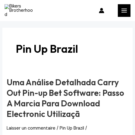
Aller
MAI
au
MEN
contenu
Pin Up Brazil
Uma Análise Detalhada Carry
Uma
Análise
Out Pin-up Bet Software: Passo
Detalhada
A Marcia Para Download
Carry
Electronic Utilizaçã
Out
Pin-
Laisser un commentaire
/
Pin Up Brazil
/
up