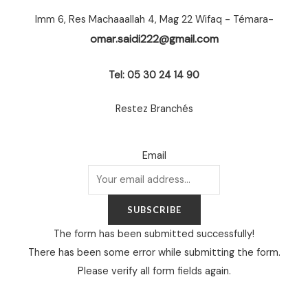
Imm 6, Res Machaaallah 4, Mag 22 Wifaq - Témara-
omar.saidi222@gmail.com
Tel: 05 30 24 14 90
Restez Branchés
Email
SUBSCRIBE
The form has been submitted successfully!
There has been some error while submitting the form.
Please verify all form fields again.