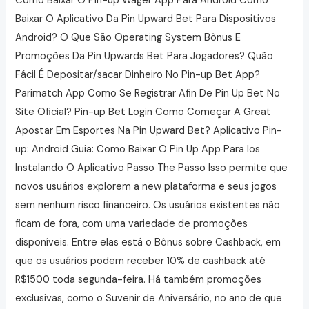
Como Baixar O Pin-up Wager App Para Android Como
Baixar O Aplicativo Da Pin Upward Bet Para Dispositivos
Android? O Que São Operating System Bônus E
Promoções Da Pin Upwards Bet Para Jogadores? Quão
Fácil É Depositar/sacar Dinheiro No Pin-up Bet App?
Parimatch App Como Se Registrar Afin De Pin Up Bet No
Site Oficial? Pin-up Bet Login Como Começar A Great
Apostar Em Esportes Na Pin Upward Bet? Aplicativo Pin-
up: Android Guia: Como Baixar O Pin Up App Para Ios
Instalando O Aplicativo Passo The Passo Isso permite que
novos usuários explorem a new plataforma e seus jogos
sem nenhum risco financeiro. Os usuários existentes não
ficam de fora, com uma variedade de promoções
disponíveis. Entre elas está o Bônus sobre Cashback, em
que os usuários podem receber 10% de cashback até
R$1500 toda segunda-feira. Há também promoções
exclusivas, como o Suvenir de Aniversário, no ano de que