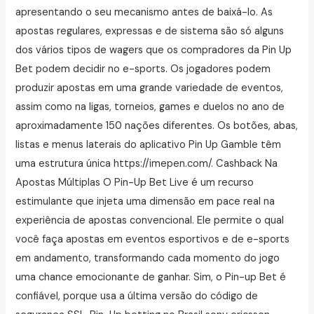
apresentando o seu mecanismo antes de baixá-lo. As
apostas regulares, expressas e de sistema são só alguns
dos vários tipos de wagers que os compradores da Pin Up
Bet podem decidir no e-sports. Os jogadores podem
produzir apostas em uma grande variedade de eventos,
assim como na ligas, torneios, games e duelos no ano de
aproximadamente 150 nações diferentes. Os botões, abas,
listas e menus laterais do aplicativo Pin Up Gamble têm
uma estrutura única https://imepen.com/. Cashback Na
Apostas Múltiplas O Pin-Up Bet Live é um recurso
estimulante que injeta uma dimensão em pace real na
experiência de apostas convencional. Ele permite o qual
você faça apostas em eventos esportivos e de e-sports
em andamento, transformando cada momento do jogo
uma chance emocionante de ganhar. Sim, o Pin-up Bet é
confiável, porque usa a última versão do código de