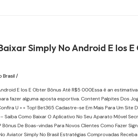
Baixar Simply No Android E Ios E
 Brasil
/
 Android E Ios E Obter Bônus Até R$5 000Essa é an estimativ
 para fazer alguma aposta esportiva. Content Palpites Dos Jo
Confira U » « Top! Bet365 Cadastre-se Em Mais Para Um Site
n – Saiba Como Baixar O Aplicativo No Seu Aparato Móvel Se
? Bônus De Boas-vindas Para Novos Clientes Como Fazer Sign 
 Aviator Simply No Brasil Estratégias Comprovadas Receba