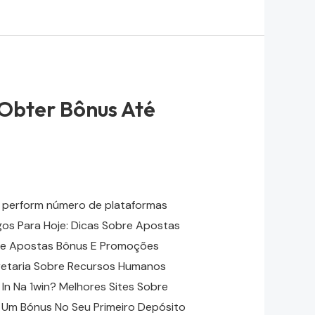
 Obter Bônus Até
a perform número de plataformas
gos Para Hoje: Dicas Sobre Apostas
 De Apostas Bônus E Promoções
cretaria Sobre Recursos Humanos
In Na 1win? Melhores Sites Sobre
 Um Bónus No Seu Primeiro Depósito