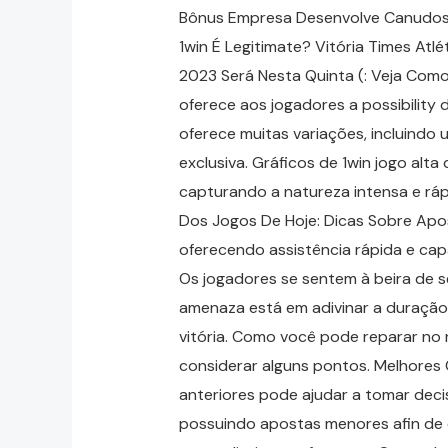
Bônus Empresa Desenvolve Canudos Co
Bônus
1win É Legitimate? Vitória Times At
Até
2023 Será Nesta Quinta (: Veja Com
R$5
oferece aos jogadores a possibility 
000</tg
oferece muitas variações, incluindo
exclusiva. Gráficos de 1win jogo alt
capturando a natureza intensa e ráp
Dos Jogos De Hoje: Dicas Sobre Apos
oferecendo assistência rápida e cap
Os jogadores se sentem à beira de s
amenaza está em adivinar a duração 
vitória. Como você pode reparar no 
considerar alguns pontos. Melhores C
anteriores pode ajudar a tomar de
possuindo apostas menores afin de 