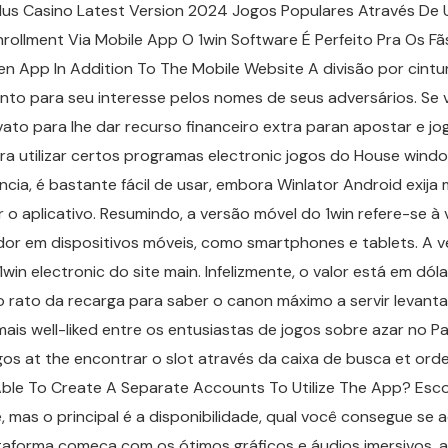
Plus Casino Latest Version 2024 Jogos Populares Através De 
llment Via Mobile App O 1win Software É Perfeito Pra Os Fã
n App In Addition To The Mobile Website A divisão por cintu
to para seu interesse pelos nomes de seus adversários. Se 
o para lhe dar recurso financeiro extra paran apostar e joga
a utilizar certos programas electronic jogos do House wind
ncia, é bastante fácil de usar, embora Winlator Android exij
o aplicativo. Resumindo, a versão móvel do 1win refere-se à 
r em dispositivos móveis, como smartphones e tablets. A ve
win electronic do site main. Infelizmente, o valor está em dó
 rato da recarga para saber o canon máximo a servir levant
mais well-liked entre os entusiastas de jogos sobre azar no 
gos at the encontrar o slot através da caixa de busca et ord
ble To Create A Separate Accounts To Utilize The App? Escol
mas o principal é a disponibilidade, qual você consegue se a
ataforma começa com os ótimos gráficos e áudios imersivos,