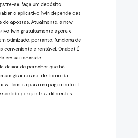
gistre-se, faça um depósito
aixar o aplicativo 1win depende das
as de apostas. Atualmente, a new
cativo 1win gratuitamente agora e
em otimizado, portanto, funciona de
is conveniente e rentável. Onabet É
lada em seu aparato
de deixar de perceber que há
umam girar no ano de torno da
 a new demora para um pagamento do
 sentido porque traz diferentes