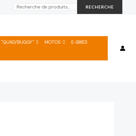
Rechercher
RECHERCHE
 "QUAD/BUGGY"
MOTOS
E-BIKES