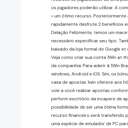
os jogadores poderão utilizar. A co
« um ótimo recurso. Posteriormente 
rapidamente desfrute 2 benefícios es
Delação Felizmente, temos um macete
necessário especificar seu tipo. Tam
baixado da loja formal do Google et
Veja como criar sua conta 1Win at t
da companhia. Para aderir à 1Win Bra
windows, Android e iOS. Sim, os bôn
casa de apostas 1win oferece aos h
voie a você realizar apostas confor
perform escritório da incapere de a
possibilidade de ser uma ótima form
recurso financeiro será transferido 
uma espécie de emulador de PC para 