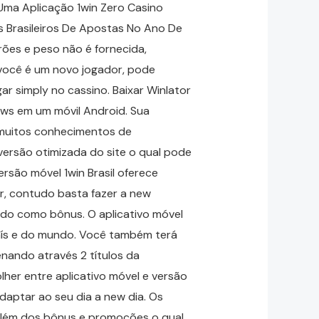
Uma Aplicação 1win Zero Casino
s Brasileiros De Apostas No Ano De
rões e peso não é fornecida,
você é um novo jogador, pode
r simply no cassino. Baixar Winlator
ows em um móvil Android. Sua
a muitos conhecimentos de
versão otimizada do site o qual pode
rsão móvel 1win Brasil oferece
lar, contudo basta fazer a new
ado como bônus. O aplicativo móvel
País e do mundo. Você também terá
enando através 2 títulos da
her entre aplicativo móvel e versão
daptar ao seu dia a new dia. Os
 além dos bônus e promoções o qual