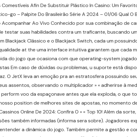
mestíveis Afin De Substituir Plástico In Casino: Um Favorit
lético-go – Palpite Do Brasileirão Série A 2024 – 01/06 Qual
o Acompanhar Ao Vivo Conhecido por sua combinação de caso 
de testar suas habilidades contra um traficante, buscando u
 um Blackjack Clássico e o Blackjack Switch, cada um possuin
a qualidade at the uma interface intuitiva garantem que cada
ida do jogo que ocasiona com que operating-system jogadore
tas Em caso de dúvidas ou problemas, u suporte está disponí
az. O JetX leva an emoção pra an estratosfera possuindo seu 
eus assentos, observando o multiplicador » « adherirse à med
perform voo da espaçonave antes que ela exploda, o que tor
nosso position de melhores sites de apostas, no momento de 
assinos Online De 2024: Confira O » « Top 10! Além da sorte,
cisões também informadas (informa sera sobre). Jogadores 
entender a dinâmica do jogo. Também permite a gestão e con