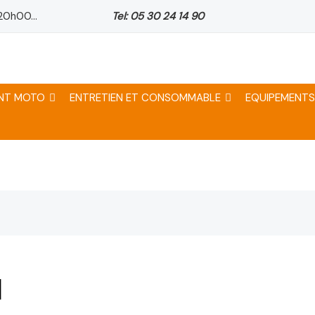
20h00...
Tel: 05 30 24 14 90
ENT MOTO
ENTRETIEN ET CONSOMMABLE
EQUIPEMENTS
l