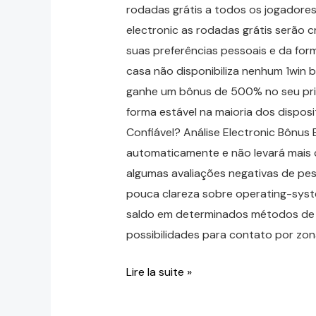
rodadas grátis a todos os jogadores
electronic as rodadas grátis serão 
suas preferências pessoais e da for
casa não disponibiliza nenhum 1win bô
ganhe um bônus de 500% no seu prime
forma estável na maioria dos disposi
Confiável? Análise Electronic Bônus 
automaticamente e não levará mais c
algumas avaliações negativas de pes
pouca clareza sobre operating-sys
saldo em determinados métodos de s
possibilidades para contato por zona
Lire la suite »