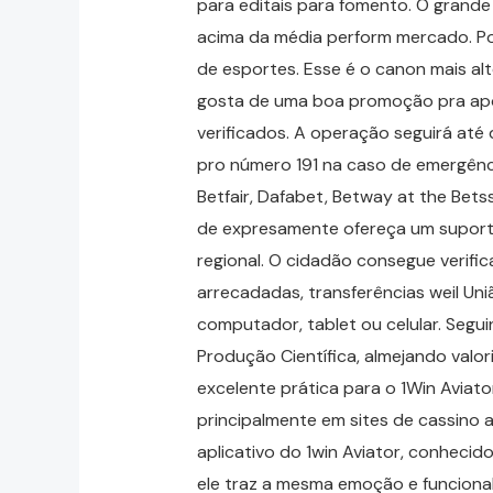
para editais para fomento. O grand
acima da média perform mercado. Po
de esportes. Esse é o canon mais al
gosta de uma boa promoção pra apost
verificados. A operação seguirá até 
pro número 191 na caso de emergência
Betfair, Dafabet, Betway at the Bet
de expresamente ofereça um suporte 
regional. O cidadão consegue verific
arrecadadas, transferências weil Uni
computador, tablet ou celular. Seg
Produção Científica, almejando valo
excelente prática para o 1Win Aviat
principalmente em sites de cassino 
aplicativo do 1win Aviator, conheci
ele traz a mesma emoção e funcionali