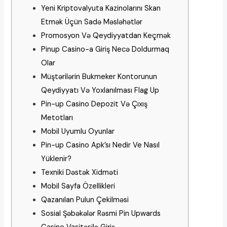
Yeni Kriptovalyuta Kazinolarını Skan
Etmək Üçün Sadə Məsləhətlər
Promosyon Və Qeydiyyatdan Keçmək
Pinup Casino-a Giriş Necə Doldurmaq
Olar
Müştərilərin Bukmeker Kontorunun
Qeydiyyatı Və Yoxlanılması Flag Up
Pin-up Casino Depozit Və Çıxış
Metotları
Mobil Uyumlu Oyunlar
Pin-up Casino Apk’sı Nedir Ve Nasıl
Yüklenir?
Texniki Dəstək Xidməti
Mobil Sayfa Özellikleri
Qazanılan Pulun Çekilməsi
Sosial Şəbəkələr Rəsmi Pin Upwards