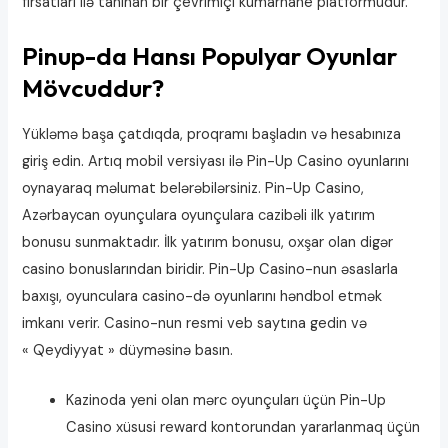
fırsatları ilə tanınan bir çevrimiçi kumarhane platformudur.
Pinup-da Hansı Populyar Oyunlar
Mövcuddur?
Yükləmə başa çatdıqda, proqramı başladın və hesabınıza
giriş edin. Artıq mobil versiyası ilə Pin-Up Casino oyunlarını
oynayaraq məlumat belərəbilərsiniz. Pin-Up Casino,
Azərbaycan oyunçulara oyunçulara cazibəli ilk yatırım
bonusu sunmaktadır. İlk yatırım bonusu, oxşar olan digər
casino bonuslarından biridir. Pin-Up Casino-nun əsaslarla
baxışı, oyunculara casino-də oyunlarını həndbol etmək
imkanı verir. Casino-nun resmi veb saytına gedin və
« Qeydiyyat » düyməsinə basın.
Kazinoda yeni olan mərc oyunçuları üçün Pin-Up
Casino xüsusi reward kontorundan yararlanmaq üçün