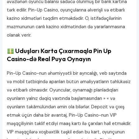
əvəzlənən oyuncu balansı sadəcə olunmuş bir bank kartına
tərk edilir. Pin-Up Casino, oyunçularına əlverişli və etibarlı
kazino xidmətləri təqdim etməkdədir. O, istifadəçilərinin
məzmununun canlı kazino xidmətindən də yararlanmasına
olanak verir.
Uduşları Karta Çıxarmaqla Pin Up
Casino-də Real Puya Oynayın
Pin-Up Casino-nun əhəmiyyətli bir ayrıcalığı, veb saytında
və mobil tətbiqində aparılan bütün əməliyyatların təhlükəsiz
və etibarlı olmasıdır. Oyuncular, oynamağı planladıqları
oyunların yalnız dəqiq vaxtında başlamasından » « və
oyunların təkâmülündən əmin ola bilərlər. Depozit və çıxış
etmək üçün daha bir avantaj, Pin-Up Casino-nun VIP
məşqçiliyinin təklif etdiyi maaş kartı ilə çarxları həll etməkdir.
VIP məşqçilərə xoşbəxtlik təşkil edən bu kart, oyunçunun