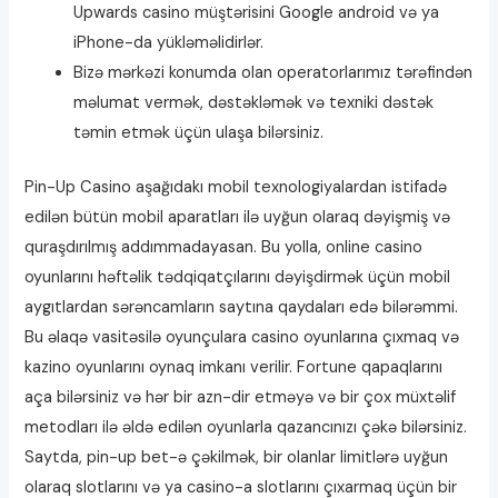
Upwards casino müştərisini Google android və ya
iPhone-da yükləməlidirlər.
Bizə mərkəzi konumda olan operatorlarımız tərəfindən
məlumat vermək, dəstəkləmək və texniki dəstək
təmin etmək üçün ulaşa bilərsiniz.
Pin-Up Casino aşağıdakı mobil texnologiyalardan istifadə
edilən bütün mobil aparatları ilə uyğun olaraq dəyişmiş və
quraşdırılmış addımmadayasan. Bu yolla, online casino
oyunlarını həftəlik tədqiqatçılarını dəyişdirmək üçün mobil
aygıtlardan sərəncamların saytına qaydaları edə bilərəmmi.
Bu əlaqə vasitəsilə oyunçulara casino oyunlarına çıxmaq və
kazino oyunlarını oynaq imkanı verilir. Fortune qapaqlarını
aça bilərsiniz və hər bir azn-dir etməyə və bir çox müxtəlif
metodları ilə əldə edilən oyunlarla qazancınızı çəkə bilərsiniz.
Saytda, pin-up bet-ə çəkilmək, bir olanlar limitlərə uyğun
olaraq slotlarını və ya casino-a slotlarını çıxarmaq üçün bir