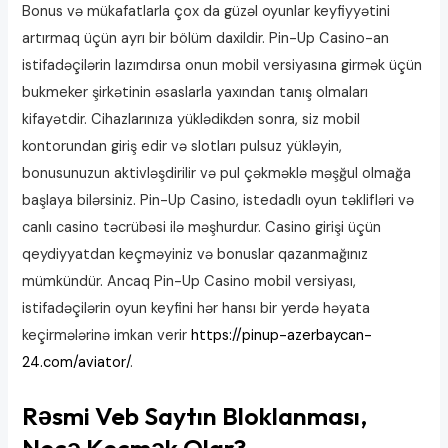
Bonus və mükafatlarla çox da güzəl oyunlar keyfiyyətini
artırmaq üçün ayrı bir bölüm daxildir. Pin-Up Casino-an
istifadəçilərin lazımdırsa onun mobil versiyasına girmək üçün
bukmeker şirkətinin əsaslarla yaxından tanış olmaları
kifayətdir. Cihazlarınıza yüklədikdən sonra, siz mobil
kontorundan giriş edir və slotları pulsuz yükləyin,
bonusunuzun aktivləşdirilir və pul çəkməklə məşğul olmağa
başlaya bilərsiniz. Pin-Up Casino, istedadlı oyun təklifləri və
canlı casino təcrübəsi ilə məşhurdur. Casino girişi üçün
qeydiyyatdan keçməyiniz və bonuslar qazanmağınız
mümkündür. Ancaq Pin-Up Casino mobil versiyası,
istifadəçilərin oyun keyfini hər hansı bir yerdə həyata
keçirmələrinə imkan verir
https://pinup-azerbaycan-
24.com/aviator/
.
Rəsmi Veb Saytın Bloklanması,
Necə Keçmək Olar?