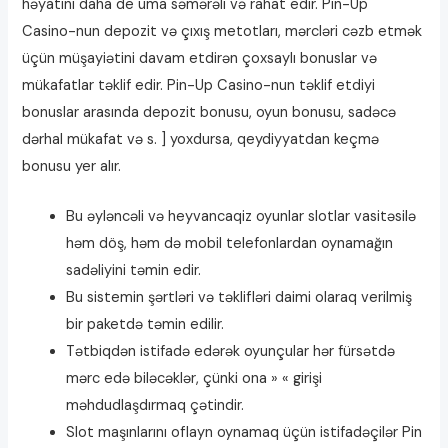
həyatını daha de uma səmərəli və rahat edir. Pin-Up
Casino-nun depozit və çıxış metotları, mərcləri cəzb etmək
üçün müşayiətini davam etdirən çoxsaylı bonuslar və
mükafatlar təklif edir. Pin-Up Casino-nun təklif etdiyi
bonuslar arasında depozit bonusu, oyun bonusu, sadəcə
dərhal mükafat və s. ] yoxdursa, qeydiyyatdan keçmə
bonusu yer alır.
Bu əyləncəli və heyvancaqiz oyunlar slotlar vasitəsilə
həm döş, həm də mobil telefonlardan oynamağın
sadəliyini təmin edir.
Bu sistemin şərtləri və təklifləri daimi olaraq verilmiş
bir paketdə təmin edilir.
Tətbiqdən istifadə edərək oyunçular hər fürsətdə
mərc edə biləcəklər, çünki ona » « girişi
məhdudlaşdırmaq çətindir.
Slot maşınlarını oflayn oynamaq üçün istifadəçilər Pin