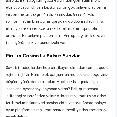
görə də istifadəçilərin çoxu evlərindən çıxmadan mərc
etməyə üstünlük verirlər. Bənzər bir çox onlayn platforma
var, amma ən yaxşısı Pin Up kazinodur. Əsas Pin-Up
səhifəsini açan kimi dərhal qarşıdakı qələbənin dadını hiss
etməyə imkan verəcək unikal bir atmosferə qərq ola
bilərsiniz. Bir onlayn platformanın Pin-up-a girərək dizaynı
tanış görünəcək və bunun izahı var.
Pin-up Casino Ilə Pulsuz Səhvlər
Sayt istifadəçilərdən heç bir şikayət olmadan tam hüquqlu
rejimdə işləyir. Hansı blok qarşısını animo üsulunu seçdiyinizi
düşündüyünüzdən əmin olun. Hobbiniz haqqında digər
insanların öyrənəcəyi həyəcan varmı? Bəli, qumarxana
istifadəçilər tərəfindən yalnız etibarlı məlumat tələb edən
fərdi məlumatların verilməsinə ciddi yanaşır. Ancaq onlayn
oyun platforması məlumatlarınızın məxfiliyindən tamamilə