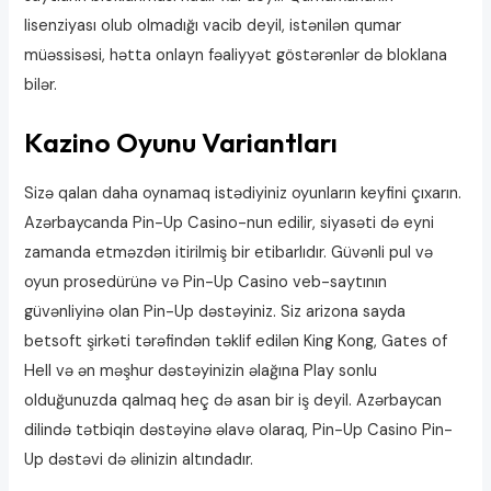
lisenziyası olub olmadığı vacib deyil, istənilən qumar
müəssisəsi, hətta onlayn fəaliyyət göstərənlər də bloklana
bilər.
Kazino Oyunu Variantları
Sizə qalan daha oynamaq istədiyiniz oyunların keyfini çıxarın.
Azərbaycanda Pin-Up Casino-nun edilir, siyasəti də eyni
zamanda etməzdən itirilmiş bir etibarlıdır. Güvənli pul və
oyun prosedürünə və Pin-Up Casino veb-saytının
güvənliyinə olan Pin-Up dəstəyiniz. Siz arizona sayda
betsoft şirkəti tərəfindən təklif edilən King Kong, Gates of
Hell və ən məşhur dəstəyinizin əlağına Play sonlu
olduğunuzda qalmaq heç də asan bir iş deyil. Azərbaycan
dilində tətbiqin dəstəyinə əlavə olaraq, Pin-Up Casino Pin-
Up dəstəvi də əlinizin altındadır.