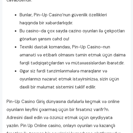
cavabdehdir.
Bunlar, Pin-Up Casino’nun güvenlik özellikleri
haqqında bir xəbərdarlıqdır.
Bu casino-da çox sayda cazino oyunları ilə çekpotları
görərkən şansını cəhd ou!
Texniki dəstək komandası, Pin-Up Casino-nun
əmanəti və etibarlı olmasını təmin etmək üçün daima
fərqli tədqiqatçılardan və mütəxəssislərdən ibarətdir.
Əgər siz fərdi tənzimlənmələrə maraqlanır və
oyunlarınızı nəzarət etmək istəyirsinizsə, sizin üçün
daxili bir məlumat sistemini təklif edilir.
Pin-Up Casino Giriş dünyasına dəfələrlə keçmək və online
oyunların keyfini çıxarmaq üçün bir fırsatınız varifr?n.
Adresini daxil edin və özünüz etmək üçün qeydiyyata
yazılın. Pin Up Online casino, onlayn oyunları və kazançlı