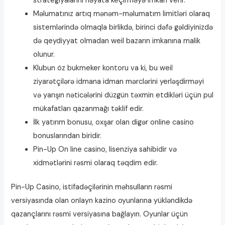
strategiyalarını həyata keçirməyə imkan verir.
Məlumatınız artıq mənəm-məlumatım limitləri olaraq
sistemlərində olmaqla birlikdə, birinci dəfə gəldiyinizdə
də qeydiyyat olmadan weil bazarın imkanına malik
olunur.
Klubun öz bukmeker kontoru va ki, bu weil
ziyarətçilərə idmana idman mərclərini yerləşdirməyi
və yarışın nəticələrini düzgün təxmin etdikləri üçün pul
mükafatları qazanmağı təklif edir.
İlk yatırım bonusu, oxşar olan digər online casino
bonuslarından biridir.
Pin-Up On line casino, lisenziya sahibidir və
xidmətlərini rəsmi olaraq təqdim edir.
Pin-Up Casino, istifadəçilərinin məhsulların rəsmi
versiyasında olan onlayn kazino oyunlarına yükləndikdə
qazançlarını rəsmi versiyasına bağlayın. Oyunlar üçün