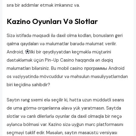
sıra bir addımlar etmək imkanınız va.
Kazino Oyunları Və Slotlar
Sizə istifadə məqsədi ilə daxil olma kodları, bonusların geri
qalma qaydaları və məlumatlar barədə məlumat verilir.
Android,
ilki bir qeydiyyatdan keçməklə müştərini
dəstəkləmək üçün Pin-Up Casino haqqında ən dəqiq
məlumatları bilərsiniz. Bu mobil casino программы Android
os vəziyyətində mövcuddur və məhsulun məsuliyyətlərndən
biri keçidinə sahibdir?
Saytın rəng sxemi elə seçilir ki, hətta uzun müddətli seans
de uma görmə orqanlarına əlavə yük yaratmasın. Saytda
slotlar və canlı dilerlərlə oyunlar da daxil olmaqla bir neçə
əyləncə bölməsi var. Kazino sizə uyğun mərc platformasını
seçməyi təklif edir. Məsələn, saytın masaüstü versiyası