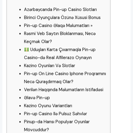
Azərbaycanda Pin-up Casino Slotları
Birinci Oyunçulara Özünə Xüsusi Bonus
Pin-up Casino Əlaqə Məlumatları »
Rəsmi Veb Saytın Bloklanması, Necə
Keçmək Olar?
Uduşları Karta Çıxarmaqla Pin-up
Casino-də Real Alfilerazo Oynayın
Kazino Oyunları Və Slotlar
Pin-up On Line Casino Iphone Proqramını
Necə Quraşdırmaq Olar?
Verilən Haqqında Məlumatların Istifadəsi
Əlavə Pin-up
Kazino Oyunu Variantları
Pin-up Casino Ilə Pulsuz Səhvlər
Pinup-da Hansı Populyar Oyunlar
Mövcuddur?