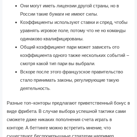
Они могут иметь лицензии другой страны, но в
России такие бумаги не имеют силы.
Коэффициенты используют ставки и спред, чтобы
уравнять игровое поле, потому что не но команды
одинаково квалифицированы.
Общий коэффициент пари может зависеть ото
коэффициента одного также нескольких событий –
смотря какой тип пари вы выбрали.
Вскоре после этого французское правительство
стало принимать законы, регулирующие такую
деятельность.
Разные топ-конторы предлагают приветственный бонус в
виде фрибета. В случае выбора успешной тактики сами
сможете даже никаких пополнения счета играть в
конторе. А беттинге можно встретить мнение, что
существуют беспроигрышные стратегии например