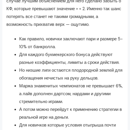
случае лучшим объяснением для него сделано забыть о
КФ, которые превышают значение » « 2. Именно так шанс
потерять все станет не такими громадными, а
возможность прихватив верх — ощутимо.
Как правило, новички заключают пари и размере 5-
10% от банкролла.
Для каждого букмекерского бонуса действуют
разные коэффициенты, лимиты а сроки действия.
Но низшие лиги остаются плодородной землей для
обогащения нечистых на руку дельцов.
Маржа знаменитых чемпионатов не превышает 6%,
а лайв дополнен дартсом, нардами и другими
стремительно играми.
А потом можно перейдут к применению стратегии в
реальной игре на деньги.
Для новичков которые условия отыгрыша почти