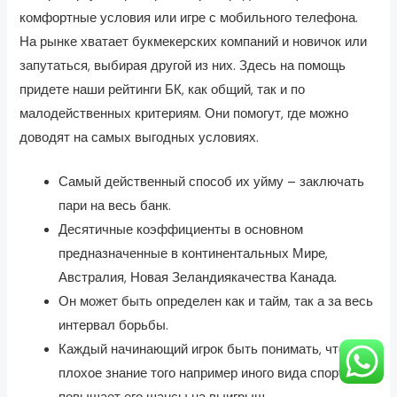
комфортные условия или игре с мобильного телефона.
На рынке хватает букмекерских компаний и новичок или
запутаться, выбирая другой из них. Здесь на помощь
придете наши рейтинги БК, как общий, так и по
малодейственных критериям. Они помогут, где можно
доводят на самых выгодных условиях.
Самый действенный способ их уйму – заключать
пари на весь банк.
Десятичные коэффициенты в основном
предназначенные в континентальных Мире,
Австралия, Новая Зеландиякачества Канада.
Он может быть определен как и тайм, так а за весь
интервал борьбы.
Каждый начинающий игрок быть понимать, что
плохое знание того например иного вида спорта