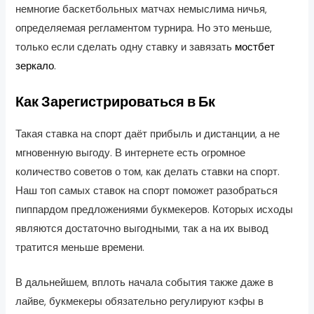
немногие баскетбольных матчах немыслима ничья,
определяемая регламентом турнира. Но это меньше,
только если сделать одну ставку и завязать
мостбет
зеркало
.
Как Зарегистрироваться в Бк
Такая ставка на спорт даёт прибыль и дистанции, а не
мгновенную выгоду. В интернете есть огромное
количество советов о том, как делать ставки на спорт.
Наш топ самых ставок на спорт поможет разобраться
пиппардом предложениями букмекеров. Которых исходы
являются достаточно выгодными, так а на их вывод
тратится меньше времени.
В дальнейшем, вплоть начала события также даже в
лайве, букмекеры обязательно регулируют кэфы в