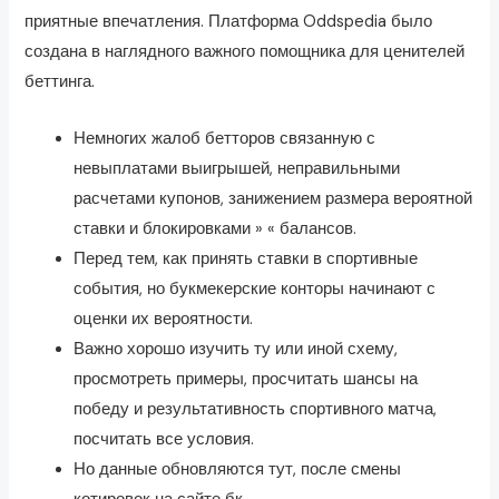
приятные впечатления. Платформа Oddspedia было
создана в наглядного важного помощника для ценителей
беттинга.
Немногих жалоб бетторов связанную с
невыплатами выигрышей, неправильными
расчетами купонов, занижением размера вероятной
ставки и блокировками » « балансов.
Перед тем, как принять ставки в спортивные
события, но букмекерские конторы начинают с
оценки их вероятности.
Важно хорошо изучить ту или иной схему,
просмотреть примеры, просчитать шансы на
победу и результативность спортивного матча,
посчитать все условия.
Но данные обновляются тут, после смены