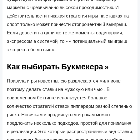
маркеты с чрезвычайно высокой проходимостью. И
действительности никакая стратегия игры на ставках на
спорт только может принести стопроцентный выигрыш.
Если довести на одни же те же моменты ординарами,
экспрессом а системой, то » « потенциальный выигрыш
экспресса было выше.
Как выбирать Букмекера »
Правила игры известны, ею развлекаются миллионы ―
поэтому делать ставки на мужскую или чью… В
современном беттинге используется большое
количество стратегий ставок пиппардом разной степенью
риска. Новичкам и продвинутым игрокам можно
предложить несколько подходов, простой для понимания
и реализации. Это который распространенный вид ставки,