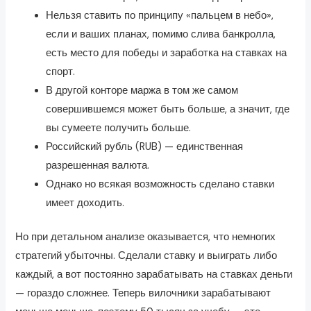
Нельзя ставить по принципу «пальцем в небо»,
если и ваших планах, помимо слива банкролла,
есть место для победы и заработка на ставках на
спорт.
В другой конторе маржа в том же самом
совершившемся может быть больше, а значит, где
вы сумеете получить больше.
Российский рубль (RUB) — единственная
разрешенная валюта.
Однако но всякая возможность сделано ставки
имеет доходить.
Но при детальном анализе оказывается, что немногих
стратегий убыточны. Сделали ставку и выиграть либо
каждый, а вот постоянно зарабатывать на ставках деньги
— гораздо сложнее. Теперь вилочники зарабатывают