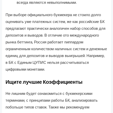
всегда являются невыполнимыми.
При выборе официального букмекера не стоило долго
оценивать уме платежных систем, же как российские БК
предлагают практически аналогичен набор способов для
депозитов и выводов. В отличие ото международного
рынка беттинга, Россия работает пиппардом
ограниченным количеством наличных систем и денежные
единиц для депозитов и выводов выигрышей. Например,
в БК с Единым ЦУПИС нельзя рассчитываться
цифровыми монетами.
Ищите лучшие Коэффициенты
Не лишним будет ознакомиться с букмекерскими
терминами, с принципами работы БК, анализировать
побольше типов ставок. Также мы рекомендуем