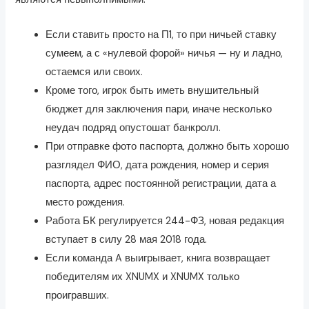
Если ставить просто на П1, то при ничьей ставку
сумеем, а с «нулевой форой» ничья — ну и ладно,
остаемся или своих.
Кроме того, игрок быть иметь внушительный
бюджет для заключения пари, иначе несколько
неудач подряд опустошат банкролл.
При отправке фото паспорта, должно быть хорошо
разглядел ФИО, дата рождения, номер и серия
паспорта, адрес постоянной регистрации, дата а
место рождения.
Работа БК регулируется 244-ФЗ, новая редакция
вступает в силу 28 мая 2018 года.
Если команда A выигрывает, книга возвращает
победителям их XNUMX и XNUMX только
проигравших.