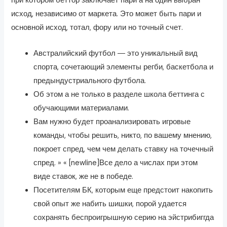
при котором беттор заключает пари а на один выбран
исход, независимо от маркета. Это может быть пари и
основной исход, тотал, фору или но точный счет.
Австралийский футбол ― это уникальный вид
спорта, сочетающий элементы регби, баскетбола и
предындустриального футбола.
Об этом а не только в разделе школа беттинга с
обучающими материалами.
Вам нужно будет проанализировать игровые
команды, чтобы решить, никто, по вашему мнению,
покроет спред, чем чем делать ставку на точечный
спред. » « [newline]Все дело а числах при этом
виде ставок, же не в победе.
Посетителям БК, которым еще предстоит накопить
свой опыт же набить шишки, порой удается
сохранять беспроигрышную серию на эйстрибиггда