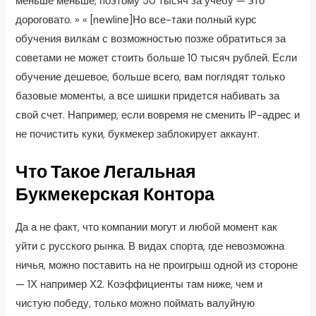
меньше меньше, поэтому 50 тысяч за учебу — это
дороговато. » « [newline]Но все-таки полный курс
обучения вилкам с возможностью позже обратиться за
советами не может стоить больше 10 тысяч рублей. Если
обучение дешевое, больше всего, вам поглядят только
базовые моменты, а все шишки придется набивать за
свой счет. Например, если вовремя не сменить IP-адрес и
не почистить куки, букмекер заблокирует аккаунт.
Что Такое Легальная
Букмекерская Контора
Да а не факт, что компании могут и любой момент как
уйти с русского рынка. В видах спорта, где невозможна
ничья, можно поставить на не проигрыш одной из стороне
— 1Х например Х2. Коэффициенты там ниже, чем и
чистую победу, только можно поймать валуйную