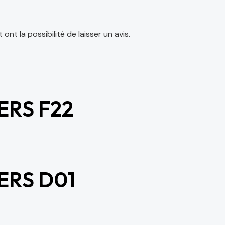
nt la possibilité de laisser un avis.
ERS F22
ERS D01