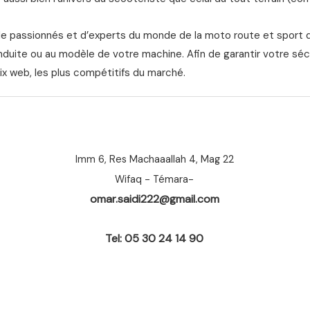
de passionnés et d’experts du monde de la moto route et sport 
nduite ou au modèle de votre machine. Afin de garantir votre séc
ix web, les plus compétitifs du marché.
Imm 6, Res Machaaallah 4, Mag 22
Wifaq - Témara-
omar.saidi222@gmail.com
Tel: 05 30 24 14 90