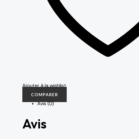
Ajouter à la wishlist
COMPARER
Avis (0)
Avis