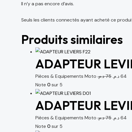
Il n’y a pas encore d’avis.
Seuls les clients connectés ayant acheté ce produit o
Produits similaires
ADAPTEUR LEVI
Pièces & Equipements Moto
د.م.
75
د.م.
64
Note
0
sur 5
ADAPTEUR LEVI
Pièces & Equipements Moto
د.م.
75
د.م.
64
Note
0
sur 5