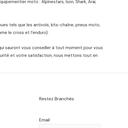
ipementier moto : Alpinestars, Ixon, Shark, Arai,
s tels que les antivols, kits-chaîne, pneus moto,
me le cross et l’enduro).
qui sauront vous conseiller à tout moment pour vous
urité et votre satisfaction, nous mettons tout en
Restez Branchés
Email