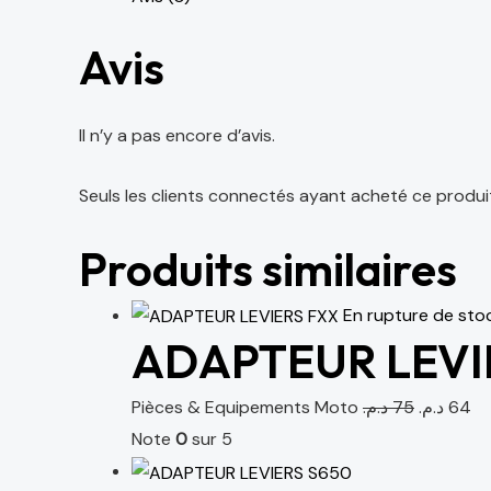
Avis
Il n’y a pas encore d’avis.
Seuls les clients connectés ayant acheté ce produit o
Produits similaires
En rupture de sto
ADAPTEUR LEVI
Pièces & Equipements Moto
د.م.
75
د.م.
64
Note
0
sur 5