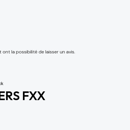
nt la possibilité de laisser un avis.
ck
ERS FXX