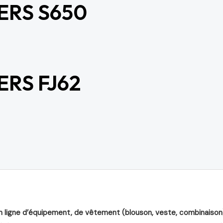
ERS S650
RS FJ62
n ligne d’équipement, de vêtement (blouson, veste, combinaison