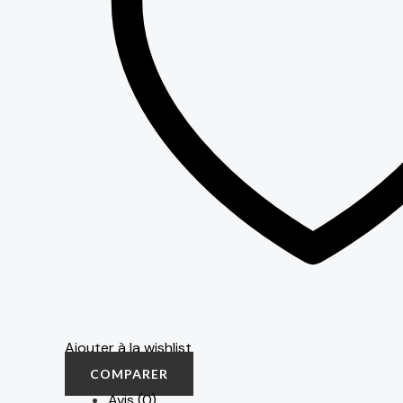
Ajouter à la wishlist
COMPARER
Avis (0)