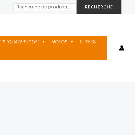
Rechercher
RECHERCHE
TS "QUAD/BUGGY"
MOTOS
E-BIKES