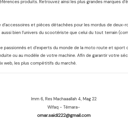
férences produits. Retrouvez ainsi les plus grandes marques d’équ
d’accessoires et pièces détachées pour les mordus de deux-roue
aussi bien l’univers du scootériste que celui du tout terrain (com
de passionnés et d’experts du monde de la moto route et sport 
nduite ou au modèle de votre machine. Afin de garantir votre séc
ix web, les plus compétitifs du marché.
Imm 6, Res Machaaallah 4, Mag 22
Wifaq - Témara-
omar.saidi222@gmail.com