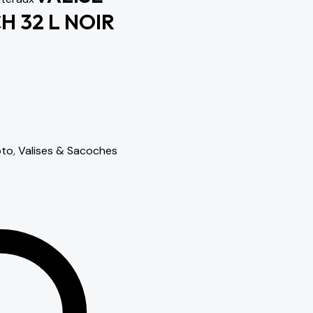
 32 L NOIR
oto
,
Valises & Sacoches