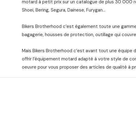
motard à petit prix sur un catalogue de plus 30 000 ré
Shoei, Bering, Segura, Dainese, Furygan…
Bikers Brotherhood c’est également toute une gamme 
bagagerie, housses de protection, outillage qui couvre 
Mais Bikers Brotherhood c’est avant tout une équipe 
offrir l’équipement motard adapté à votre style de co
oeuvre pour vous proposer des articles de qualité à pr