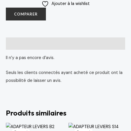
Ajouter à la wishlist
COMPARER
Avis (0)
Il n’y a pas encore d’avis.
Seuls les clients connectés ayant acheté ce produit ont la
possibilité de laisser un avis.
Produits similaires
Le
Le
Le
Le
prix
prix
prix
prix