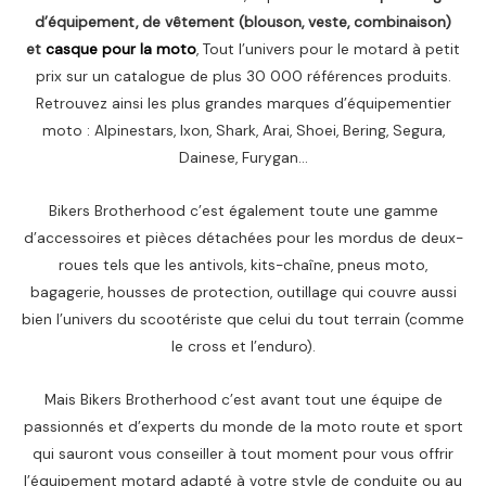
d’équipement, de vêtement (blouson, veste, combinaison)
et
casque pour la moto
, Tout l’univers pour le motard à petit
prix sur un catalogue de plus 30 000 références produits.
Retrouvez ainsi les plus grandes marques d’équipementier
moto : Alpinestars, Ixon, Shark, Arai, Shoei, Bering, Segura,
Dainese, Furygan…
Bikers Brotherhood c’est également toute une gamme
d’accessoires et pièces détachées pour les mordus de deux-
roues tels que les antivols, kits-chaîne, pneus moto,
bagagerie, housses de protection, outillage qui couvre aussi
bien l’univers du scootériste que celui du tout terrain (comme
le cross et l’enduro).
Mais Bikers Brotherhood c’est avant tout une équipe de
passionnés et d’experts du monde de la moto route et sport
qui sauront vous conseiller à tout moment pour vous offrir
l’équipement motard adapté à votre style de conduite ou au