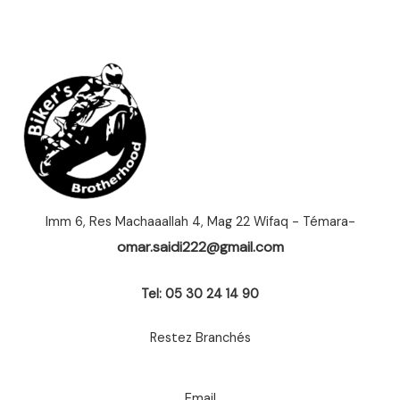
Imm 6, Res Machaaallah 4, Mag 22 Wifaq - Témara-
omar.saidi222@gmail.com
Tel: 05 30 24 14 90
Restez Branchés
Email