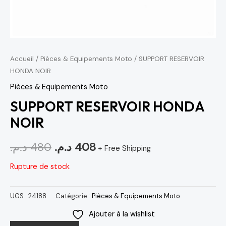
Accueil
/
Pièces & Equipements Moto
/ SUPPORT RESERVOIR
HONDA NOIR
Pièces & Equipements Moto
SUPPORT RESERVOIR HONDA
NOIR
د.م.
480
د.م.
408
+ Free Shipping
Rupture de stock
UGS :
24188
Catégorie :
Pièces & Equipements Moto
Ajouter à la wishlist