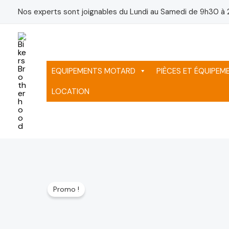
Aller
Nos experts sont joignables du Lundi au Samedi de 9h30 à 
au
contenu
EQUIPEMENTS MOTARD
PIÈCES ET ÉQUIPE
LOCATION
Promo !