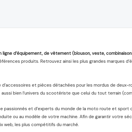
sur
5
n ligne d’équipement, de vêtement (blouson, veste, combinaison
férences produits. Retrouvez ainsi les plus grandes marques d’équ
d’accessoires et pièces détachées pour les mordus de deux-roue
aussi bien l’univers du scootériste que celui du tout terrain (com
de passionnés et d’experts du monde de la moto route et sport 
nduite ou au modèle de votre machine. Afin de garantir votre séc
ix web, les plus compétitifs du marché.