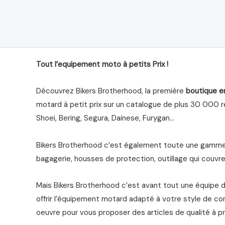
sur
sur
5
5
Tout l’equipement moto à petits Prix !
Découvrez Bikers Brotherhood, la première
boutique e
motard à petit prix sur un catalogue de plus 30 000 ré
Shoei, Bering, Segura, Dainese, Furygan…
Bikers Brotherhood c’est également toute une gamme 
bagagerie, housses de protection, outillage qui couvre 
Mais Bikers Brotherhood c’est avant tout une équipe 
offrir l’équipement motard adapté à votre style de co
oeuvre pour vous proposer des articles de qualité à pr