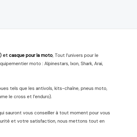
) et
casque pour la moto
, Tout l’univers pour le
ipementier moto : Alpinestars, Ixon, Shark, Arai,
s tels que les antivols, kits-chaîne, pneus moto,
me le cross et l’enduro).
qui sauront vous conseiller à tout moment pour vous
urité et votre satisfaction, nous mettons tout en