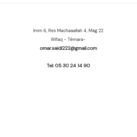
Imm 6, Res Machaaallah 4, Mag 22
Wifaq - Témara-
omar.saidi222@gmail.com
Tel: 05 30 24 14 90