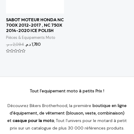
SABOT MOTEUR HONDA NC
700X 2012-2017 , NC 750X
2014-2020 ICE POLISH
Pièces & Equipements Moto
د.م.
2,094
د.م.
1,780
Note
0
sur
5
Tout l’equipement moto à petits Prix !
Découvrez Bikers Brotherhood, la première
boutique en ligne
d’équipement, de vêtement (blouson, veste, combinaison)
et
casque pour la moto
, Tout l’univers pour le motard à petit
prix sur un catalogue de plus 30 000 références produits.