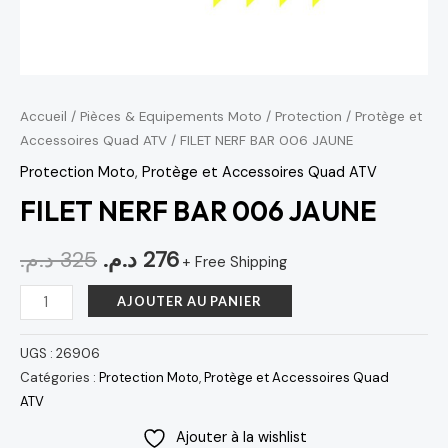
Accueil
/
Pièces & Equipements Moto
/
Protection
/
Protège et
Accessoires Quad ATV
/ FILET NERF BAR 006 JAUNE
Protection Moto
,
Protège et Accessoires Quad ATV
FILET NERF BAR 006 JAUNE
د.م.
325
د.م.
276
+ Free Shipping
AJOUTER AU PANIER
UGS :
26906
Catégories :
Protection Moto
,
Protège et Accessoires Quad
ATV
Ajouter à la wishlist