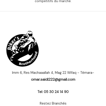
compétitifs du marché.
Imm 6, Res Machaaallah 4, Mag 22 Wifaq - Témara-
omar.saidi222@gmail.com
Tel: 05 30 24 14 90
Restez Branchés