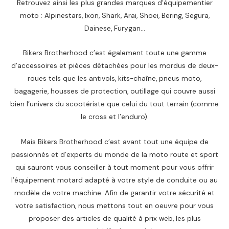
Retrouvez ainsi les plus grandes marques d’équipementier
moto : Alpinestars, Ixon, Shark, Arai, Shoei, Bering, Segura,
Dainese, Furygan…
Bikers Brotherhood c’est également toute une gamme
d’accessoires et pièces détachées pour les mordus de deux-
roues tels que les antivols, kits-chaîne, pneus moto,
bagagerie, housses de protection, outillage qui couvre aussi
bien l’univers du scootériste que celui du tout terrain (comme
le cross et l’enduro).
Mais Bikers Brotherhood c’est avant tout une équipe de
passionnés et d’experts du monde de la moto route et sport
qui sauront vous conseiller à tout moment pour vous offrir
l’équipement motard adapté à votre style de conduite ou au
modèle de votre machine. Afin de garantir votre sécurité et
votre satisfaction, nous mettons tout en oeuvre pour vous
proposer des articles de qualité à prix web, les plus