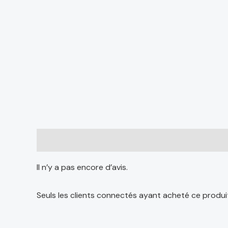
Avis (0)
Il n’y a pas encore d’avis.
Seuls les clients connectés ayant acheté ce produit o