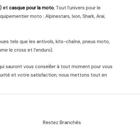
) et
casque pour la moto
, Tout l’univers pour le
ipementier moto : Alpinestars, Ixon, Shark, Arai,
s tels que les antivols, kits-chaîne, pneus moto,
me le cross et l’enduro).
qui sauront vous conseiller à tout moment pour vous
urité et votre satisfaction, nous mettons tout en
Restez Branchés