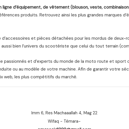
n ligne d’équipement, de vêtement (blouson, veste, combinaison
férences produits. Retrouvez ainsi les plus grandes marques d’équ
d’accessoires et pièces détachées pour les mordus de deux-roue
aussi bien l’univers du scootériste que celui du tout terrain (com
de passionnés et d’experts du monde de la moto route et sport 
nduite ou au modèle de votre machine. Afin de garantir votre séc
ix web, les plus compétitifs du marché.
Imm 6, Res Machaaallah 4, Mag 22
Wifaq - Témara-