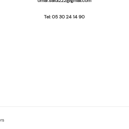
omar.saidi222@gmail.com
Tel: 05 30 24 14 90
ers