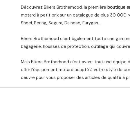
Découvrez Bikers Brotherhood, la première
boutique e
motard à petit prix sur un catalogue de plus 30 000 ré
Shoei, Bering, Segura, Dainese, Furygan…
Bikers Brotherhood c’est également toute une gamme 
bagagerie, housses de protection, outillage qui couvre 
Mais Bikers Brotherhood c’est avant tout une équipe 
offrir l’équipement motard adapté à votre style de co
oeuvre pour vous proposer des articles de qualité à pr