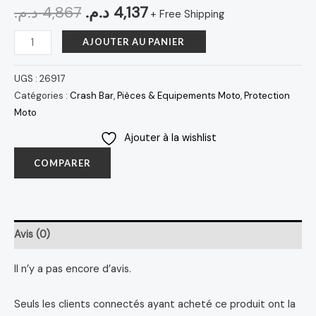
د.م.
4,867
د.م.
4,137
+ Free Shipping
AJOUTER AU PANIER
UGS :
26917
Catégories :
Crash Bar
,
Pièces & Equipements Moto
,
Protection
Moto
Ajouter à la wishlist
COMPARER
Avis (0)
Il n’y a pas encore d’avis.
Seuls les clients connectés ayant acheté ce produit ont la