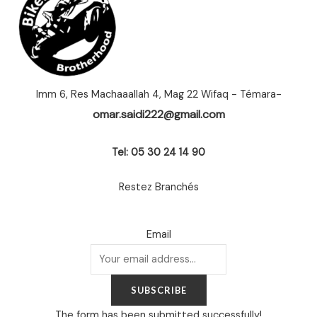
Imm 6, Res Machaaallah 4, Mag 22 Wifaq - Témara-
omar.saidi222@gmail.com
Tel: 05 30 24 14 90
Restez Branchés
Email
SUBSCRIBE
The form has been submitted successfully!