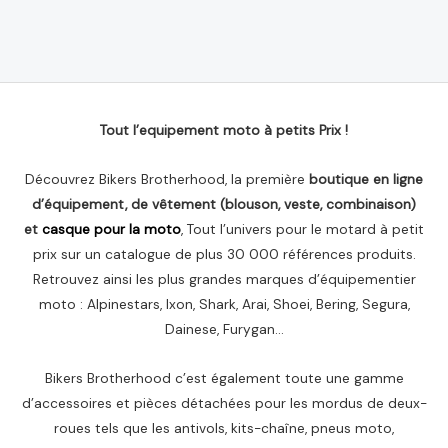
Note
0
sur
5
Tout l’equipement moto à petits Prix !
Découvrez Bikers Brotherhood, la première
boutique en ligne
d’équipement, de vêtement (blouson, veste, combinaison)
et
casque pour la moto
, Tout l’univers pour le motard à petit
prix sur un catalogue de plus 30 000 références produits.
Retrouvez ainsi les plus grandes marques d’équipementier
moto : Alpinestars, Ixon, Shark, Arai, Shoei, Bering, Segura,
Dainese, Furygan…
Bikers Brotherhood c’est également toute une gamme
d’accessoires et pièces détachées pour les mordus de deux-
roues tels que les antivols, kits-chaîne, pneus moto,