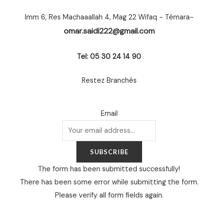
Imm 6, Res Machaaallah 4, Mag 22 Wifaq - Témara-
omar.saidi222@gmail.com
Tel: 05 30 24 14 90
Restez Branchés
Email
SUBSCRIBE
The form has been submitted successfully!
There has been some error while submitting the form.
Please verify all form fields again.