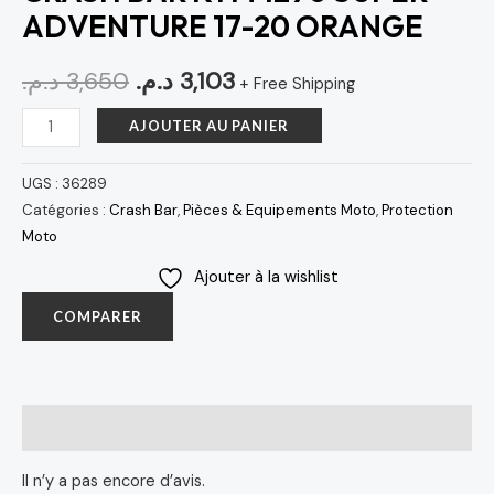
ADVENTURE 17-20 ORANGE
د.م.
3,650
د.م.
3,103
+ Free Shipping
AJOUTER AU PANIER
UGS :
36289
Catégories :
Crash Bar
,
Pièces & Equipements Moto
,
Protection
Moto
Ajouter à la wishlist
COMPARER
Avis (0)
Il n’y a pas encore d’avis.