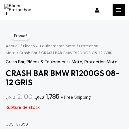
Aller
MAI
au
MEN
contenu
Le
Le
Promo !
prix
prix
Accueil
/
Pièces & Equipements Moto
/
Protection
Moto
/
Crash Bar
/ CRASH BAR BMW R1200GS 08-12 GRIS
initial
actuel
Crash Bar
,
Pièces & Equipements Moto
,
Protection Moto
était :
est :
CRASH BAR BMW R1200GS 08-
1,785 د.م..
2,100 د.م..
12 GRIS
د.م.
2,100
د.م.
1,785
+ Free Shipping
Rupture de stock
UGS :
37659