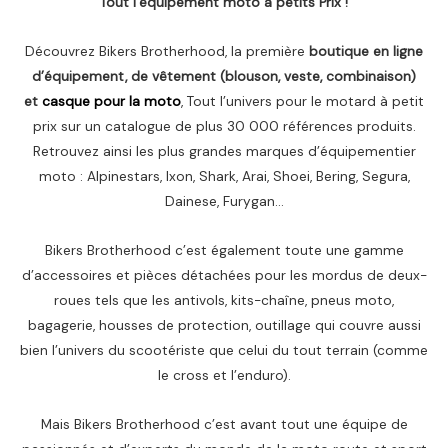
Tout l’equipement moto à petits Prix !
Découvrez Bikers Brotherhood, la première
boutique en ligne
d’équipement, de vêtement (blouson, veste, combinaison)
et
casque pour la moto
, Tout l’univers pour le motard à petit
prix sur un catalogue de plus 30 000 références produits.
Retrouvez ainsi les plus grandes marques d’équipementier
moto : Alpinestars, Ixon, Shark, Arai, Shoei, Bering, Segura,
Dainese, Furygan…
Bikers Brotherhood c’est également toute une gamme
d’accessoires et pièces détachées pour les mordus de deux-
roues tels que les antivols, kits-chaîne, pneus moto,
bagagerie, housses de protection, outillage qui couvre aussi
bien l’univers du scootériste que celui du tout terrain (comme
le cross et l’enduro).
Mais Bikers Brotherhood c’est avant tout une équipe de