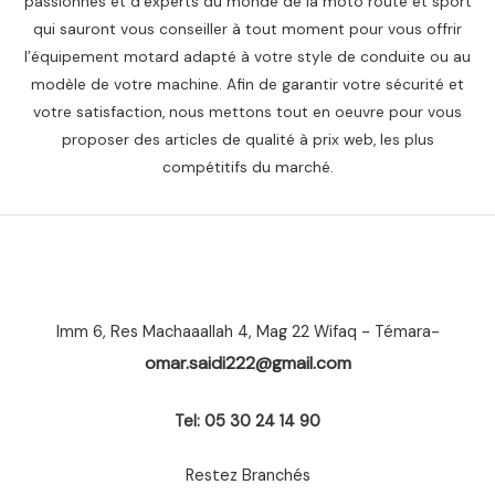
passionnés et d’experts du monde de la moto route et sport
qui sauront vous conseiller à tout moment pour vous offrir
l’équipement motard adapté à votre style de conduite ou au
modèle de votre machine. Afin de garantir votre sécurité et
votre satisfaction, nous mettons tout en oeuvre pour vous
proposer des articles de qualité à prix web, les plus
compétitifs du marché.
Imm 6, Res Machaaallah 4, Mag 22 Wifaq - Témara-
omar.saidi222@gmail.com
Tel: 05 30 24 14 90
Restez Branchés