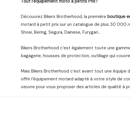
Tout l’equipement moto à petits Prix !
Découvrez Bikers Brotherhood, la première
boutique e
motard à petit prix sur un catalogue de plus 30 000 ré
Shoei, Bering, Segura, Dainese, Furygan…
Bikers Brotherhood c’est également toute une gamme 
bagagerie, housses de protection, outillage qui couvre 
Mais Bikers Brotherhood c’est avant tout une équipe 
offrir l’équipement motard adapté à votre style de co
oeuvre pour vous proposer des articles de qualité à pr