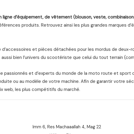
n ligne d’équipement, de vêtement (blouson, veste, combinaison
férences produits. Retrouvez ainsi les plus grandes marques d’équ
d’accessoires et pièces détachées pour les mordus de deux-roue
aussi bien l’univers du scootériste que celui du tout terrain (com
de passionnés et d’experts du monde de la moto route et sport 
nduite ou au modèle de votre machine. Afin de garantir votre séc
ix web, les plus compétitifs du marché.
Imm 6, Res Machaaallah 4, Mag 22