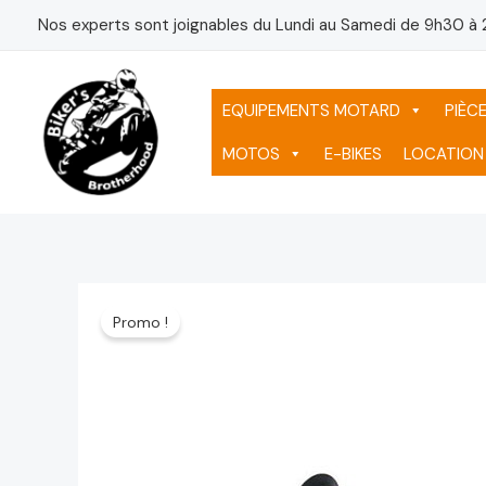
Aller
Nos experts sont joignables du Lundi au Samedi de 9h30 à 
au
contenu
EQUIPEMENTS MOTARD
PIÈC
MOTOS
E-BIKES
LOCATION
Promo !