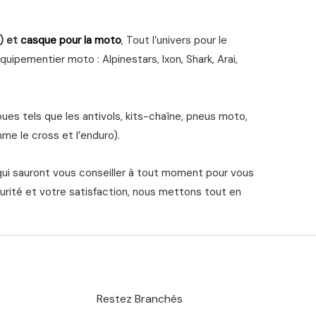
) et
casque pour la moto
, Tout l’univers pour le
ipementier moto : Alpinestars, Ixon, Shark, Arai,
s tels que les antivols, kits-chaîne, pneus moto,
me le cross et l’enduro).
qui sauront vous conseiller à tout moment pour vous
urité et votre satisfaction, nous mettons tout en
Restez Branchés