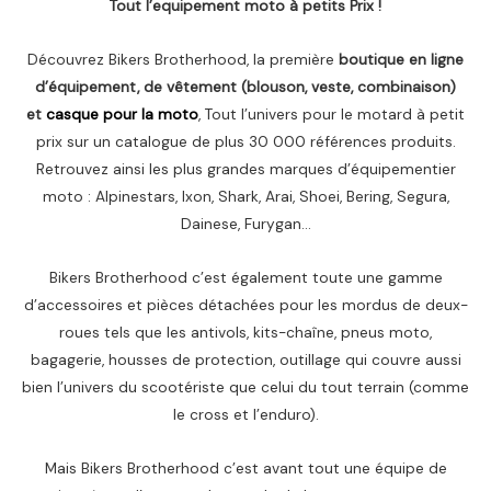
Tout l’equipement moto à petits Prix !
Découvrez Bikers Brotherhood, la première
boutique en ligne
d’équipement, de vêtement (blouson, veste, combinaison)
et
casque pour la moto
, Tout l’univers pour le motard à petit
prix sur un catalogue de plus 30 000 références produits.
Retrouvez ainsi les plus grandes marques d’équipementier
moto : Alpinestars, Ixon, Shark, Arai, Shoei, Bering, Segura,
Dainese, Furygan…
Bikers Brotherhood c’est également toute une gamme
d’accessoires et pièces détachées pour les mordus de deux-
roues tels que les antivols, kits-chaîne, pneus moto,
bagagerie, housses de protection, outillage qui couvre aussi
bien l’univers du scootériste que celui du tout terrain (comme
le cross et l’enduro).
Mais Bikers Brotherhood c’est avant tout une équipe de