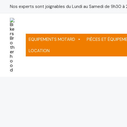
Aller
Nos experts sont joignables du Lundi au Samedi de 9h30 à 
au
contenu
EQUIPEMENTS MOTARD
PIÈCES ET ÉQUIPE
LOCATION