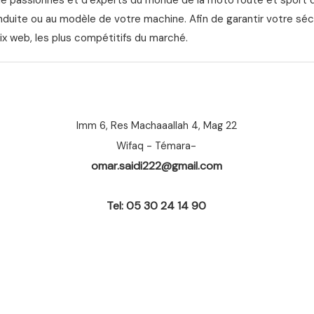
nduite ou au modèle de votre machine. Afin de garantir votre séc
ix web, les plus compétitifs du marché.
Imm 6, Res Machaaallah 4, Mag 22
Wifaq - Témara-
omar.saidi222@gmail.com
Tel: 05 30 24 14 90