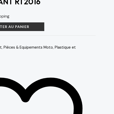
NT R1 2016
pping
TER AU PANIER
t
,
Pièces & Equipements Moto
,
Plastique et