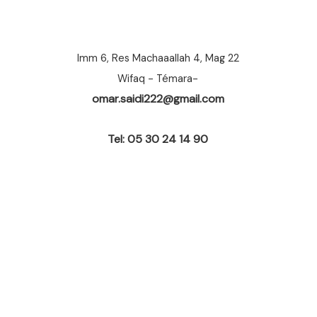
Imm 6, Res Machaaallah 4, Mag 22
Wifaq - Témara-
omar.saidi222@gmail.com
Tel: 05 30 24 14 90