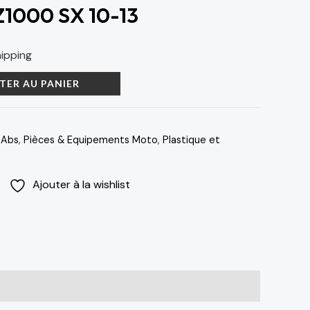
1000 SX 10-13
hipping
TER AU PANIER
 Abs
,
Pièces & Equipements Moto
,
Plastique et
Ajouter à la wishlist