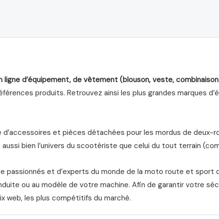
5
n ligne d’équipement, de vêtement (blouson, veste, combinaison
férences produits. Retrouvez ainsi les plus grandes marques d’équ
d’accessoires et pièces détachées pour les mordus de deux-roue
aussi bien l’univers du scootériste que celui du tout terrain (com
de passionnés et d’experts du monde de la moto route et sport 
nduite ou au modèle de votre machine. Afin de garantir votre séc
ix web, les plus compétitifs du marché.