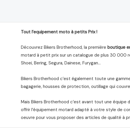
5
5
Tout l’equipement moto à petits Prix !
Découvrez Bikers Brotherhood, la première
boutique e
motard à petit prix sur un catalogue de plus 30 000 ré
Shoei, Bering, Segura, Dainese, Furygan…
Bikers Brotherhood c’est également toute une gamme 
bagagerie, housses de protection, outillage qui couvre 
Mais Bikers Brotherhood c’est avant tout une équipe 
offrir l’équipement motard adapté à votre style de co
oeuvre pour vous proposer des articles de qualité à pr