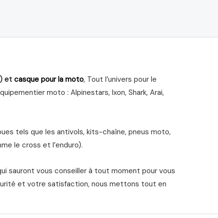
) et
casque pour la moto
, Tout l’univers pour le
ipementier moto : Alpinestars, Ixon, Shark, Arai,
s tels que les antivols, kits-chaîne, pneus moto,
me le cross et l’enduro).
qui sauront vous conseiller à tout moment pour vous
urité et votre satisfaction, nous mettons tout en