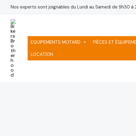
Aller
Nos experts sont joignables du Lundi au Samedi de 9h30 à 
au
contenu
EQUIPEMENTS MOTARD
PIÈCES ET ÉQUIPE
LOCATION