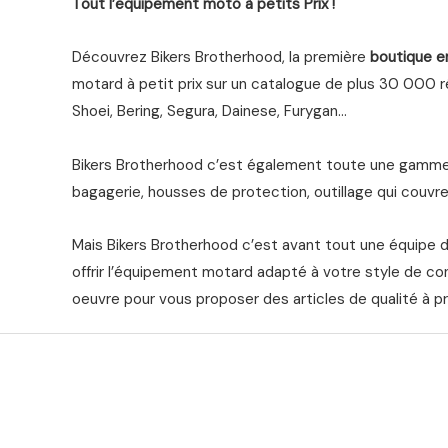
Tout l’equipement moto à petits Prix !
Découvrez Bikers Brotherhood, la première
boutique e
motard à petit prix sur un catalogue de plus 30 000 ré
Shoei, Bering, Segura, Dainese, Furygan…
Bikers Brotherhood c’est également toute une gamme 
bagagerie, housses de protection, outillage qui couvre 
Mais Bikers Brotherhood c’est avant tout une équipe 
offrir l’équipement motard adapté à votre style de co
oeuvre pour vous proposer des articles de qualité à pr