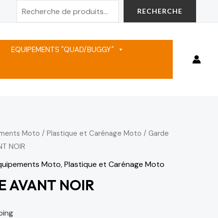
Rechercher
RECHERCHE
EQUIPEMENTS "QUAD/BUGGY"
ements Moto
/
Plastique et Carénage Moto
/
Garde
NT NOIR
Equipements Moto
,
Plastique et Carénage Moto
E AVANT NOIR
ping