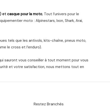
) et
casque pour la moto
, Tout l’univers pour le
ipementier moto : Alpinestars, Ixon, Shark, Arai,
s tels que les antivols, kits-chaîne, pneus moto,
me le cross et l’enduro).
qui sauront vous conseiller à tout moment pour vous
urité et votre satisfaction, nous mettons tout en
Restez Branchés