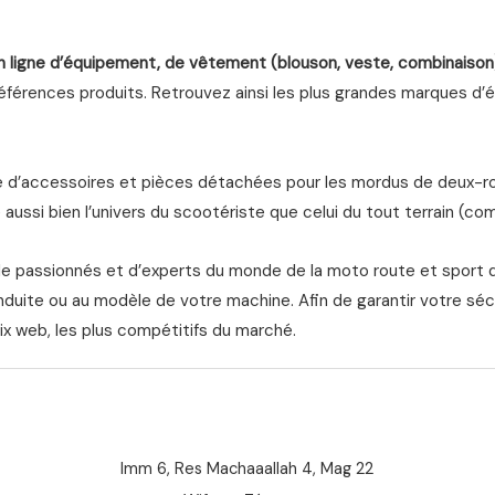
n ligne d’équipement, de vêtement (blouson, veste, combinaison
férences produits. Retrouvez ainsi les plus grandes marques d’équ
d’accessoires et pièces détachées pour les mordus de deux-roue
aussi bien l’univers du scootériste que celui du tout terrain (com
de passionnés et d’experts du monde de la moto route et sport 
nduite ou au modèle de votre machine. Afin de garantir votre séc
ix web, les plus compétitifs du marché.
Imm 6, Res Machaaallah 4, Mag 22