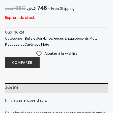
د.م.
880
د.م.
748
+ Free Shipping
Rupture de stock
UGS :
36724
Catégories :
Bulle et Par-brise
,
Pièces & Equipements Moto
,
Plastique et Carénage Moto
Ajouter à la wishlist
COMPARER
Avis (0)
Il n’y a pas encore d’avis.