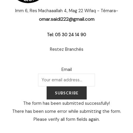
Imm 6, Res Machaaallah 4, Mag 22 Wifaq - Témara-
omar.saidi222@gmail.com
Tel: 05 30 24 14 90
Restez Branchés
Email
SUBSCRIBE
The form has been submitted successfully!
There has been some error while submitting the form.
Please verify all form fields again.