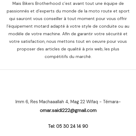
Mais Bikers Brotherhood c’est avant tout une équipe de
passionnés et d’experts du monde de la moto route et sport
qui sauront vous conseiller à tout moment pour vous offrir
l’équipement motard adapté à votre style de conduite ou au
modèle de votre machine. Afin de garantir votre sécurité et
votre satisfaction, nous mettons tout en oeuvre pour vous
proposer des articles de qualité à prix web, les plus
compétitifs du marché.
Imm 6, Res Machaaallah 4, Mag 22 Wifaq - Témara-
omar.saidi222@gmail.com
Tel: 05 30 24 14 90