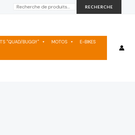
Rechercher
RECHERCHE
TS "QUAD/BUGGY"
MOTOS
E-BIKES