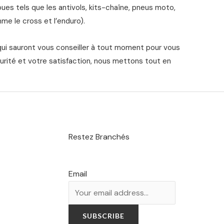
s tels que les antivols, kits-chaîne, pneus moto,
me le cross et l’enduro).
qui sauront vous conseiller à tout moment pour vous
urité et votre satisfaction, nous mettons tout en
Restez Branchés
Email
SUBSCRIBE