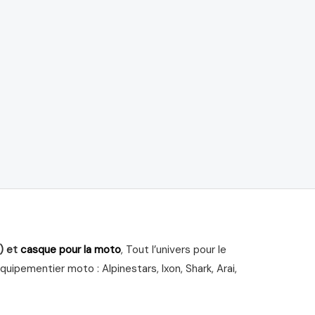
) et
casque pour la moto
, Tout l’univers pour le
ipementier moto : Alpinestars, Ixon, Shark, Arai,