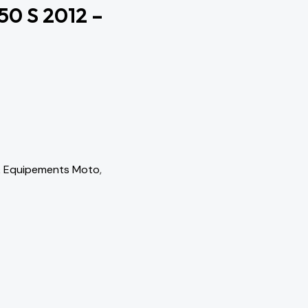
0 S 2012 –
& Equipements Moto
,