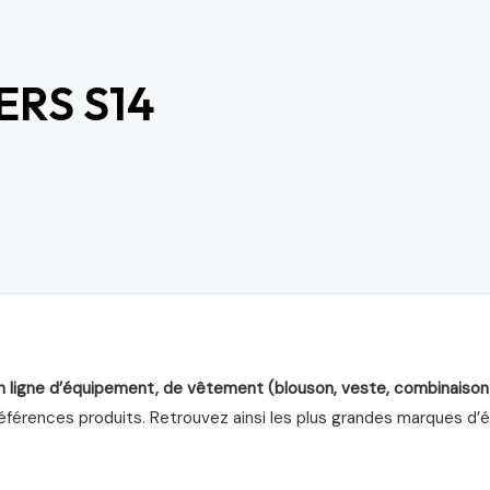
ERS S14
n ligne d’équipement, de vêtement (blouson, veste, combinaison
férences produits. Retrouvez ainsi les plus grandes marques d’équ