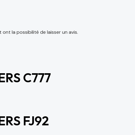
nt la possibilité de laisser un avis.
ERS C777
RS FJ92